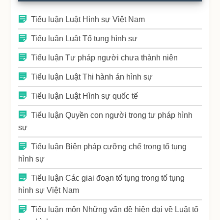
Tiểu luận Luật Hình sự Việt Nam
Tiểu luận Luật Tố tụng hình sự
Tiểu luận Tư pháp người chưa thành niên
Tiểu luận Luật Thi hành án hình sự
Tiểu luận Luật Hình sự quốc tế
Tiểu luận Quyền con người trong tư pháp hình
sự
Tiểu luận Biện pháp cưỡng chế trong tố tụng
hình sự
Tiểu luận Các giai đoạn tố tụng trong tố tụng
hình sự Việt Nam
Tiểu luận môn Những vấn đề hiện đại về Luật tố