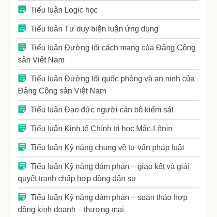
Tiểu luận Logic học
Tiểu luận Tư duy biện luận ứng dụng
Tiểu luận Đường lối cách mạng của Đảng Cộng
sản Việt Nam
Tiểu luận Đường lối quốc phòng và an ninh của
Đảng Cộng sản Việt Nam
Tiểu luận Đạo đức người cán bộ kiểm sát
Tiểu luận Kinh tế Chính trị học Mác-Lênin
Tiểu luận Kỹ năng chung về tư vấn pháp luật
Tiểu luận Kỹ năng đàm phán – giao kết và giải
quyết tranh chấp hợp đồng dân sự
Tiểu luận Kỹ năng đàm phán – soạn thảo hợp
đồng kinh doanh – thương mại