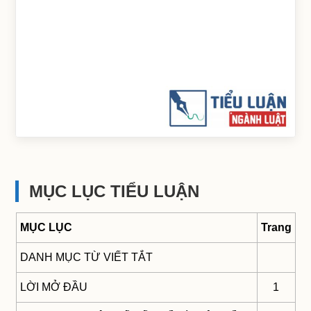
MỤC LỤC TIỂU LUẬN
MỤC LỤC
Trang
DANH MỤC TỪ VIẾT TẮT
LỜI MỞ ĐẦU
1