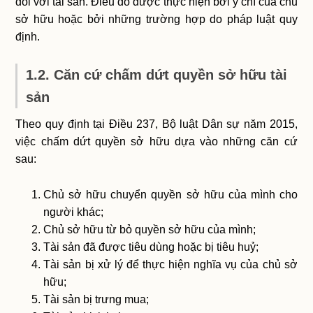
đối với tài sản. Điều đó được thực hiện bởi ý chí của chủ
sở hữu hoặc bởi những trường hợp do pháp luật quy
định.
1.2. Căn cứ chấm dứt quyền sở hữu tài
sản
Theo quy định tại Điều 237, Bộ luật Dân sự năm 2015,
việc chấm dứt quyền sở hữu dựa vào những căn cứ
sau:
Chủ sở hữu chuyển quyền sở hữu của mình cho
người khác;
Chủ sở hữu từ bỏ quyền sở hữu của mình;
Tài sản đã được tiêu dùng hoặc bị tiêu huỷ;
Tài sản bị xử lý để thực hiện nghĩa vụ của chủ sở
hữu;
Tài sản bị trưng mua;