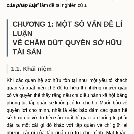
của pháp luật
” làm đề tài nghiên cứu.
CHƯƠNG 1: MỘT SỐ VẤN ĐỀ LÍ
LUẬN
VỀ CHẦM DỨT QUYỀN SỞ HỮU
TÀI SẢN
1.1. Khái niệm
Khi các quan hệ sở hữu tồn tại như một yếu tố khách
quan và xuất hiện chế độ tư hữu thì những người giàu
có và quyền thế thấy rằng nếu chỉ điều hành xã hội bằng
phong tục tập quán sẽ không có lợi cho họ. Muốn bảo vệ
quyền lợi cho mình, nhất là việc bảo đảm các quan hệ
sở hữu đối với tư liệu sản xuất thì giai cấp thống trị phải
đặt ra một cái gì đó khác với tập quán và chỉ giữ lại
những cái gì của tập quán có lợi cho mình. Mặt khác,