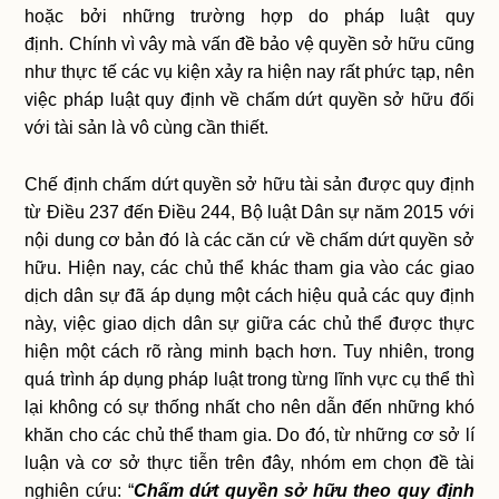
hoặc bởi những trường hợp do pháp luật quy
định. Chính vì vây mà vấn đề bảo vệ quyền sở hữu cũng
như thực tế các vụ kiện xảy ra hiện nay rất phức tạp, nên
việc pháp luật quy định về chấm dứt quyền sở hữu đối
với tài sản là vô cùng cần thiết.
Chế định chấm dứt quyền sở hữu tài sản được quy định
từ Điều 237 đến Điều 244, Bộ luật Dân sự năm 2015 với
nội dung cơ bản đó là các căn cứ về chấm dứt quyền sở
hữu. Hiện nay, các chủ thể khác tham gia vào các giao
dịch dân sự đã áp dụng một cách hiệu quả các quy định
này, việc giao dịch dân sự giữa các chủ thể được thực
hiện một cách rõ ràng minh bạch hơn. Tuy nhiên, trong
quá trình áp dụng pháp luật trong từng lĩnh vực cụ thể thì
lại không có sự thống nhất cho nên dẫn đến những khó
khăn cho các chủ thể tham gia. Do đó, từ những cơ sở lí
luận và cơ sở thực tiễn trên đây, nhóm em chọn đề tài
nghiên cứu: “
Chấm dứt quyền sở hữu theo quy định