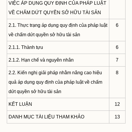
VIỆC ÁP DỤNG QUY ĐỊNH CỦA PHÁP LUẬT
VỀ CHẤM DỨT QUYỀN SỞ HỮU TÀI SẢN
2.1. Thực trạng áp dụng quy định của pháp luật
6
về chấm dứt quyền sở hữu tài sản
2.1.1. Thành tựu
6
2.1.2. Hạn chế và nguyên nhân
7
2.2. Kiến nghị giải pháp nhằm nâng cao hiệu
8
quả áp dụng quy định của pháp luật về chấm
dứt quyền sở hữu tài sản
KẾT LUẬN
12
DANH MỤC TÀI LIỆU THAM KHẢO
13