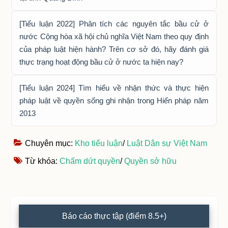
[Tiểu luận 2022] Phân tích các nguyên tắc bầu cử ở
nước Cộng hòa xã hội chủ nghĩa Việt Nam theo quy định
của pháp luật hiện hành? Trên cơ sở đó, hãy đánh giá
thực trạng hoạt động bầu cử ở nước ta hiện nay?
[Tiểu luận 2024] Tìm hiểu về nhận thức và thực hiện
pháp luật về quyền sống ghi nhận trong Hiến pháp năm
2013
Chuyên mục:
Kho tiểu luận
/
Luật Dân sự Việt Nam
Từ khóa:
Chấm dứt quyền
/
Quyền sở hữu
Primary
Báo cáo thực tập (điểm 8.5+)
Sidebar