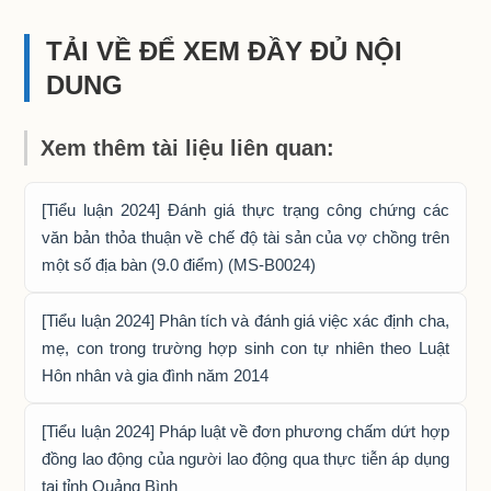
TẢI VỀ ĐỂ XEM ĐẦY ĐỦ NỘI
DUNG
Xem thêm tài liệu liên quan:
[Tiểu luận 2024] Đánh giá thực trạng công chứng các
văn bản thỏa thuận về chế độ tài sản của vợ chồng trên
một số địa bàn (9.0 điểm) (MS-B0024)
[Tiểu luận 2024] Phân tích và đánh giá việc xác định cha,
mẹ, con trong trường hợp sinh con tự nhiên theo Luật
Hôn nhân và gia đình năm 2014
[Tiểu luận 2024] Pháp luật về đơn phương chấm dứt hợp
đồng lao động của người lao động qua thực tiễn áp dụng
tại tỉnh Quảng Bình