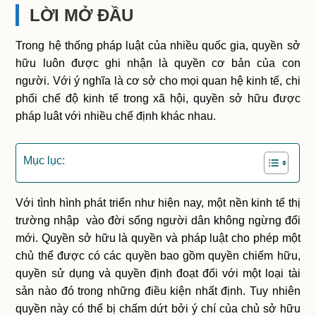
LỜI MỞ ĐẦU
Trong hệ thống pháp luật của nhiều quốc gia, quyền sở
hữu luôn được ghi nhận là quyền cơ bản của con
người. Với ý nghĩa là cơ sở cho mọi quan hệ kinh tế, chi
phối chế độ kinh tế trong xã hội, quyền sở hữu được
pháp luât với nhiều chế định khác nhau.
Mục lục:
Với tình hình phát triển như hiện nay, một nền kinh tế thị
trường nhập vào đời sống người dân không ngừng đổi
mới. Quyền sở hữu là quyền và pháp luật cho phép một
chủ thể được có các quyền bao gồm quyền chiếm hữu,
quyền sử dụng và quyền định đoạt đối với một loại tài
sản nào đó trong những điều kiện nhất định. Tuy nhiên
quyền này có thể bị chấm dứt bởi ý chí của chủ sở hữu