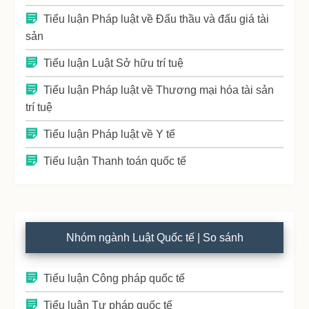
Tiểu luận Pháp luật về Đấu thầu và đấu giá tài
sản
Tiểu luận Luật Sở hữu trí tuệ
Tiểu luận Pháp luật về Thương mại hóa tài sản
trí tuệ
Tiểu luận Pháp luật về Y tế
Tiểu luận Thanh toán quốc tế
Nhóm ngành Luật Quốc tế | So sánh
Tiểu luận Công pháp quốc tế
Tiểu luận Tư pháp quốc tế