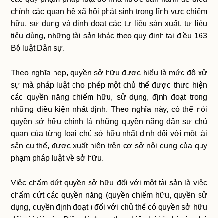
chỉnh các quan hệ xã hội phát sinh trong lĩnh vực chiếm
hữu, sử dụng và định đoạt các tư liệu sản xuất, tư liệu
tiêu dùng, những tài sản khác theo quy định tại điều 163
Bộ luật Dân sự.
Theo nghĩa hẹp, quyền sở hữu được hiểu là mức độ xử
sự mà pháp luật cho phép một chủ thể được thực hiện
các quyền năng chiếm hữu, sử dụng, định đoạt trong
những điều kiện nhất định. Theo nghĩa này, có thể nói
quyền sở hữu chính là những quyền năng dân sự chủ
quan của từng loại chủ sở hữu nhất định đối với một tài
sản cụ thể, được xuất hiện trên cơ sở nội dung của quy
phạm pháp luật về sở hữu.
Việc chấm dứt quyền sở hữu đối với một tài sản là việc
chấm dứt các quyền năng (quyền chiếm hữu, quyền sử
dụng, quyền định đoạt ) đối với chủ thể có quyền sở hữu