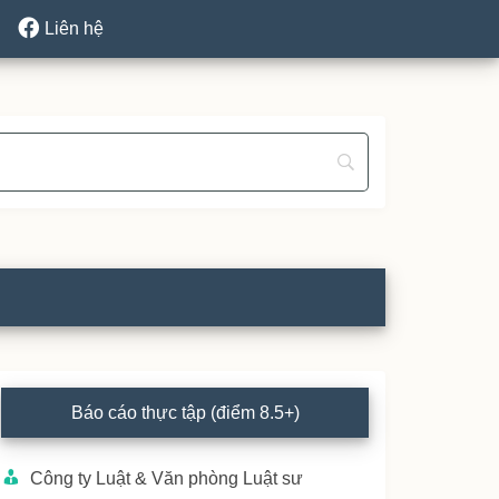
Liên hệ
rimary
Báo cáo thực tập (điểm 8.5+)
idebar
Công ty Luật & Văn phòng Luật sư