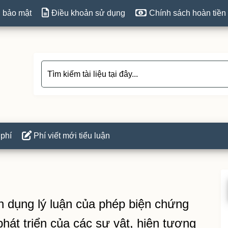
 bảo mật
Điều khoản sử dụng
Chính sách hoàn tiền
 phí
Phí viết mới tiểu luận
P
S
ận dụng lý luận của phép biện chứng
hát triển của các sự vật, hiện tượng