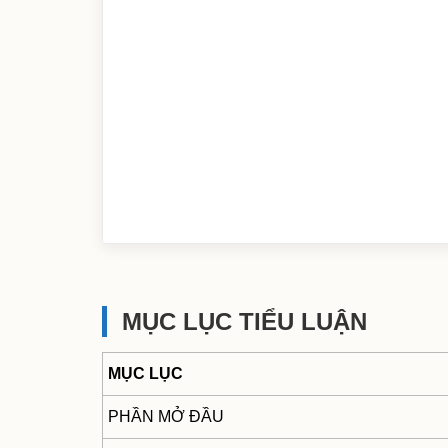
MỤC LỤC TIỂU LUẬN
MỤC LỤC
PHẦN MỞ ĐẦU