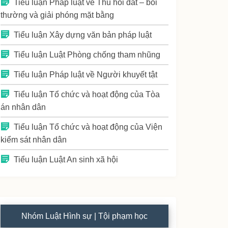
Tiểu luận Pháp luật về Thu hồi đất – bồi
thường và giải phóng mặt bằng
Tiểu luận Xây dựng văn bản pháp luật
Tiểu luận Luật Phòng chống tham nhũng
Tiểu luận Pháp luật về Người khuyết tật
Tiểu luận Tổ chức và hoạt động của Tòa
án nhân dân
Tiểu luận Tổ chức và hoạt động của Viện
kiểm sát nhân dân
Tiểu luận Luật An sinh xã hội
Nhóm Luật Hình sự | Tội phạm học