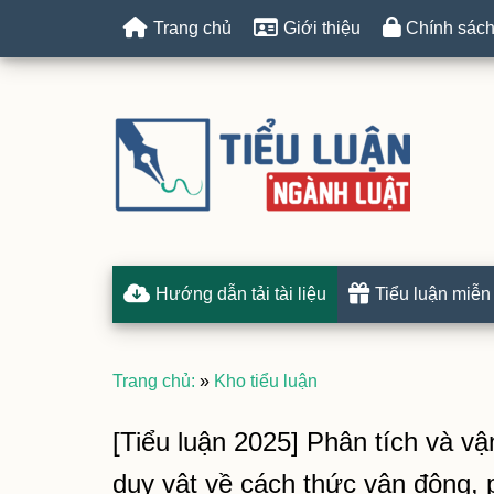
Trang chủ
Giới thiệu
Chính sách
Hướng dẫn tải tài liệu
Tiểu luận miễn
Trang chủ:
»
Kho tiểu luận
[Tiểu luận 2025] Phân tích và v
duy vật về cách thức vận động, p