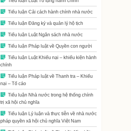
Tiểu luận Luật Tố tụng hành chính
Tiểu luận Cải cách hành chính nhà nước
Tiểu luận Đăng ký và quản lý hộ tịch
Tiểu luận Luật Ngân sách nhà nước
Tiểu luận Pháp luật về Quyền con người
Tiểu luận Luật Khiếu nại – khiếu kiện hành
chính
Tiểu luận Pháp luật về Thanh tra – Khiếu
nại – Tố cáo
Tiểu luận Nhà nước trong hệ thống chính
trị xã hội chủ nghĩa
Tiểu luận Lý luận và thực tiễn về nhà nước
pháp quyền xã hội chủ nghĩa Việt Nam