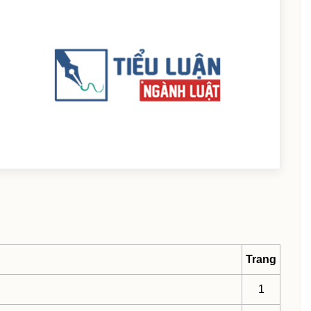
Trang
1