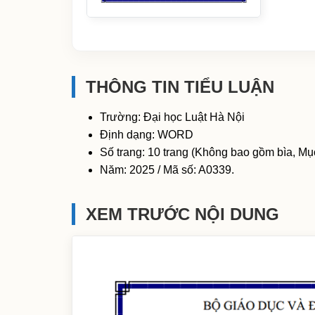
THÔNG TIN TIỂU LUẬN
Trường: Đại học Luật Hà Nội
Định dạng: WORD
Số trang: 10 trang (Không bao gồm bìa, Mục
Năm: 2025 / Mã số: A0339.
XEM TRƯỚC NỘI DUNG