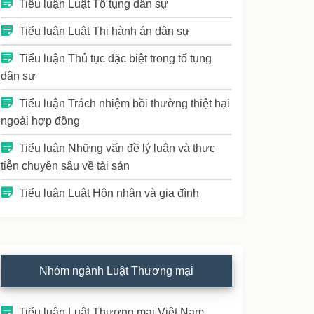
Tiểu luận Luật Tố tụng dân sự
Tiểu luận Luật Thi hành án dân sự
Tiểu luận Thủ tục đặc biệt trong tố tụng
dân sự
Tiểu luận Trách nhiệm bồi thường thiệt hại
ngoài hợp đồng
Tiểu luận Những vấn đề lý luận và thực
tiễn chuyên sâu về tài sản
Tiểu luận Luật Hôn nhân và gia đình
Nhóm ngành Luật Thương mại
Tiểu luận Luật Thương mại Việt Nam