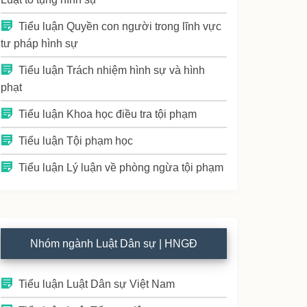
Tiểu luận Quyền con người trong lĩnh vực
tư pháp hình sự
Tiểu luận Trách nhiệm hình sự và hình
phạt
Tiểu luận Khoa học điều tra tội phạm
Tiểu luận Tội phạm học
Tiểu luận Lý luận về phòng ngừa tội phạm
Nhóm ngành Luật Dân sự | HNGĐ
Tiểu luận Luật Dân sự Việt Nam