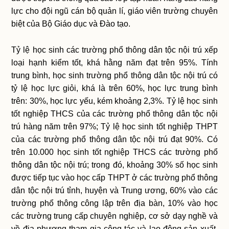
lực cho đội ngũ cán bộ quản lí, giáo viên trường chuyên
biệt của Bộ Giáo dục và Đào tạo.
Tỷ lệ học sinh các trường phổ thông dân tộc nội trú xếp
loại hạnh kiểm tốt, khá hằng năm đạt trên 95%. Tính
trung bình, học sinh trường phổ thông dân tộc nội trú có
tỷ lệ học lực giỏi, khá là trên 60%, học lực trung bình
trên: 30%, học lực yếu, kém khoảng 2,3%. Tỷ lệ học sinh
tốt nghiệp THCS của các trường phổ thông dân tộc nội
trú hàng năm trên 97%; Tỷ lệ học sinh tốt nghiệp THPT
của các trường phổ thông dân tộc nội trú đạt 90%. Có
trên 10.000 học sinh tốt nghiệp THCS các trường phổ
thông dân tộc nội trú; trong đó, khoảng 30% số học sinh
được tiếp tục vào học cấp THPT ở các trường phổ thông
dân tộc nội trú tỉnh, huyện và Trung ương, 60% vào các
trường phổ thông công lập trên địa bàn, 10% vào học
các trường trung cấp chuyên nghiệp, cơ sở dạy nghề và
về địa phương tham gia công tác và lao động sản xuất.