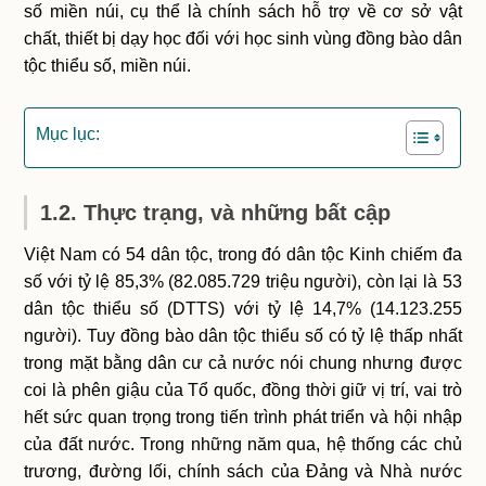
số miền núi, cụ thể là chính sách hỗ trợ về cơ sở vật
chất, thiết bị dạy học đối với học sinh vùng đồng bào dân
tộc thiểu số, miền núi.
Mục lục:
1.2. Thực trạng, và những bất cập
Việt Nam có 54 dân tộc, trong đó dân tộc Kinh chiếm đa
số với tỷ lệ 85,3% (82.085.729 triệu người), còn lại là 53
dân tộc thiểu số (DTTS) với tỷ lệ 14,7% (14.123.255
người). Tuy đồng bào dân tộc thiểu số có tỷ lệ thấp nhất
trong mặt bằng dân cư cả nước nói chung nhưng được
coi là phên giậu của Tổ quốc, đồng thời giữ vị trí, vai trò
hết sức quan trọng trong tiến trình phát triển và hội nhập
của đất nước. Trong những năm qua, hệ thống các chủ
trương, đường lối, chính sách của Đảng và Nhà nước