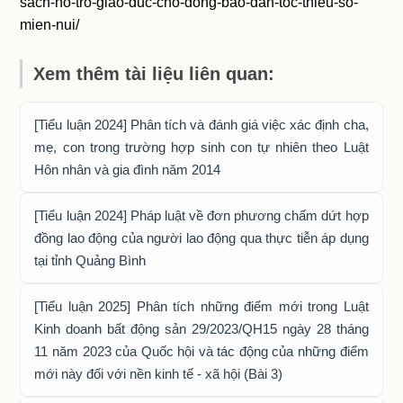
sach-ho-tro-giao-duc-cho-dong-bao-dan-toc-thieu-so-
mien-nui/
Xem thêm tài liệu liên quan:
[Tiểu luận 2024] Phân tích và đánh giá việc xác định cha,
mẹ, con trong trường hợp sinh con tự nhiên theo Luật
Hôn nhân và gia đình năm 2014
[Tiểu luận 2024] Pháp luật về đơn phương chấm dứt hợp
đồng lao động của người lao động qua thực tiễn áp dụng
tại tỉnh Quảng Bình
[Tiểu luận 2025] Phân tích những điểm mới trong Luật
Kinh doanh bất động sản 29/2023/QH15 ngày 28 tháng
11 năm 2023 của Quốc hội và tác động của những điểm
mới này đối với nền kinh tế - xã hội (Bài 3)