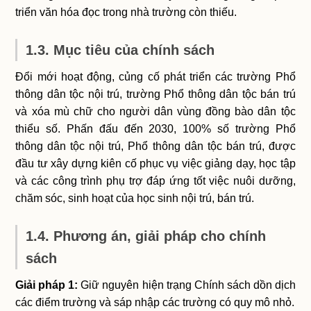
triển văn hóa đọc trong nhà trường còn thiếu.
1.3. Mục tiêu của chính sách
Đổi mới hoạt động, củng cố phát triển các trường Phổ
thông dân tộc nội trú, trường Phổ thông dân tộc bán trú
và xóa mù chữ cho người dân vùng đồng bào dân tộc
thiểu số. Phấn đấu đến 2030, 100% số trường Phổ
thông dân tộc nội trú, Phổ thông dân tộc bán trú, được
đầu tư xây dựng kiên cố phục vụ việc giảng dạy, học tập
và các công trình phụ trợ đáp ứng tốt việc nuôi dưỡng,
chăm sóc, sinh hoạt của học sinh nội trú, bán trú.
1.4. Phương án, giải pháp cho chính
sách
Giải pháp 1:
Giữ nguyên hiện trạng Chính sách dồn dịch
các điểm trường và sáp nhập các trường có quy mô nhỏ.