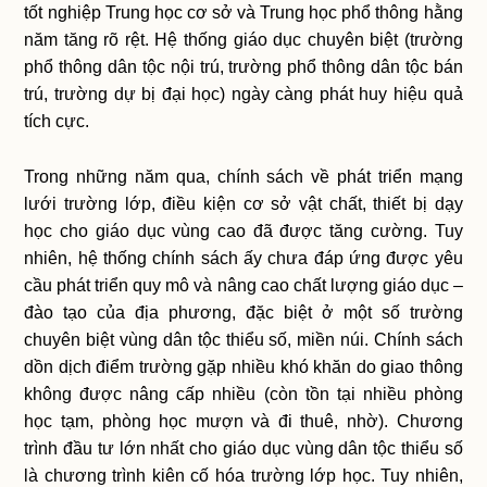
tốt nghiệp Trung học cơ sở và Trung học phổ thông hằng
năm tăng rõ rệt. Hệ thống giáo dục chuyên biệt (trường
phổ thông dân tộc nội trú, trường phổ thông dân tộc bán
trú, trường dự bị đại học) ngày càng phát huy hiệu quả
tích cực.
Trong những năm qua, chính sách về phát triển mạng
lưới trường lớp, điều kiện cơ sở vật chất, thiết bị dạy
học cho giáo dục vùng cao đã được tăng cường. Tuy
nhiên, hệ thống chính sách ấy chưa đáp ứng được yêu
cầu phát triển quy mô và nâng cao chất lượng giáo dục –
đào tạo của địa phương, đặc biệt ở một số trường
chuyên biệt vùng dân tộc thiểu số, miền núi. Chính sách
dồn dịch điểm trường gặp nhiều khó khăn do giao thông
không được nâng cấp nhiều (còn tồn tại nhiều phòng
học tạm, phòng học mượn và đi thuê, nhờ). Chương
trình đầu tư lớn nhất cho giáo dục vùng dân tộc thiểu số
là chương trình kiên cố hóa trường lớp học. Tuy nhiên,