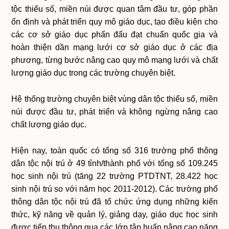
tộc thiểu số, miền núi được quan tâm đầu tư, góp phần
ổn định và phát triển quy mô giáo dục, tạo điều kiện cho
các cơ sở giáo dục phấn đấu đạt chuẩn quốc gia và
hoàn thiện dần mạng lưới cơ sở giáo dục ở các địa
phương, từng bước nâng cao quy mô mạng lưới và chất
lượng giáo dục trong các trường chuyên biệt.
Hệ thống trường chuyên biệt vùng dân tộc thiểu số, miền
núi được đầu tư, phát triển và không ngừng nâng cao
chất lượng giáo dục.
Hiện nay, toàn quốc có tổng số 316 trường phổ thông
dân tộc nội trú ở 49 tỉnh/thành phố với tổng số 109.245
học sinh nội trú (tăng 22 trường PTDTNT, 28.422 học
sinh nội trú so với năm học 2011-2012). Các trường phổ
thông dân tộc nội trú đã tổ chức ứng dụng những kiến
thức, kỹ năng về quản lý, giảng dạy, giáo dục học sinh
được tiếp thu thông qua các lớp tập huấn nâng cao năng