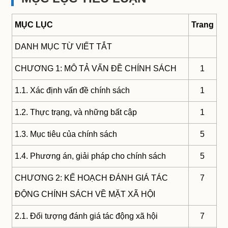
MỤC LỤC
Trang
DANH MỤC TỪ VIẾT TẮT
CHƯƠNG 1: MÔ TẢ VẤN ĐỀ CHÍNH SÁCH
1
1.1. Xác định vấn đề chính sách
1
1.2. Thực trạng, và những bất cập
1
1.3. Mục tiêu của chính sách
5
1.4. Phương án, giải pháp cho chính sách
5
CHƯƠNG 2: KẾ HOẠCH ĐÁNH GIÁ TÁC
7
ĐỘNG CHÍNH SÁCH VỀ MẶT XÃ HỘI
2.1. Đối tượng đánh giá tác động xã hội
7