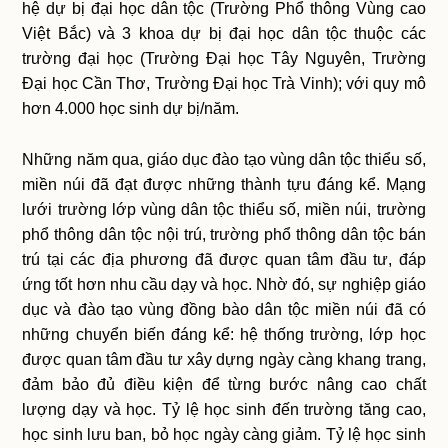
hệ dự bị đại học dân tộc (Trường Phổ thông Vùng cao
Việt Bắc) và 3 khoa dự bị đại học dân tộc thuộc các
trường đại học (Trường Đại học Tây Nguyên, Trường
Đại học Cần Thơ, Trường Đại học Trà Vinh); với quy mô
hơn 4.000 học sinh dự bị/năm.
Những năm qua, giáo dục đào tạo vùng dân tộc thiểu số,
miền núi đã đạt được những thành tựu đáng kể. Mạng
lưới trường lớp vùng dân tộc thiểu số, miền núi, trường
phổ thông dân tộc nội trú, trường phổ thông dân tộc bán
trú tại các địa phương đã được quan tâm đầu tư, đáp
ứng tốt hơn nhu cầu dạy và học. Nhờ đó, sự nghiệp giáo
dục và đào tạo vùng đồng bào dân tộc miền núi đã có
những chuyển biến đáng kể: hệ thống trường, lớp học
được quan tâm đầu tư xây dựng ngày càng khang trang,
đảm bảo đủ điều kiện để từng bước nâng cao chất
lượng dạy và học. Tỷ lệ học sinh đến trường tăng cao,
học sinh lưu ban, bỏ học ngày càng giảm. Tỷ lệ học sinh