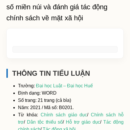
số miền núi và đánh giá tác động
chính sách về mặt xã hội
THÔNG TIN TIỂU LUẬN
Trường:
Đại học Luật – Đại học Huế
Định dạng: WORD
Số trang: 21 trang (cả bìa)
Năm: 2021 / Mã số: B0201.
Từ khóa:
Chính sách giáo dục
/
Chính sách hỗ
trợ
/
Dân tộc thiểu số
/
Hỗ trợ giáo dục
/
Tác động
chính sách
/
Tác động xã hội