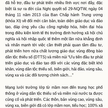
đã hỗ trợ, đầu tư phát triển nhiều lĩnh vực nơi đây, đặc
biệt là sự ra đời của Nghị quyết số 29-NQ/TW, ngày 04
tháng 11 năm 2013 của Ban Chấp hành Trung ương
(khóa XI) về đổi mới căn bản, toàn diện giáo dục và đào
tạo, đáp ứng yêu cầu công nghiệp hóa, hiện đại hóa
trong điều kiện kinh tế thị trường định hướng xã hội chủ
nghĩa và hội nhập quốc tế thêm một lần nữa khẳng định
và nhấn mạnh tới việc cần thiết phải quan tâm đầu tư,
phát triển hơn nữa chất lượng giáo dục vùng đồng bào
dân tộc thiểu số (DTTS) và miền núi “Ưu tiên đầu tư phát
triển giáo dục và đào tạo đối với các vùng đặc biệt khó
khăn, vùng dân tộc thiểu số, biên giới, hải đảo, vùng sâu,
vùng xa và các đối tượng chính sách…”
Mạng lưới trường lớp từ mầm non đến trung học phổ
thông ở vùng dân tộc thiểu số và miền núi nước ta được
củng cố và phát triển. Các thôn, bản vùng cao, vùng sâu,
vùng xa, biên giới đã có lớp mầm non, tiểu học; 100% xã