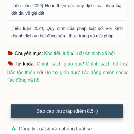
[Tiểu luận 2024] Hoàn thiện các quy định của pháp luật
đất đai về giá đất
[Tiểu luận 2024] Quy định của pháp luật đối với kinh
doanh dịch vụ bất động sản - thực trạng và giải pháp
Chuyên mục:
Kho tiểu luận
/
Luật An sinh xã hội
Từ khóa:
Chính sách giáo dục
/
Chính sách hỗ trợ
/
Dân tộc thiểu số
/
Hỗ trợ giáo dục
/
Tác động chính sách
/
Tác động xã hội
Primary
Báo cáo thực tập (điểm 8.5+)
Sidebar
Công ty Luật & Văn phòng Luật sư