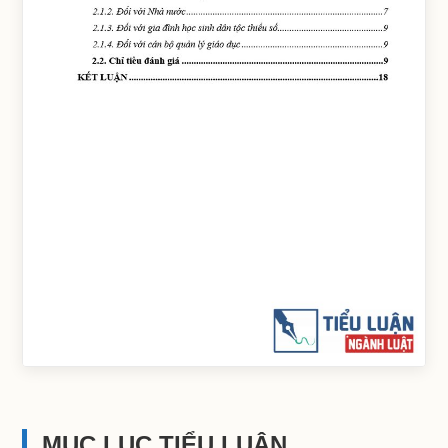
MỤC LỤC TIỂU LUẬN