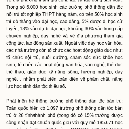
Trong số 6.000 học sinh các trường phổ thông dân tộc
nội trú tốt nghiệp THPT hàng năm, có trên 50% học sinh
thi đỗ thẳng vào đại học, cao đẳng, 5% được đi học cử
tuyển, 13% vào dự bị đại học, khoảng 30% vào trung cấp
chuyên nghiệp, dạy nghề và về địa phương tham gia
công tác, lao động sản xuất. Ngoài việc dạy học văn hóa,
các nhà trường còn tổ chức các hoạt động giáo dục như:
tổ chức nội trú, nuôi dưỡng, chăm sóc sức khỏe học
sinh, tổ chức các hoạt động văn hóa, văn nghệ, thể dục
thể thao, giáo dục kỹ năng sống, hướng nghiệp, dạy
nghề… nhằm phát triển toàn diện về phẩm chất, năng
lực học sinh dân tộc thiểu số.
Phát triển hệ thống trường phổ thông dân tộc bán trú:
Toàn quốc hiện có 1.097 trường phổ thông dân tộc bán
trú ở 28 tỉnh/thành phố (trong đó có 15% trường được
công nhận đạt chuẩn quốc gia) với quy mô 185.671 học