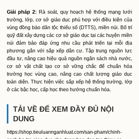
Giải pháp 2:
Rà soát, quy hoạch hệ thống mạng lưới
trường, lớp, cơ sở giáo dục phù hợp với điều kiện của
vùng đồng bào dân tộc thiểu số (DTTS), miền núi. Bố trí
quỹ đất xây dựng các cơ sở giáo dục tại các huyện miền
núi đảm bảo đáp ứng nhu cầu phát triển tại mỗi địa
phương gắn với sắp xếp dân cư. Tập trung nguồn lực
đầu tư, nâng cao hiệu quả nguồn ngân sách nhà nước,
cơ sở vật chất tạo cơ sở vững chắc để chuẩn hóa
trường học vùng cao, nâng cao chất lượng giáo dục
toàn diện. Thực hiện việc sắp xếp hệ thống trường, lớp
ở các bậc học, cấp học theo hướng chuẩn hóa.
TẢI VỀ ĐỂ XEM ĐẦY ĐỦ NỘI
DUNG
https://shop.tieuluannganhluat.com/san-pham/chinh-