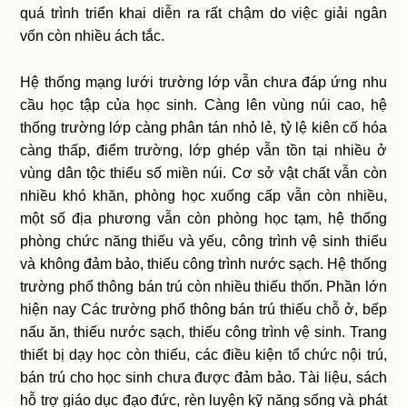
quá trình triển khai diễn ra rất chậm do việc giải ngân
vốn còn nhiều ách tắc.
Hệ thống mạng lưới trường lớp vẫn chưa đáp ứng nhu
cầu học tập của học sinh. Càng lên vùng núi cao, hệ
thống trường lớp càng phân tán nhỏ lẻ, tỷ lệ kiên cố hóa
càng thấp, điểm trường, lớp ghép vẫn tồn tại nhiều ở
vùng dân tộc thiểu số miền núi. Cơ sở vật chất vẫn còn
nhiều khó khăn, phòng học xuống cấp vẫn còn nhiều,
một số địa phương vẫn còn phòng học tạm, hệ thống
phòng chức năng thiếu và yếu, công trình vệ sinh thiếu
và không đảm bảo, thiếu công trình nước sạch. Hệ thống
trường phổ thông bán trú còn nhiều thiếu thốn. Phần lớn
hiện nay Các trường phổ thông bán trú thiếu chỗ ở, bếp
nấu ăn, thiếu nước sạch, thiếu công trình vệ sinh. Trang
thiết bị dạy học còn thiếu, các điều kiện tổ chức nội trú,
bán trú cho học sinh chưa được đảm bảo. Tài liệu, sách
hỗ trợ giáo dục đạo đức, rèn luyện kỹ năng sống và phát