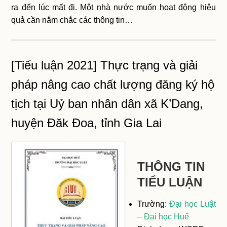
ra đến lúc mất đi. Một nhà nước muốn hoạt động hiệu
quả cần nắm chắc các thông tin…
[Tiểu luận 2021] Thực trạng và giải
pháp nâng cao chất lượng đăng ký hộ
tịch tại Uỷ ban nhân dân xã K’Dang,
huyện Đăk Đoa, tỉnh Gia Lai
THÔNG TIN
TIỂU LUẬN
Trường:
Đại học Luật
– Đại học Huế