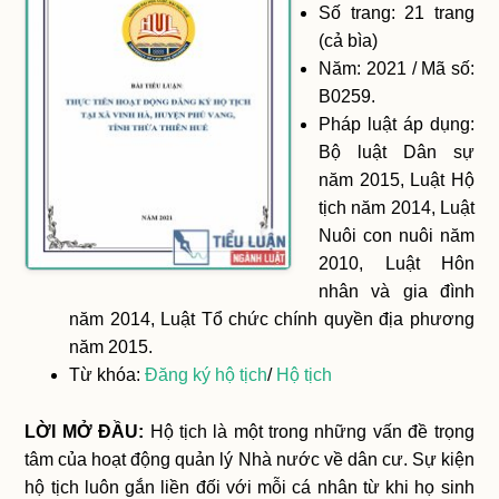
Số trang: 21 trang
(cả bìa)
Năm: 2021 / Mã số:
B0259.
Pháp luật áp dụng:
Bộ luật Dân sự
năm 2015, Luật Hộ
tịch năm 2014, Luật
Nuôi con nuôi năm
2010, Luật Hôn
nhân và gia đình
năm 2014, Luật Tổ chức chính quyền địa phương
năm 2015.
Từ khóa:
Đăng ký hộ tịch
/
Hộ tịch
LỜI MỞ ĐẦU:
Hộ tịch là một trong những vấn đề trọng
tâm của hoạt động quản lý Nhà nước về dân cư. Sự kiện
hộ tịch luôn gắn liền đối với mỗi cá nhân từ khi họ sinh