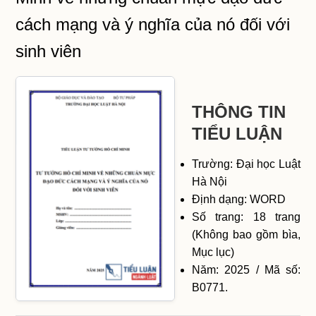
cách mạng và ý nghĩa của nó đối với
sinh viên
THÔNG TIN
TIỂU LUẬN
Trường: Đại học Luật
Hà Nội
Định dạng: WORD
Số trang: 18 trang
(Không bao gồm bìa,
Mục lục)
Năm: 2025 / Mã số:
B0771.