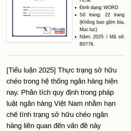
HCM
Định dạng: WORD
Số trang: 22 trang
(Không bao gồm bìa,
Mục lục)
Năm: 2025 / Mã số:
B0776.
[Tiểu luận 2025] Thực trạng sở hữu
chéo trong hệ thống ngân hàng hiện
nay. Phân tích quy định trong pháp
luật ngân hàng Việt Nam nhằm hạn
chế tình trạng sở hữu chéo ngân
hàng liên quan đến vấn đề này