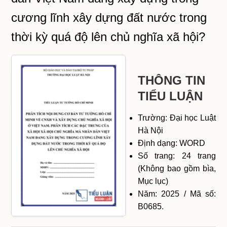
cương lĩnh xây dựng đất nước trong
thời kỳ quá độ lên chủ nghĩa xã hội?
THÔNG TIN
TIỂU LUẬN
Trường: Đại học Luật
Hà Nội
Định dạng: WORD
Số trang: 24 trang
(Không bao gồm bìa,
Mục lục)
Năm: 2025 / Mã số:
B0685.