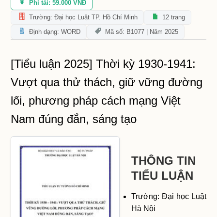
Phí tải: 59.000 VNĐ
Trường: Đại học Luật TP. Hồ Chí Minh
12 trang
Định dạng: WORD
Mã số: B1077 | Năm 2025
[Tiểu luận 2025] Thời kỳ 1930-1941:
Vượt qua thử thách, giữ vững đường
lối, phương pháp cách mạng Việt
Nam đúng đắn, sáng tạo
THÔNG TIN
TIỂU LUẬN
Trường: Đại học Luật
Hà Nội