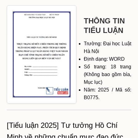
THÔNG TIN
TIỂU LUẬN
Trường: Đại học Luật
Hà Nội
Định dạng: WORD
Số trang: 18 trang
(Không bao gồm bìa,
Mục lục)
Năm: 2025 / Mã số:
B0775.
[Tiểu luận 2025] Tư tưởng Hồ Chí
Minh về những chuẩn mực đạo đức