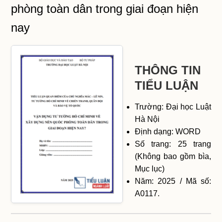
phòng toàn dân trong giai đoạn hiện
nay
THÔNG TIN
TIỂU LUẬN
Trường: Đại học Luật
Hà Nội
Định dạng: WORD
Số trang: 25 trang
(Không bao gồm bìa,
Mục lục)
Năm: 2025 / Mã số:
A0117.