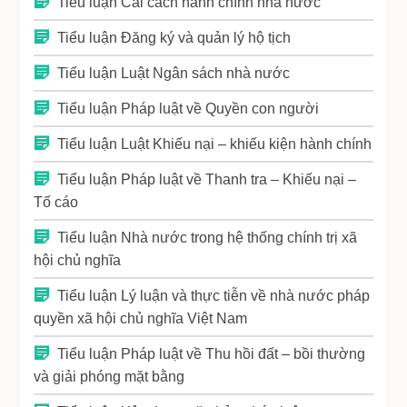
Tiểu luận Cải cách hành chính nhà nước
Tiểu luận Đăng ký và quản lý hộ tịch
Tiểu luận Luật Ngân sách nhà nước
Tiểu luận Pháp luật về Quyền con người
Tiểu luận Luật Khiếu nại – khiếu kiện hành chính
Tiểu luận Pháp luật về Thanh tra – Khiếu nại –
Tố cáo
Tiểu luận Nhà nước trong hệ thống chính trị xã
hội chủ nghĩa
Tiểu luận Lý luận và thực tiễn về nhà nước pháp
quyền xã hội chủ nghĩa Việt Nam
Tiểu luận Pháp luật về Thu hồi đất – bồi thường
và giải phóng mặt bằng