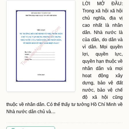
LỜI MỞ ĐẦU:
Trong xã hội xã hội
chủ nghĩa, địa vị
cao nhất là nhân
dân. Nhà nước là
của dân, do dân và
vì dân. Mọi quyền
lợi, quyền lực,
quyền hạn thuộc về
nhân dân và mọi
hoạt động xây
dựng, bảo vệ đất
nước, bảo vệ chế
độ xã hội cũng
thuộc về nhân dân. Có thể thấy tư tưởng Hồ Chí Minh về
Nhà nước dân chủ và…