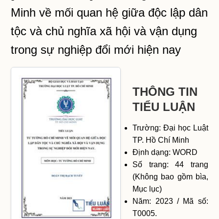
Minh về mối quan hệ giữa độc lập dân
tộc và chủ nghĩa xã hội và vận dụng
trong sự nghiệp đổi mới hiện nay
THÔNG TIN
TIỂU LUẬN
Trường: Đại học Luật
TP. Hồ Chí Minh
Định dạng: WORD
Số trang: 44 trang
(Không bao gồm bìa,
Mục lục)
Năm: 2023 / Mã số:
T0005.