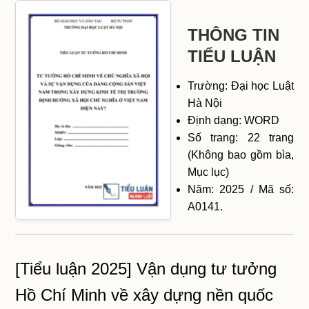
THÔNG TIN
TIỂU LUẬN
Trường: Đại học Luật
Hà Nội
Định dạng: WORD
Số trang: 22 trang
(Không bao gồm bìa,
Mục lục)
Năm: 2025 / Mã số:
A0141.
[Tiểu luận 2025] Vận dụng tư tưởng
Hồ Chí Minh về xây dựng nền quốc