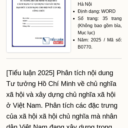
Hà Nội
Định dạng: WORD
Số trang: 35 trang
(Không bao gồm bìa,
Mục lục)
Năm: 2025 / Mã số:
B0770.
[Tiểu luận 2025] Phân tích nội dung
Tư tưởng Hồ Chí Minh về chủ nghĩa
xã hội và xây dựng chủ nghĩa xã hội
ở Việt Nam. Phân tích các đặc trưng
của xã hội xã hội chủ nghĩa mà nhân
dân Việt Nam đang xây dựng trong