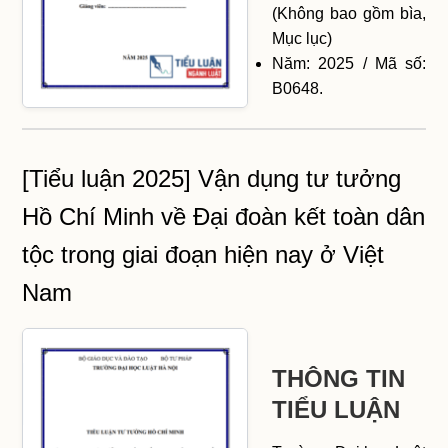
(Không bao gồm bìa,
Mục lục)
Năm: 2025 / Mã số:
B0648.
[Tiểu luận 2025] Vận dụng tư tưởng
Hồ Chí Minh về Đại đoàn kết toàn dân
tộc trong giai đoạn hiện nay ở Việt
Nam
THÔNG TIN
TIỂU LUẬN