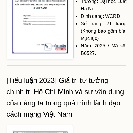
Trường: Đại học Luật
Hà Nội
Định dạng: WORD
Số trang: 21 trang
(Không bao gồm bìa,
Mục lục)
Năm: 2025 / Mã số:
B0527.
[Tiểu luận 2023] Giá trị tư tưởng
chính trị Hồ Chí Minh và sự vận dụng
của đảng ta trong quá trình lãnh đạo
cách mạng Việt Nam