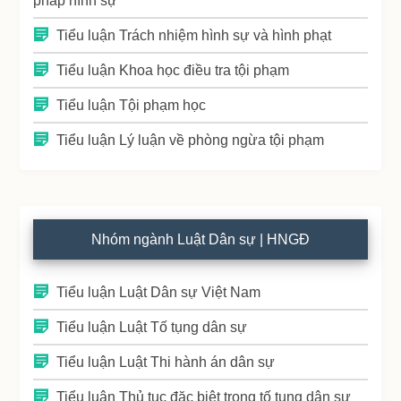
pháp hình sự
Tiểu luận Trách nhiệm hình sự và hình phạt
Tiểu luận Khoa học điều tra tội phạm
Tiểu luận Tội phạm học
Tiểu luận Lý luận về phòng ngừa tội phạm
Nhóm ngành Luật Dân sự | HNGĐ
Tiểu luận Luật Dân sự Việt Nam
Tiểu luận Luật Tố tụng dân sự
Tiểu luận Luật Thi hành án dân sự
Tiểu luận Thủ tục đặc biệt trong tố tụng dân sự