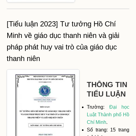
[Tiểu luận 2023] Tư tưởng Hồ Chí
Minh về giáo dục thanh niên và giải
pháp phát huy vai trò của giáo dục
thanh niên
THÔNG TIN
TIỂU LUẬN
Trường:
Đại học
Luật Thành phố Hồ
Chí Minh
.
Số trang: 15 trang