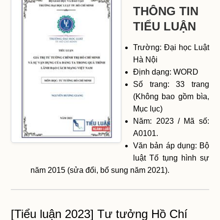
THÔNG TIN
TIỂU LUẬN
Trường: Đại học Luật
Hà Nội
Định dạng: WORD
Số trang: 33 trang
(Không bao gồm bìa,
Mục lục)
Năm: 2023 / Mã số:
A0101.
Văn bản áp dụng: Bộ
luật Tố tụng hình sự
năm 2015 (sửa đổi, bổ sung năm 2021).
[Tiểu luận 2023] Tư tưởng Hồ Chí