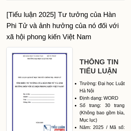
[Tiểu luận 2025] Tư tưởng của Hàn
Phi Tử và ảnh hưởng của nó đối với
xã hội phong kiến Việt Nam
THÔNG TIN
TIỂU LUẬN
Trường: Đại học Luật
Hà Nội
Định dạng: WORD
Số trang: 30 trang
(Không bao gồm bìa,
Mục lục)
Năm: 2025 / Mã số: