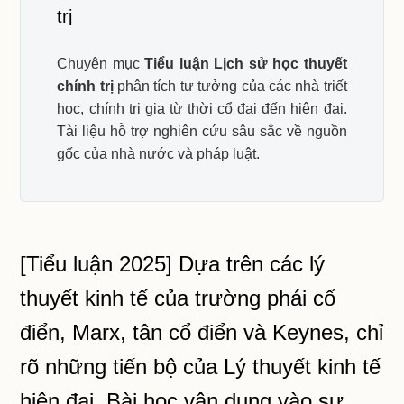
trị
Chuyên mục
Tiểu luận Lịch sử học thuyết
chính trị
phân tích tư tưởng của các nhà triết
học, chính trị gia từ thời cổ đại đến hiện đại.
Tài liệu hỗ trợ nghiên cứu sâu sắc về nguồn
gốc của nhà nước và pháp luật.
[Tiểu luận 2025] Dựa trên các lý
thuyết kinh tế của trường phái cổ
điển, Marx, tân cổ điển và Keynes, chỉ
rõ những tiến bộ của Lý thuyết kinh tế
hiện đại. Bài học vận dụng vào sự