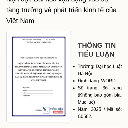
tăng trưởng và phát triển kinh tế của
Việt Nam
THÔNG TIN
TIỂU LUẬN
Trường: Đại học Luật
Hà Nội
Định dạng: WORD
Số trang: 36 trang
(Không bao gồm bìa,
Mục lục)
Năm: 2025 / Mã số:
B0582.