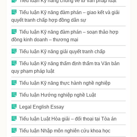
Tiểu luận Kỹ năng chung về tư vấn pháp luật
Tiểu luận Kỹ năng đàm phán – giao kết và giải
quyết tranh chấp hợp đồng dân sự
Tiểu luận Kỹ năng đàm phán – soạn thảo hợp
đồng kinh doanh – thương mại
Tiểu luận Kỹ năng giải quyết tranh chấp
Tiểu luận Kỹ năng thẩm định thẩm tra Văn bản
quy phạm pháp luật
Tiểu luận Kỹ năng thực hành nghề nghiệp
Tiểu luận Hướng nghiệp nghề Luật
Legal English Essay
Tiểu luận Luật Hòa giải – đối thoại tại Tòa án
Tiểu luận Nhập môn nghiên cứu khoa học