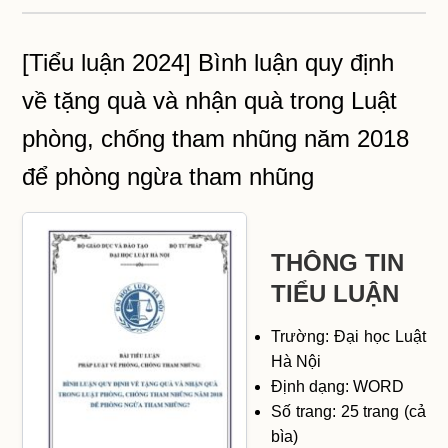
[Tiểu luận 2024] Bình luận quy định
về tặng quà và nhận quà trong Luật
phòng, chống tham nhũng năm 2018
để phòng ngừa tham nhũng
THÔNG TIN
TIỂU LUẬN
Trường: Đại học Luật
Hà Nội
Định dạng: WORD
Số trang: 25 trang (cả
bìa)