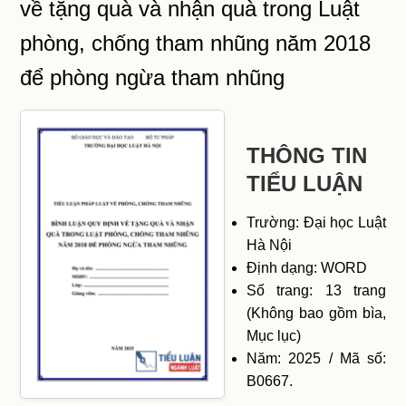
về tặng quà và nhận quà trong Luật
phòng, chống tham nhũng năm 2018
để phòng ngừa tham nhũng
THÔNG TIN
TIỂU LUẬN
Trường: Đại học Luật
Hà Nội
Định dạng: WORD
Số trang: 13 trang
(Không bao gồm bìa,
Mục lục)
Năm: 2025 / Mã số:
B0667.