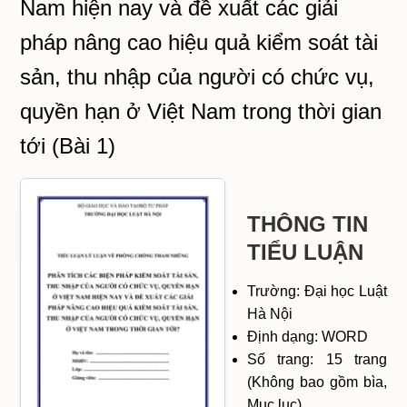
Nam hiện nay và đề xuất các giải
pháp nâng cao hiệu quả kiểm soát tài
sản, thu nhập của người có chức vụ,
quyền hạn ở Việt Nam trong thời gian
tới (Bài 1)
THÔNG TIN
TIỂU LUẬN
Trường: Đại học Luật
Hà Nội
Định dạng: WORD
Số trang: 15 trang
(Không bao gồm bìa,
Mục lục)