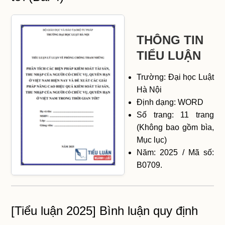
THÔNG TIN
TIỂU LUẬN
Trường: Đại học Luật
Hà Nội
Định dạng: WORD
Số trang: 11 trang
(Không bao gồm bìa,
Mục lục)
Năm: 2025 / Mã số:
B0709.
[Tiểu luận 2025] Bình luận quy định