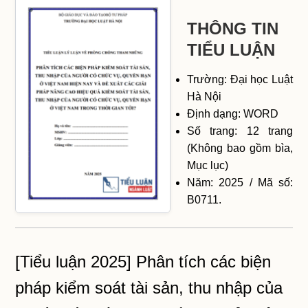
THÔNG TIN
TIỂU LUẬN
Trường: Đại học Luật
Hà Nội
Định dạng: WORD
Số trang: 12 trang
(Không bao gồm bìa,
Mục lục)
Năm: 2025 / Mã số:
B0711.
[Tiểu luận 2025] Phân tích các biện
pháp kiểm soát tài sản, thu nhập của