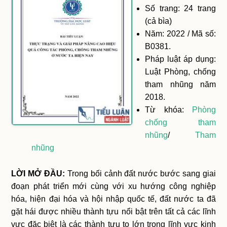
Số trang: 24 trang
(cả bìa)
Năm: 2022 / Mã số:
B0381.
Pháp luật áp dụng:
Luật Phòng, chống
tham nhũng năm
2018.
Từ khóa:
Phòng
chống tham
nhũng
/
Tham
nhũng
LỜI MỞ ĐẦU:
Trong bối cảnh đất nước bước sang giai
đoạn phát triển mới cùng với xu hướng công nghiệp
hóa, hiện đại hóa và hội nhập quốc tế, đất nước ta đã
gặt hái được nhiều thành tựu nổi bật trên tất cả các lĩnh
vực đặc biệt là các thành tựu to lớn trong lĩnh vực kinh