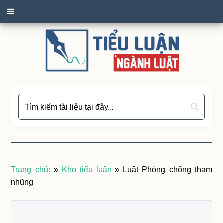
Trang chủ:
»
Kho tiểu luận
»
Luật Phòng chống tham
nhũng