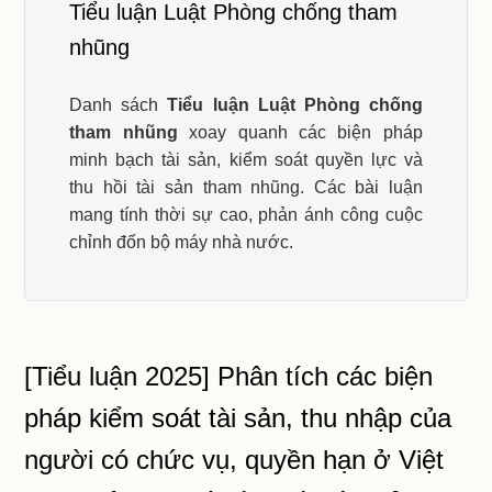
Tiểu luận Luật Phòng chống tham
nhũng
Danh sách
Tiểu luận Luật Phòng chống
tham nhũng
xoay quanh các biện pháp
minh bạch tài sản, kiểm soát quyền lực và
thu hồi tài sản tham nhũng. Các bài luận
mang tính thời sự cao, phản ánh công cuộc
chỉnh đốn bộ máy nhà nước.
[Tiểu luận 2025] Phân tích các biện
pháp kiểm soát tài sản, thu nhập của
người có chức vụ, quyền hạn ở Việt