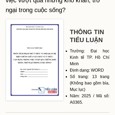
việc vượt qua những khó khăn, trở
ngại trong cuộc sống?
THÔNG TIN
TIỂU LUẬN
Trường: Đại học
Kinh tế TP. Hồ Chí
Minh
Định dạng: WORD
Số trang: 13 trang
(Không bao gồm bìa,
Mục lục)
Năm: 2025 / Mã số:
A0365.