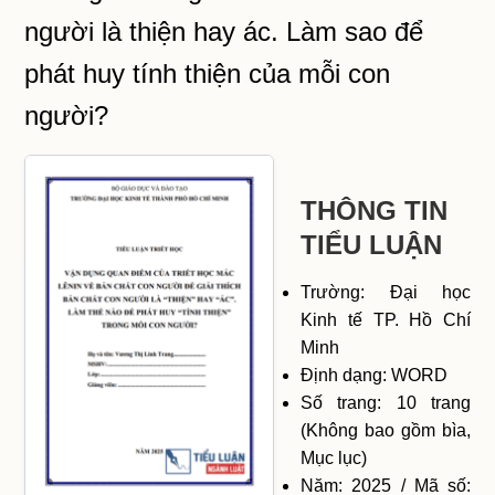
người là thiện hay ác. Làm sao để
phát huy tính thiện của mỗi con
người?
THÔNG TIN
TIỂU LUẬN
Trường: Đại học
Kinh tế TP. Hồ Chí
Minh
Định dạng: WORD
Số trang: 10 trang
(Không bao gồm bìa,
Mục lục)
Năm: 2025 / Mã số: