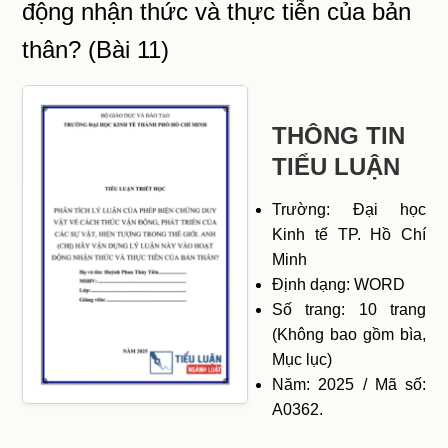
động nhận thức và thực tiễn của bản
thân? (Bài 11)
THÔNG TIN
TIỂU LUẬN
Trường: Đại học
Kinh tế TP. Hồ Chí
Minh
Định dạng: WORD
Số trang: 10 trang
(Không bao gồm bìa,
Mục lục)
Năm: 2025 / Mã số:
A0362.