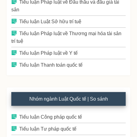
Tiểu luận Pháp luật về Đấu thầu và đấu giá tài
sản
Tiểu luận Luật Sở hữu trí tuệ
Tiểu luận Pháp luật về Thương mại hóa tài sản
trí tuệ
Tiểu luận Pháp luật về Y tế
Tiểu luận Thanh toán quốc tế
Nhóm ngành Luật Quốc tế | So sánh
Tiểu luận Công pháp quốc tế
Tiểu luận Tư pháp quốc tế