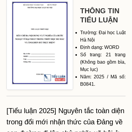
THÔNG TIN
TIỂU LUẬN
Trường: Đại học Luật
Hà Nội
Định dạng: WORD
Số trang: 21 trang
(Không bao gồm bìa,
Mục lục)
Năm: 2025 / Mã số:
B0841.
[Tiểu luận 2025] Nguyên tắc toàn diện
trong đổi mới nhận thức của Đảng về