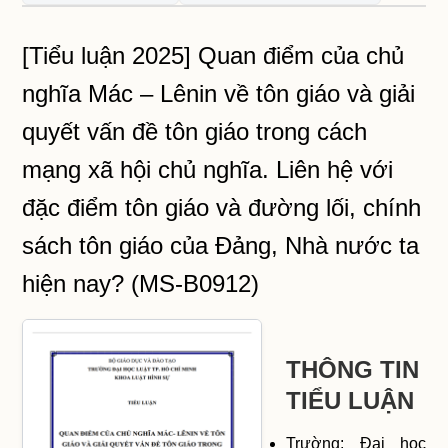
[Tiểu luận 2025] Quan điểm của chủ
nghĩa Mác – Lênin về tôn giáo và giải
quyết vấn đề tôn giáo trong cách
mạng xã hội chủ nghĩa. Liên hệ với
đặc điểm tôn giáo và đường lối, chính
sách tôn giáo của Đảng, Nhà nước ta
hiện nay? (MS-B0912)
THÔNG TIN
TIỂU LUẬN
Trường: Đại học