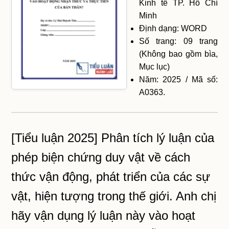
Kinh tế TP. Hồ Chí
Minh
Định dạng: WORD
Số trang: 09 trang
(Không bao gồm bìa,
Mục lục)
Năm: 2025 / Mã số:
A0363.
[Tiểu luận 2025] Phân tích lý luận của
phép biện chứng duy vật về cách
thức vận động, phát triển của các sự
vật, hiện tượng trong thế giới. Anh chị
hãy vận dụng lý luận này vào hoạt