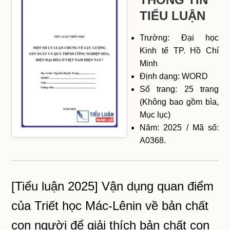
TIỂU LUẬN
Trường: Đại học
Kinh tế TP. Hồ Chí
Minh
Định dạng: WORD
Số trang: 25 trang
(Không bao gồm bìa,
Mục lục)
Năm: 2025 / Mã số:
A0368.
[Tiểu luận 2025] Vận dụng quan điểm
của Triết học Mác-Lênin về bản chất
con người để giải thích bản chất con