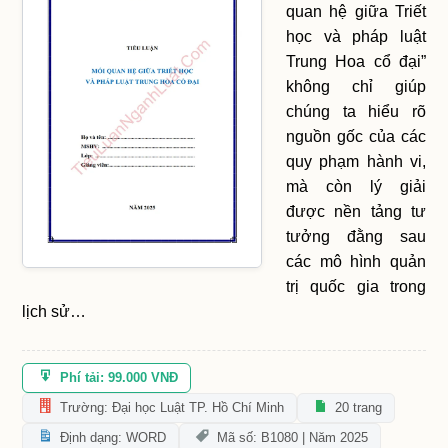
quan hệ giữa Triết
học và pháp luật
Trung Hoa cổ đại”
không chỉ giúp
chúng ta hiểu rõ
nguồn gốc của các
quy phạm hành vi,
mà còn lý giải
được nền tảng tư
tưởng đằng sau
các mô hình quản
trị quốc gia trong
lịch sử…
Phí tải: 99.000 VNĐ
Trường: Đại học Luật TP. Hồ Chí Minh
20 trang
Định dạng: WORD
Mã số: B1080 | Năm 2025