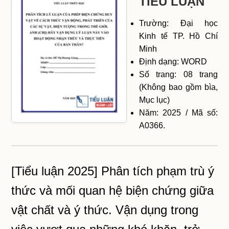
TIỂU LUẬN
Trường: Đại học
Kinh tế TP. Hồ Chí
Minh
Định dạng: WORD
Số trang: 08 trang
(Không bao gồm bìa,
Mục lục)
Năm: 2025 / Mã số:
A0366.
[Tiểu luận 2025] Phân tích phạm trù ý
thức và mối quan hệ biện chứng giữa
vật chất và ý thức. Vận dụng trong