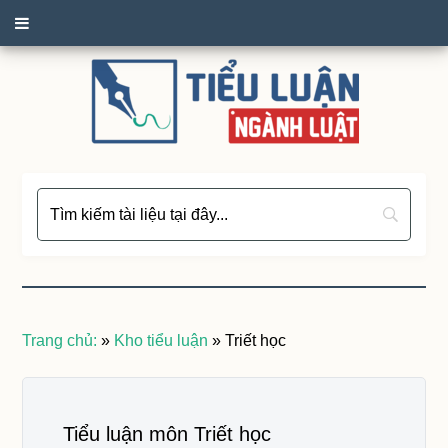
Trang chủ:
»
Kho tiểu luận
»
Triết học
Tiểu luận môn Triết học