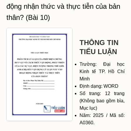
động nhận thức và thực tiễn của bản
thân? (Bài 10)
THÔNG TIN
TIỂU LUẬN
Trường: Đại học
Kinh tế TP. Hồ Chí
Minh
Định dạng: WORD
Số trang: 12 trang
(Không bao gồm bìa,
Mục lục)
Năm: 2025 / Mã số:
A0360.