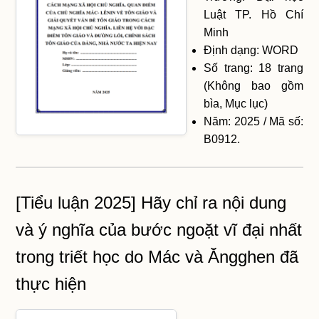
Luật TP. Hồ Chí
Minh
Định dạng: WORD
Số trang: 18 trang
(Không bao gồm
bìa, Mục lục)
Năm: 2025 / Mã số:
B0912.
[Tiểu luận 2025] Hãy chỉ ra nội dung
và ý nghĩa của bước ngoặt vĩ đại nhất
trong triết học do Mác và Ăngghen đã
thực hiện