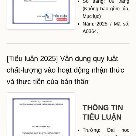
Số trang: 09 trang
(Không bao gồm bìa,
Mục lục)
Năm: 2025 / Mã số:
A0364.
[Tiểu luận 2025] Vận dụng quy luật
chất-lượng vào hoạt động nhận thức
và thực tiễn của bản thân
THÔNG TIN
TIỂU LUẬN
Trường: Đại học