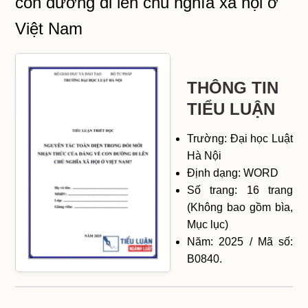
con đường đi lên chủ nghĩa xã hội ở
Việt Nam
THÔNG TIN
TIỂU LUẬN
Trường: Đại học Luật
Hà Nội
Định dạng: WORD
Số trang: 16 trang
(Không bao gồm bìa,
Mục lục)
Năm: 2025 / Mã số:
B0840.