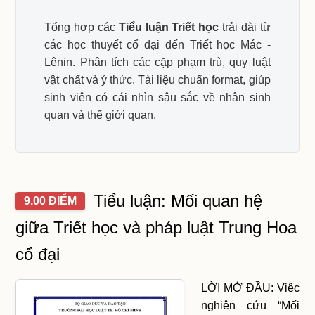
Tổng hợp các
Tiểu luận Triết học
trải dài từ
các học thuyết cổ đại đến Triết học Mác -
Lênin. Phân tích các cặp phạm trù, quy luật
vật chất và ý thức. Tài liệu chuẩn format, giúp
sinh viên có cái nhìn sâu sắc về nhân sinh
quan và thế giới quan.
Tiểu luận: Mối quan hệ
9.00 ĐIỂM
giữa Triết học và pháp luật Trung Hoa
cổ đại
LỜI MỞ ĐẦU: Việc
nghiên cứu “Mối