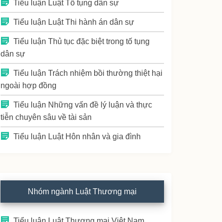
Tiểu luận Luật Tố tụng dân sự
Tiểu luận Luật Thi hành án dân sự
Tiểu luận Thủ tục đặc biệt trong tố tụng
dân sự
Tiểu luận Trách nhiệm bồi thường thiệt hại
ngoài hợp đồng
Tiểu luận Những vấn đề lý luận và thực
tiễn chuyên sâu về tài sản
Tiểu luận Luật Hôn nhân và gia đình
Nhóm ngành Luật Thương mại
Tiểu luận Luật Thương mại Việt Nam