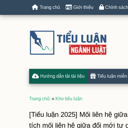
Trang chủ
Giới thiệu
Chính sách
Hướng dẫn tải tài liệu
Tiểu luận miễn
Trang chủ:
»
Kho tiểu luận
[Tiểu luận 2025] Mối liên hệ giữ
tích mối liên hệ giữa đổi mới tư 