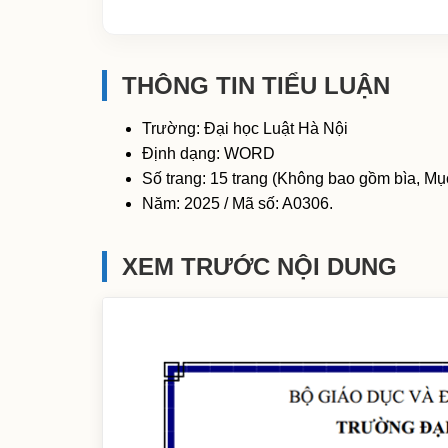
THÔNG TIN TIỂU LUẬN
Trường: Đại học Luật Hà Nội
Định dạng: WORD
Số trang: 15 trang (Không bao gồm bìa, Mục
Năm: 2025 / Mã số: A0306.
XEM TRƯỚC NỘI DUNG