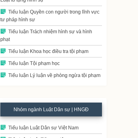
Tiểu luận Quyền con người trong lĩnh vực
tư pháp hình sự
Tiểu luận Trách nhiệm hình sự và hình
phạt
Tiểu luận Khoa học điều tra tội phạm
Tiểu luận Tội phạm học
Tiểu luận Lý luận về phòng ngừa tội phạm
Nhóm ngành Luật Dân sự | HNGĐ
Tiểu luận Luật Dân sự Việt Nam