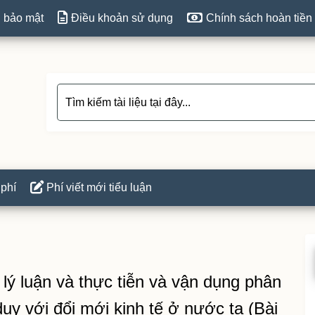
 bảo mật
Điều khoản sử dụng
Chính sách hoàn tiền
 phí
Phí viết mới tiểu luận
P
S
a lý luận và thực tiễn và vận dụng phân
duy với đổi mới kinh tế ở nước ta (Bài