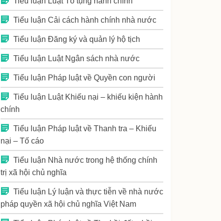
Tiểu luận Luật Tố tụng hành chính
Tiểu luận Cải cách hành chính nhà nước
Tiểu luận Đăng ký và quản lý hộ tịch
Tiểu luận Luật Ngân sách nhà nước
Tiểu luận Pháp luật về Quyền con người
Tiểu luận Luật Khiếu nại – khiếu kiện hành
chính
Tiểu luận Pháp luật về Thanh tra – Khiếu
nại – Tố cáo
Tiểu luận Nhà nước trong hệ thống chính
trị xã hội chủ nghĩa
Tiểu luận Lý luận và thực tiễn về nhà nước
pháp quyền xã hội chủ nghĩa Việt Nam