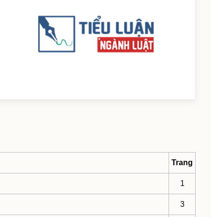
Trang
1
3