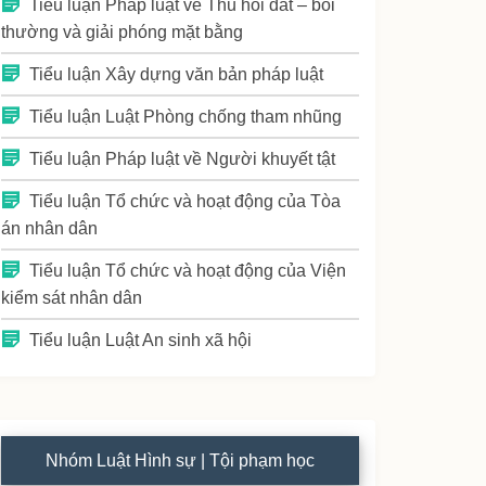
Tiểu luận Pháp luật về Thu hồi đất – bồi
thường và giải phóng mặt bằng
Tiểu luận Xây dựng văn bản pháp luật
Tiểu luận Luật Phòng chống tham nhũng
Tiểu luận Pháp luật về Người khuyết tật
Tiểu luận Tổ chức và hoạt động của Tòa
án nhân dân
Tiểu luận Tổ chức và hoạt động của Viện
kiểm sát nhân dân
Tiểu luận Luật An sinh xã hội
Nhóm Luật Hình sự | Tội phạm học