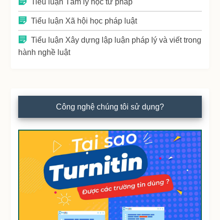
Tiểu luận Tâm lý học tư pháp
Tiểu luận Xã hội học pháp luật
Tiểu luận Xây dựng lập luận pháp lý và viết trong
hành nghề luật
Công nghệ chúng tôi sử dụng?