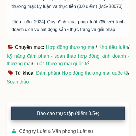
thương mại: Lý luận và thực tiễn (9.0 điểm) (MS-B0079)
[Tiểu luận 2024] Quy định của pháp luật đối với kinh
doanh dịch vụ bất động sản - thực trạng và giải pháp
Chuyên mục:
Hợp đồng thương mại
/
Kho tiểu luận
/
Kỹ năng đàm phán - soạn thảo hợp đồng kinh doanh -
thương mại
/
Luật Thương mại quốc tế
Từ khóa:
Đàm phán
/
Hợp đồng thương mại quốc tế
/
Soạn thảo
Primary
Báo cáo thực tập (điểm 8.5+)
Sidebar
Công ty Luật & Văn phòng Luật sư