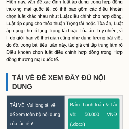
Hiện nay, vấn đề xác định luật áp dụng trong hợp đồng
thương mại quốc tế, có thể bao gồm các điều khoản
chọn luật khác nhau như: Luật điều chỉnh cho hợp đồng,
Luật áp dụng cho thỏa thuận Trọng tài hoặc Tòa án, Luật
áp dụng cho tố tụng Trọng tài hoặc Tòa án. Tuy nhiên, vì
lí do giới hạn về thời gian cũng như dung lượng bài viết,
do đó, trong bài tiểu luận này, tác giả chỉ tập trung làm rõ
Điều khoản chọn luật điều chỉnh hợp đồng trong Hợp
đồng thương mại quốc tế.
TẢI VỀ ĐỂ XEM ĐẦY ĐỦ NỘI
DUNG
Bấm thanh toán & Tải
TẢI VỀ: Vui lòng tải về
về: 50.000 VNĐ
để xem toàn bộ nội dung
của tài liệu!
(.docx)