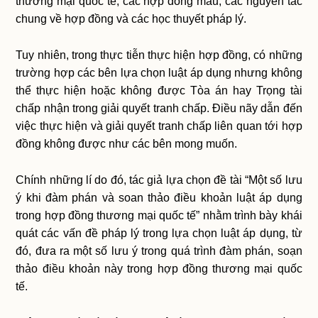
thương mại quốc tế, các hợp đồng mẫu, các nguyên tắc
chung về hợp đồng và các học thuyết pháp lý.
Tuy nhiên, trong thực tiễn thực hiện hợp đồng, có những
trường hợp các bên lựa chọn luật áp dụng nhưng không
thể thực hiện hoặc không được Tòa án hay Trọng tài
chấp nhận trong giải quyết tranh chấp. Điều nãy dẫn đến
việc thực hiện và giải quyết tranh chấp liên quan tới hợp
đồng không được như các bên mong muốn.
Chính những lí do đó, tác giả lựa chọn đề tài “Một số lưu
ý khi đàm phán và soan thảo điều khoản luật áp dụng
trong hợp đồng thương mại quốc tế” nhằm trình bày khái
quát các vấn đề pháp lý trong lựa chọn luật áp dụng, từ
đó, đưa ra một số lưu ý trong quá trình đàm phán, soạn
thảo điều khoản này trong hợp đồng thương mại quốc
tế.