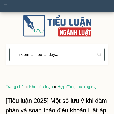
Trang chủ:
»
Kho tiểu luận
»
Hợp đồng thương mại
[Tiểu luận 2025] Một số lưu ý khi đàm
phán và soạn thảo điều khoản luật áp