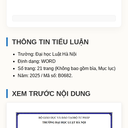
THÔNG TIN TIỂU LUẬN
Trường: Đại học Luật Hà Nội
Định dạng: WORD
Số trang: 21 trang (Không bao gồm bìa, Mục lục)
Năm: 2025 / Mã số: B0682.
XEM TRƯỚC NỘI DUNG