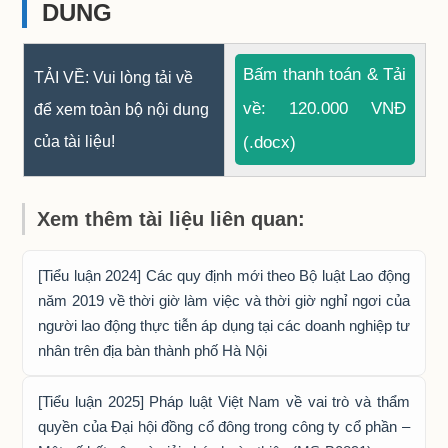
DUNG
Bấm thanh toán & Tải
TẢI VỀ: Vui lòng tải về
về: 120.000 VNĐ
để xem toàn bộ nội dung
của tài liệu!
(.docx)
Xem thêm tài liệu liên quan:
[Tiểu luận 2024] Các quy định mới theo Bộ luật Lao động
năm 2019 về thời giờ làm việc và thời giờ nghỉ ngơi của
người lao động thực tiễn áp dụng tại các doanh nghiệp tư
nhân trên địa bàn thành phố Hà Nội
[Tiểu luận 2025] Pháp luật Việt Nam về vai trò và thẩm
quyền của Đại hội đồng cổ đông trong công ty cổ phần –