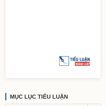
MỤC LỤC TIỂU LUẬN