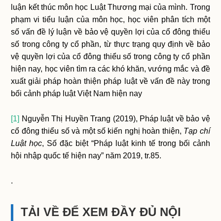
luận kết thúc môn học Luật Thương mại của mình. Trong
phạm vi tiểu luận của môn học, học viên phân tích một
số vấn đề lý luận về bảo vệ quyền lợi của cổ đông thiểu
số trong công ty cổ phần, từ thực trạng quy định về bảo
vệ quyền lợi của cổ đông thiểu số trong công ty cổ phần
hiện nay, học viên tìm ra các khó khăn, vướng mắc và đề
xuất giải pháp hoàn thiện pháp luật về vấn đề này trong
bối cảnh pháp luật Việt Nam hiện nay
[1]
Nguyễn Thị Huyền Trang (2019), Pháp luật về bảo vệ
cổ đông thiểu số và một số kiến nghị hoàn thiện,
Tạp chí
Luật học
, Số đặc biệt “Pháp luật kinh tế trong bối cảnh
hội nhập quốc tế hiện nay” năm 2019, tr.85.
.
TẢI VỀ ĐỂ XEM ĐẦY ĐỦ NỘI