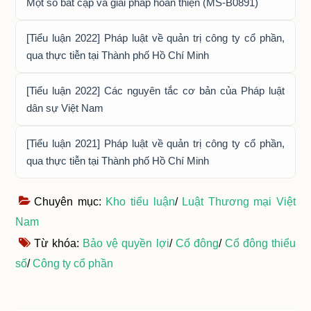
Một số bất cập và giải pháp hoàn thiện (MS-B0891)
[Tiểu luận 2022] Pháp luật về quản trị công ty cổ phần,
qua thực tiễn tại Thành phố Hồ Chí Minh
[Tiểu luận 2022] Các nguyên tắc cơ bản của Pháp luật
dân sự Việt Nam
[Tiểu luận 2021] Pháp luật về quản trị công ty cổ phần,
qua thực tiễn tại Thành phố Hồ Chí Minh
Chuyên mục:
Kho tiểu luận
/
Luật Thương mại Việt
Nam
Từ khóa:
Bảo vệ quyền lợi
/
Cổ đông
/
Cổ đông thiểu
số
/
Công ty cổ phần