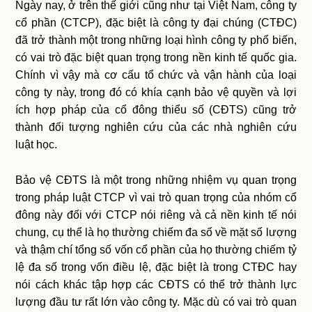
Ngày nay, ở trên thế giới cũng như tại Việt Nam, công ty
cổ phần (CTCP), đặc biệt là công ty đại chúng (CTĐC)
đã trở thành một trong những loại hình công ty phổ biến,
có vai trò đặc biệt quan trọng trong nền kinh tế quốc gia.
Chính vì vậy mà cơ cấu tổ chức và vận hành của loại
công ty này, trong đó có khía cạnh bảo vệ quyền và lợi
ích hợp pháp của cổ đông thiểu số (CĐTS) cũng trở
thành đối tượng nghiên cứu của các nhà nghiên cứu
luật học.
Bảo vệ CĐTS là một trong những nhiệm vụ quan trọng
trong pháp luật CTCP vì vai trò quan trọng của nhóm cổ
đông này đối với CTCP nói riêng và cả nền kinh tế nói
chung, cụ thể là họ thường chiếm đa số về mặt số lượng
và thậm chí tổng số vốn cổ phần của họ thường chiếm tỷ
lệ đa số trong vốn điều lệ, đặc biệt là trong CTĐC hay
nói cách khác tập hợp các CĐTS có thể trở thành lực
lượng đầu tư rất lớn vào công ty. Mặc dù có vai trò quan