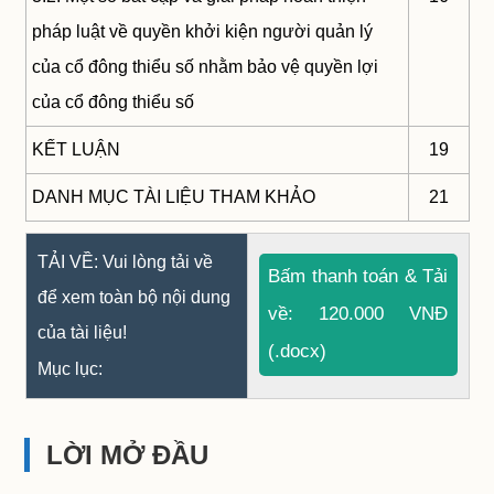
pháp luật về quyền khởi kiện người quản lý
của cổ đông thiểu số nhằm bảo vệ quyền lợi
của cổ đông thiểu số
KẾT LUẬN
19
DANH MỤC TÀI LIỆU THAM KHẢO
21
TẢI VỀ: Vui lòng tải về
Bấm thanh toán & Tải
để xem toàn bộ nội dung
về: 120.000 VNĐ
của tài liệu!
(.docx)
Mục lục:
LỜI MỞ ĐẦU