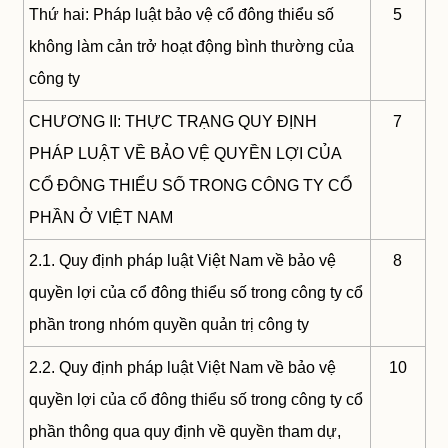
Thứ hai: Pháp luật bảo vệ cổ đông thiểu số
5
không làm cản trở hoạt động bình thường của
công ty
CHƯƠNG II: THỰC TRẠNG QUY ĐỊNH
7
PHÁP LUẬT VỀ BẢO VỆ QUYỀN LỢI CỦA
CỔ ĐÔNG THIỂU SỐ TRONG CÔNG TY CỔ
PHẦN Ở VIỆT NAM
2.1. Quy định pháp luật Việt Nam về bảo vệ
8
quyền lợi của cổ đông thiểu số trong công ty cổ
phần trong nhóm quyền quản trị công ty
2.2. Quy định pháp luật Việt Nam về bảo vệ
10
quyền lợi của cổ đông thiểu số trong công ty cổ
phần thông qua quy định về quyền tham dự,