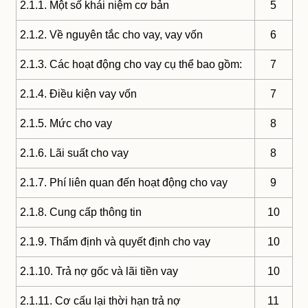
2.1.1. Một số khái niệm cơ bản
5
2.1.2. Về nguyên tắc cho vay, vay vốn
6
2.1.3. Các hoạt động cho vay cụ thể bao gồm:
7
2.1.4. Điều kiện vay vốn
7
2.1.5. Mức cho vay
8
2.1.6. Lãi suất cho vay
8
2.1.7. Phí liên quan đến hoạt động cho vay
9
2.1.8. Cung cấp thông tin
10
2.1.9. Thẩm định và quyết định cho vay
10
2.1.10. Trả nợ gốc và lãi tiền vay
10
2.1.11. Cơ cấu lại thời hạn trả nợ
11