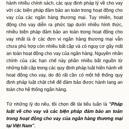
hành nhiều chính sách, các quy định pháp lý về cho vay
với các biện pháp đảm bảo an toàn trong hoạt động cho
vay của các ngân hàng thương mại. Tuy nhiên, hoạt
động cho vay diễn ra phức tạp dưới nhiều hình thức,
nhiều biện pháp đảm bảo an toàn trong hoạt động cho
vay nhất là ở các đơn vị ngân hàng thương mại vẫn
chưa phù hợp còn nhiều bất cập và có nguy cơ gây mất
an toàn hoạt động cho vay của ngân hàng. Nguyên nhân
chính của các hạn chế này phần nhiều bắt nguồn từ
những bất cập trong các quy định pháp luật hiện hành về
hoạt động cho vay, do đó rất cần có một hệ thống quy
định pháp luật chặt chẽ để đảm bảo được hành lang an
toàn cho hệ thống ngân hàng.
Từ những lý do nêu, tôi chọn đề tài tiểu luận là
“Pháp
luật về cho vay và các biện pháp đảm bảo an toàn
trong hoạt động cho vay của ngân hàng thương mại
tại Việt Nam”
.