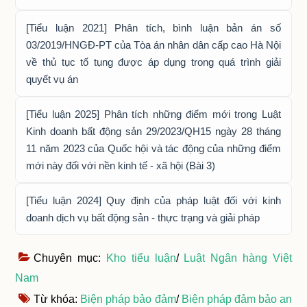
[Tiểu luận 2021] Phân tích, bình luận bản án số
03/2019/HNGĐ-PT của Tòa án nhân dân cấp cao Hà Nội
về thủ tục tố tụng được áp dụng trong quá trình giải
quyết vụ án
[Tiểu luận 2025] Phân tích những điểm mới trong Luật
Kinh doanh bất động sản 29/2023/QH15 ngày 28 tháng
11 năm 2023 của Quốc hội và tác động của những điểm
mới này đối với nền kinh tế - xã hội (Bài 3)
[Tiểu luận 2024] Quy định của pháp luật đối với kinh
doanh dịch vụ bất động sản - thực trạng và giải pháp
Chuyên mục:
Kho tiểu luận
/
Luật Ngân hàng Việt
Nam
Từ khóa:
Biện pháp bảo đảm
/
Biện pháp đảm bảo an