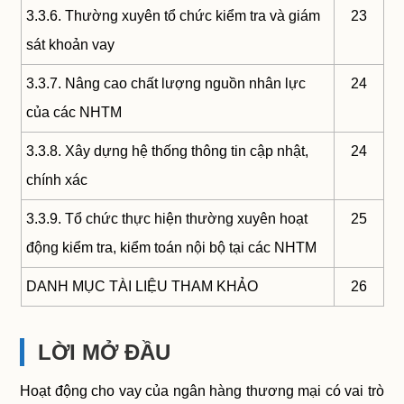
3.3.6. Thường xuyên tổ chức kiểm tra và giám
23
sát khoản vay
3.3.7. Nâng cao chất lượng nguồn nhân lực
24
của các NHTM
3.3.8. Xây dựng hệ thống thông tin cập nhật,
24
chính xác
3.3.9. Tổ chức thực hiện thường xuyên hoạt
25
động kiểm tra, kiểm toán nội bộ tại các NHTM
DANH MỤC TÀI LIỆU THAM KHẢO
26
LỜI MỞ ĐẦU
Hoạt động cho vay của ngân hàng thương mại có vai trò