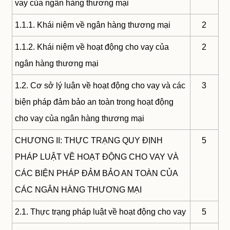
vay của ngân hàng thương mại
1.1.1. Khái niệm về ngân hàng thương mại
2
1.1.2. Khái niệm về hoạt động cho vay của
2
ngân hàng thương mại
1.2. Cơ sở lý luận về hoạt động cho vay và các
3
biện pháp đảm bảo an toàn trong hoạt động
cho vay của ngân hàng thương mại
CHƯƠNG II: THỰC TRẠNG QUY ĐỊNH
5
PHÁP LUẬT VỀ HOẠT ĐỘNG CHO VAY VÀ
CÁC BIỆN PHÁP ĐẢM BẢO AN TOÀN CỦA
CÁC NGÂN HÀNG THƯƠNG MẠI
2.1. Thực trạng pháp luật về hoạt động cho vay
5