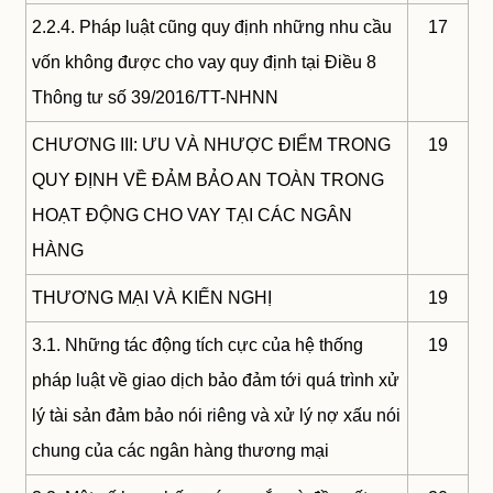
2.2.4. Pháp luật cũng quy định những nhu cầu
17
vốn không được cho vay quy định tại Điều 8
Thông tư số 39/2016/TT-NHNN
CHƯƠNG III: ƯU VÀ NHƯỢC ĐIỂM TRONG
19
QUY ĐỊNH VỀ ĐẢM BẢO AN TOÀN TRONG
HOẠT ĐỘNG CHO VAY TẠI CÁC NGÂN
HÀNG
THƯƠNG MẠI VÀ KIẾN NGHỊ
19
3.1. Những tác động tích cực của hệ thống
19
pháp luật về giao dịch bảo đảm tới quá trình xử
lý tài sản đảm bảo nói riêng và xử lý nợ xấu nói
chung của các ngân hàng thương mại