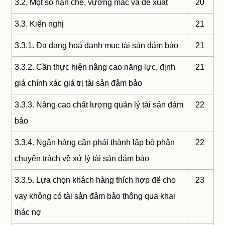
3.2. Một số hạn chế, vướng mắc và đề xuất
20
3.3. Kiến nghị
21
3.3.1. Đa dạng hoá danh mục tài sản đảm bảo
21
3.3.2. Cần thực hiện nâng cao năng lực, định
21
giá chính xác giá trị tài sản đảm bảo
3.3.3. Nâng cao chất lượng quản lý tài sản đảm
22
bảo
3.3.4. Ngân hàng cần phải thành lập bộ phận
22
chuyên trách về xử lý tài sản đảm bảo
3.3.5. Lựa chọn khách hàng thích hợp để cho
23
vay không có tài sản đảm bảo thông qua khai
thác nợ