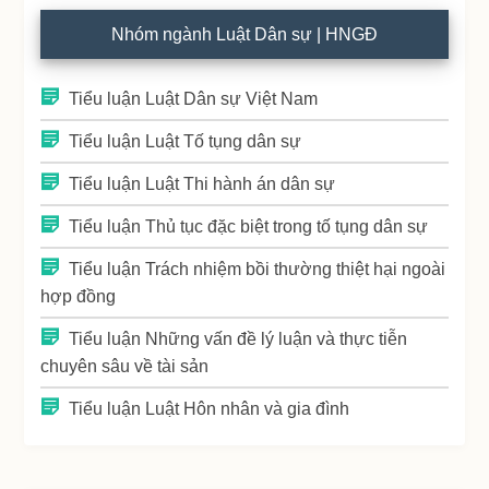
Nhóm ngành Luật Dân sự | HNGĐ
Tiểu luận Luật Dân sự Việt Nam
Tiểu luận Luật Tố tụng dân sự
Tiểu luận Luật Thi hành án dân sự
Tiểu luận Thủ tục đặc biệt trong tố tụng dân sự
Tiểu luận Trách nhiệm bồi thường thiệt hại ngoài
hợp đồng
Tiểu luận Những vấn đề lý luận và thực tiễn
chuyên sâu về tài sản
Tiểu luận Luật Hôn nhân và gia đình