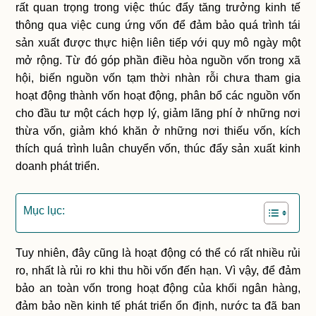
rất quan trọng trong việc thúc đẩy tăng trưởng kinh tế
thông qua việc cung ứng vốn để đảm bảo quá trình tái
sản xuất được thực hiện liên tiếp với quy mô ngày một
mở rộng. Từ đó góp phần điều hòa nguồn vốn trong xã
hội, biến nguồn vốn tạm thời nhàn rỗi chưa tham gia
hoạt động thành vốn hoạt động, phân bổ các nguồn vốn
cho đầu tư một cách hợp lý, giảm lãng phí ở những nơi
thừa vốn, giảm khó khăn ở những nơi thiếu vốn, kích
thích quá trình luân chuyển vốn, thúc đẩy sản xuất kinh
doanh phát triển.
Mục lục:
Tuy nhiên, đây cũng là hoạt động có thể có rất nhiều rủi
ro, nhất là rủi ro khi thu hồi vốn đến hạn. Vì vậy, để đảm
bảo an toàn vốn trong hoạt động của khối ngân hàng,
đảm bảo nền kinh tế phát triển ổn định, nước ta đã ban