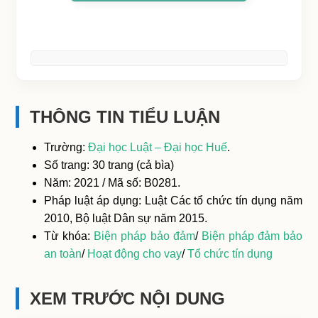
THÔNG TIN TIỂU LUẬN
Trường:
Đại học Luật – Đại học Huế
.
Số trang: 30 trang (cả bìa)
Năm: 2021 / Mã số: B0281.
Pháp luật áp dụng: Luật Các tổ chức tín dụng năm
2010, Bộ luật Dân sự năm 2015.
Từ khóa:
Biện pháp bảo đảm
/
Biện pháp đảm bảo
an toàn
/
Hoạt động cho vay
/
Tổ chức tín dụng
XEM TRƯỚC NỘI DUNG