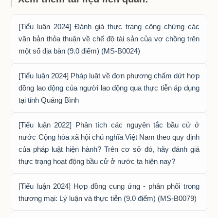
[Tiểu luận 2024] Đánh giá thực trạng công chứng các
văn bản thỏa thuận về chế độ tài sản của vợ chồng trên
một số địa bàn (9.0 điểm) (MS-B0024)
[Tiểu luận 2024] Pháp luật về đơn phương chấm dứt hợp
đồng lao động của người lao động qua thực tiễn áp dụng
tại tỉnh Quảng Bình
[Tiểu luận 2022] Phân tích các nguyên tắc bầu cử ở
nước Cộng hòa xã hội chủ nghĩa Việt Nam theo quy định
của pháp luật hiện hành? Trên cơ sở đó, hãy đánh giá
thực trạng hoạt động bầu cử ở nước ta hiện nay?
[Tiểu luận 2024] Hợp đồng cung ứng - phân phối trong
thương mại: Lý luận và thực tiễn (9.0 điểm) (MS-B0079)