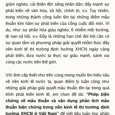
giảm nghèo, cải thiện đời sống nhân dân; đẩy mạnh sự
phát triển về văn hóa, xã hội, chính trị, v.v. Tuy nhiên,
trong những thành công luôn tồn tại những điểm mâu
thuẫn kìm hãm sự phát triển của công cuộc đổi mới. Ví
dụ, như: sự phân hóa giàu nghèo, ô nhiễm môi trường,
tệ nạn xã hội, v.v. Đây là những hạn chế đòi hỏi cần có
sự quan tâm và phương pháp giải quyết nhằm thúc đẩy
nền kinh tế thị trường định hướng XHCN ngày càng
phát triển, đưa nước ta thực sự giàu mạnh, sánh vai
cùng các nước trên thế giới.
Với tính cấp thiết như trên cùng mong muốn tìm hiểu sâu
về nền kinh tế nước ta, quan điểm lý luận cũng như
những giải pháp giải quyết mâu thuẫn tồn tại trong quá
trình phát triển kinh tế, em chọn đề tài:
“Phép biện
chứng về mâu thuẫn và vận dụng phân tích mâu
thuẫn biện chứng trong nền kinh tế thị trường định
hướng XHCN ở Việt Nam”
để viết tiểu luận học phần