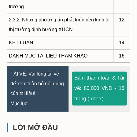
trường
2.3.2. Những phương án phát triển nền kinh tế
12
thị trường định hướng XHCN
KẾT LUẬN
14
DANH MỤC TÀI LIỆU THAM KHẢO
16
TẢI VỀ: Vui lòng tải về
Bấm thanh toán & Tải
để xem toàn bộ nội dung
về: 80.000 VNĐ - 16
của tài liệu!
trang (.docx)
Mục lục:
LỜI MỞ ĐẦU