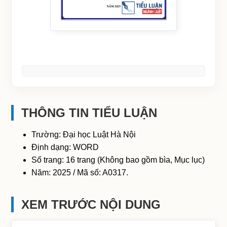
THÔNG TIN TIỂU LUẬN
Trường: Đại học Luật Hà Nội
Định dạng: WORD
Số trang: 16 trang (Không bao gồm bìa, Mục lục)
Năm: 2025 / Mã số: A0317.
XEM TRƯỚC NỘI DUNG