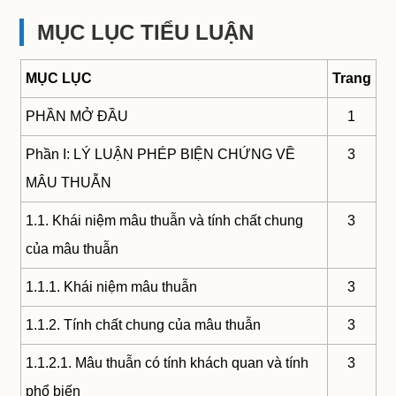
MỤC LỤC TIỂU LUẬN
MỤC LỤC
Trang
PHẦN MỞ ĐẦU
1
Phần I: LÝ LUẬN PHÉP BIỆN CHỨNG VỀ
3
MÂU THUẪN
1.1. Khái niệm mâu thuẫn và tính chất chung
3
của mâu thuẫn
1.1.1. Khái niệm mâu thuẫn
3
1.1.2. Tính chất chung của mâu thuẫn
3
1.1.2.1. Mâu thuẫn có tính khách quan và tính
3
phổ biến