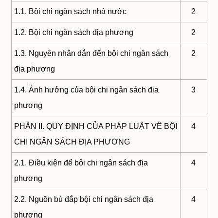
1.1. Bội chi ngân sách nhà nước
2
1.2. Bội chi ngân sách địa phương
2
1.3. Nguyên nhân dẫn đến bội chi ngân sách
2
địa phương
1.4. Ảnh hưởng của bội chi ngân sách địa
3
phương
PHẦN II. QUY ĐỊNH CỦA PHÁP LUẬT VỀ BỘI
4
CHI NGÂN SÁCH ĐỊA PHƯƠNG
2.1. Điều kiện để bội chi ngân sách địa
4
phương
2.2. Nguồn bù đắp bội chi ngân sách địa
4
phương