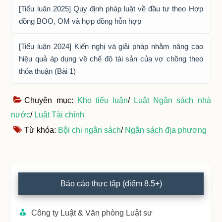
[Tiểu luận 2025] Quy định pháp luật về đầu tư theo Hợp
đồng BOO, OM và hợp đồng hỗn hợp
[Tiểu luận 2024] Kiến nghị và giải pháp nhằm nâng cao
hiệu quả áp dụng về chế độ tài sản của vợ chồng theo
thỏa thuận (Bài 1)
Chuyên mục:
Kho tiểu luận
/
Luật Ngân sách nhà
nước
/
Luật Tài chính
Từ khóa:
Bội chi ngân sách
/
Ngân sách địa phương
Primary
Báo cáo thực tập (điểm 8.5+)
Sidebar
Công ty Luật & Văn phòng Luật sư