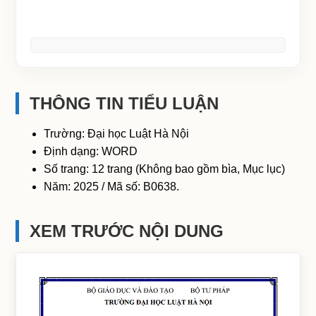
THÔNG TIN TIỂU LUẬN
Trường: Đại học Luật Hà Nội
Định dạng: WORD
Số trang: 12 trang (Không bao gồm bìa, Mục lục)
Năm: 2025 / Mã số: B0638.
XEM TRƯỚC NỘI DUNG