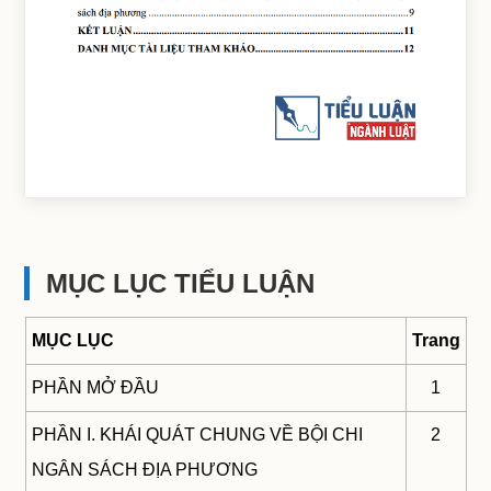
MỤC LỤC TIỂU LUẬN
MỤC LỤC
Trang
PHẦN MỞ ĐẦU
1
PHẦN I. KHÁI QUÁT CHUNG VỀ BỘI CHI
2
NGÂN SÁCH ĐỊA PHƯƠNG