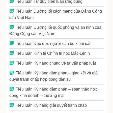
Tiểu luận Tư duy biện luận ứng dụng
Tiểu luận Đường lối cách mạng của Đảng Cộng
sản Việt Nam
Tiểu luận Đường lối quốc phòng và an ninh của
Đảng Cộng sản Việt Nam
Tiểu luận Đạo đức người cán bộ kiểm sát
Tiểu luận Kinh tế Chính trị học Mác-Lênin
Tiểu luận Kỹ năng chung về tư vấn pháp luật
Tiểu luận Kỹ năng đàm phán – giao kết và giải
quyết tranh chấp hợp đồng dân sự
Tiểu luận Kỹ năng đàm phán – soạn thảo hợp
đồng kinh doanh – thương mại
Tiểu luận Kỹ năng giải quyết tranh chấp