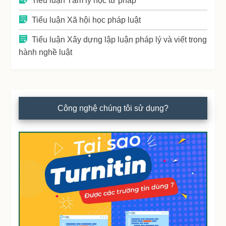
Tiểu luận Tâm lý học tư pháp
Tiểu luận Xã hội học pháp luật
Tiểu luận Xây dựng lập luận pháp lý và viết trong
hành nghề luật
Công nghệ chúng tôi sử dụng?