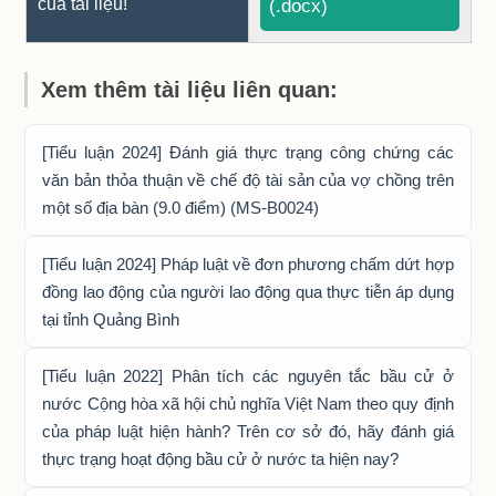
của tài liệu!
(.docx)
Xem thêm tài liệu liên quan:
[Tiểu luận 2024] Đánh giá thực trạng công chứng các
văn bản thỏa thuận về chế độ tài sản của vợ chồng trên
một số địa bàn (9.0 điểm) (MS-B0024)
[Tiểu luận 2024] Pháp luật về đơn phương chấm dứt hợp
đồng lao động của người lao động qua thực tiễn áp dụng
tại tỉnh Quảng Bình
[Tiểu luận 2022] Phân tích các nguyên tắc bầu cử ở
nước Cộng hòa xã hội chủ nghĩa Việt Nam theo quy định
của pháp luật hiện hành? Trên cơ sở đó, hãy đánh giá
thực trạng hoạt động bầu cử ở nước ta hiện nay?