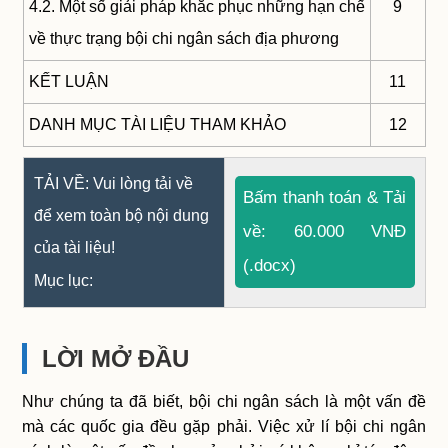
4.2. Một số giải pháp khắc phục những hạn chế
9
về thực trạng bội chi ngân sách địa phương
KẾT LUẬN
11
DANH MỤC TÀI LIỆU THAM KHẢO
12
TẢI VỀ: Vui lòng tải về
Bấm thanh toán & Tải
để xem toàn bộ nội dung
về: 60.000 VNĐ
của tài liệu!
(.docx)
Mục lục:
LỜI MỞ ĐẦU
Như chúng ta đã biết, bội chi ngân sách là một vấn đề
mà các quốc gia đều gặp phải. Việc xử lí bội chi ngân