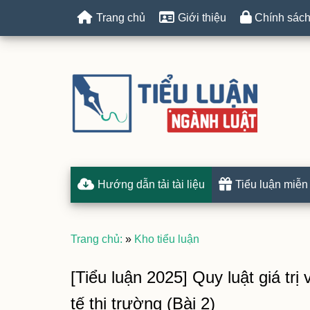
Trang chủ
Giới thiệu
Chính sách
Hướng dẫn tải tài liệu
Tiểu luận miễn
Trang chủ:
»
Kho tiểu luận
[Tiểu luận 2025] Quy luật giá trị
tế thị trường (Bài 2)