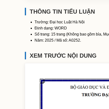
THÔNG TIN TIỂU LUẬN
Trường: Đại học Luật Hà Nội
Định dạng: WORD
Số trang: 15 trang (Không bao gồm bìa, Mục
Năm: 2025 / Mã số: A0252.
XEM TRƯỚC NỘI DUNG