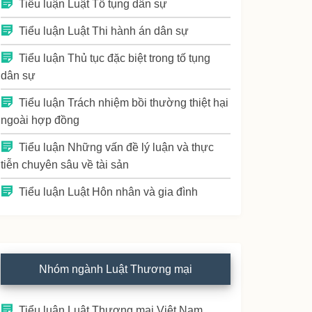
Tiểu luận Luật Tố tụng dân sự
Tiểu luận Luật Thi hành án dân sự
Tiểu luận Thủ tục đặc biệt trong tố tụng
dân sự
Tiểu luận Trách nhiệm bồi thường thiệt hại
ngoài hợp đồng
Tiểu luận Những vấn đề lý luận và thực
tiễn chuyên sâu về tài sản
Tiểu luận Luật Hôn nhân và gia đình
Nhóm ngành Luật Thương mại
Tiểu luận Luật Thương mại Việt Nam