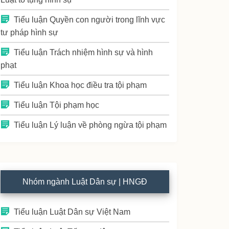
Tiểu luận Quyền con người trong lĩnh vực
tư pháp hình sự
Tiểu luận Trách nhiệm hình sự và hình
phạt
Tiểu luận Khoa học điều tra tội phạm
Tiểu luận Tội phạm học
Tiểu luận Lý luận về phòng ngừa tội phạm
Nhóm ngành Luật Dân sự | HNGĐ
Tiểu luận Luật Dân sự Việt Nam