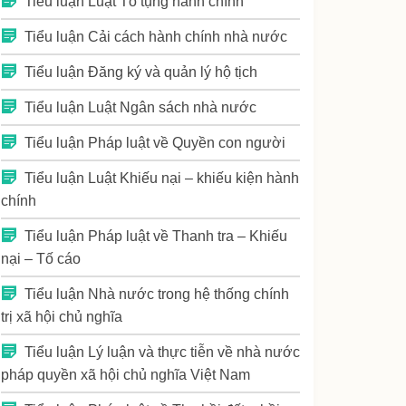
Tiểu luận Luật Tố tụng hành chính
Tiểu luận Cải cách hành chính nhà nước
Tiểu luận Đăng ký và quản lý hộ tịch
Tiểu luận Luật Ngân sách nhà nước
Tiểu luận Pháp luật về Quyền con người
Tiểu luận Luật Khiếu nại – khiếu kiện hành
chính
Tiểu luận Pháp luật về Thanh tra – Khiếu
nại – Tố cáo
Tiểu luận Nhà nước trong hệ thống chính
trị xã hội chủ nghĩa
Tiểu luận Lý luận và thực tiễn về nhà nước
pháp quyền xã hội chủ nghĩa Việt Nam