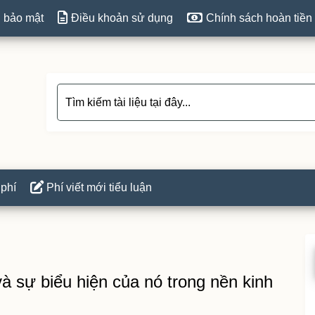
 bảo mật
Điều khoản sử dụng
Chính sách hoàn tiền
 phí
Phí viết mới tiểu luận
P
S
 và sự biểu hiện của nó trong nền kinh