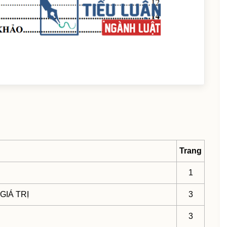
Trang
1
GIÁ TRỊ
3
3