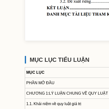
MỤC LỤC TIỂU LUẬN
MỤC LỤC
PHẦN MỞ ĐẦU
CHƯƠNG 1:LÝ LUẬN CHUNG VỀ QUY LUẬT 
1.1. Khái niệm về quy luật giá trị