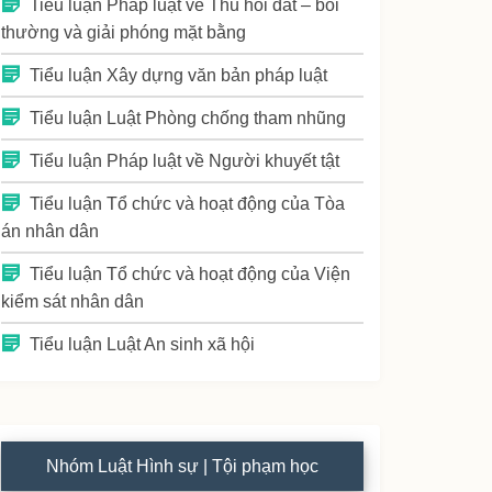
Tiểu luận Pháp luật về Thu hồi đất – bồi
thường và giải phóng mặt bằng
Tiểu luận Xây dựng văn bản pháp luật
Tiểu luận Luật Phòng chống tham nhũng
Tiểu luận Pháp luật về Người khuyết tật
Tiểu luận Tổ chức và hoạt động của Tòa
án nhân dân
Tiểu luận Tổ chức và hoạt động của Viện
kiểm sát nhân dân
Tiểu luận Luật An sinh xã hội
Nhóm Luật Hình sự | Tội phạm học