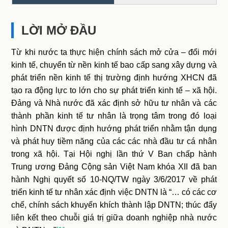
LỜI MỞ ĐẦU
Từ khi nước ta thực hiện chính sách mở cửa – đổi mới
kinh tế, chuyển từ nền kinh tế bao cấp sang xây dựng và
phát triển nền kinh tế thị trường định hướng XHCN đã
tạo ra động lực to lớn cho sự phát triển kinh tế – xã hội.
Đảng và Nhà nước đã xác định sở hữu tư nhân và các
thành phần kinh tế tư nhân là trọng tâm trong đó loại
hình DNTN được định hướng phát triển nhằm tận dụng
và phát huy tiềm năng của các các nhà đầu tư cá nhân
trong xã hội. Tại Hội nghị lần thứ V Ban chấp hành
Trung ương Đảng Cộng sản Việt Nam khóa XII đã ban
hành Nghị quyết số 10-NQ/TW ngày 3/6/2017 về phát
triển kinh tế tư nhân xác định việc DNTN là “… có các cơ
chế, chính sách khuyến khích thành lập DNTN; thúc đẩy
liên kết theo chuỗi giá trị giữa doanh nghiệp nhà nước