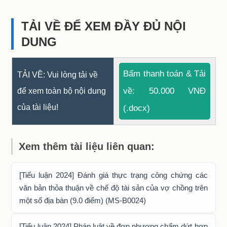
TẢI VỀ ĐỂ XEM ĐẦY ĐỦ NỘI
DUNG
Bấm thanh toán & Tải
TẢI VỀ: Vui lòng tải về
về: 50.000 VNĐ
để xem toàn bộ nội dung
của tài liệu!
(.docx)
Xem thêm tài liệu liên quan:
[Tiểu luận 2024] Đánh giá thực trạng công chứng các
văn bản thỏa thuận về chế độ tài sản của vợ chồng trên
một số địa bàn (9.0 điểm) (MS-B0024)
[Tiểu luận 2024] Pháp luật về đơn phương chấm dứt hợp