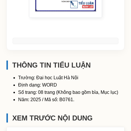
THÔNG TIN TIỂU LUẬN
Trường: Đại học Luật Hà Nội
Định dạng: WORD
Số trang: 08 trang (Không bao gồm bìa, Mục lục)
Năm: 2025 / Mã số: B0761.
XEM TRƯỚC NỘI DUNG