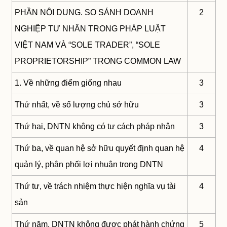
PHẦN NỘI DUNG. SO SÁNH DOANH
2
NGHIỆP TƯ NHÂN TRONG PHÁP LUẬT
VIỆT NAM VÀ “SOLE TRADER”, “SOLE
PROPRIETORSHIP” TRONG COMMON LAW
1. Về những điểm giống nhau
3
Thứ nhất, về số lượng chủ sở hữu
3
Thứ hai, DNTN không có tư cách pháp nhân
3
Thứ ba, về quan hệ sở hữu quyết định quan hệ
4
quản lý, phân phối lợi nhuận trong DNTN
Thứ tư, về trách nhiệm thực hiện nghĩa vụ tài
4
sản
Thứ năm, DNTN không được phát hành chứng
5