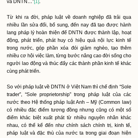
và DNTN…”
[1]
.
Từ khi ra đời, pháp luật về doanh nghiệp đã trải qua
nhiều lần sửa đổi, bổ sung, đến nay đã tạo được hành
lang pháp lý hoàn thiện để DNTN được thành lập, hoạt
động, phát triển, phát huy có hiệu quả nội lực kinh tế
trong nước, góp phần xóa đói giảm nghèo, tạo thêm
nhiều cơ hội việc làm, từng bước nâng cao đời sống cho
người lao động và thúc đẩy các thành phần kinh tế khác
cùng phát triển.
So với pháp luật về DNTN ở Việt Nam thì chế định “Sole
trader”, “Sole proprietorship” trong pháp luật của các
nước theo Hệ thống pháp luật Anh – Mỹ (Common law)
có nhiều đặc điểm tương đồng nhưng cũng có một số
điểm khác biệt xuất phát từ nhiều nguyên nhân khác
nhau, có thể kể đến như chính sách chính trị, kinh tế,
pháp luật và đặc thù của nước ta trong giai đoạn hiện