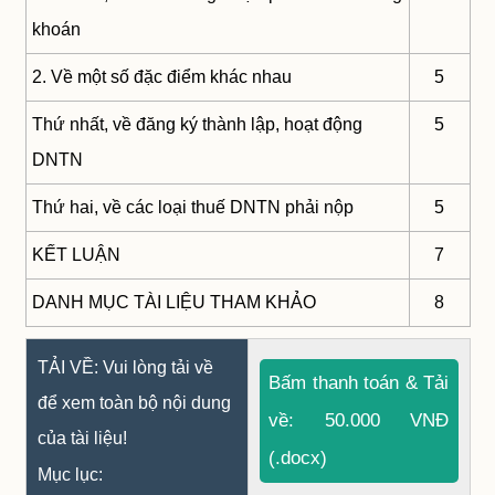
khoán
2. Về một số đặc điểm khác nhau
5
Thứ nhất, về đăng ký thành lập, hoạt động
5
DNTN
Thứ hai, về các loại thuế DNTN phải nộp
5
KẾT LUẬN
7
DANH MỤC TÀI LIỆU THAM KHẢO
8
TẢI VỀ: Vui lòng tải về
Bấm thanh toán & Tải
để xem toàn bộ nội dung
về: 50.000 VNĐ
của tài liệu!
(.docx)
Mục lục: