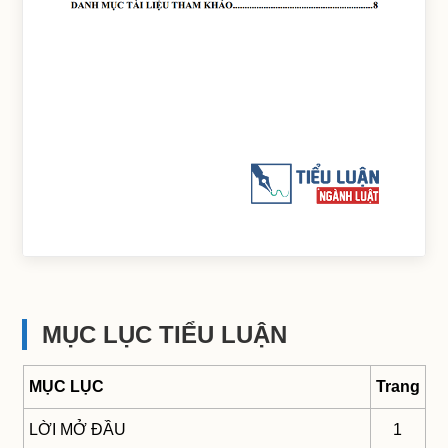
MỤC LỤC TIỂU LUẬN
MỤC LỤC
Trang
LỜI MỞ ĐẦU
1