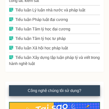
công tác kiểm sát
Tiểu luận Lý luận nhà nước và pháp luật
Tiểu luận Pháp luật đại cương
Tiểu luận Tâm lý học đại cương
Tiểu luận Tâm lý học tư pháp
Tiểu luận Xã hội học pháp luật
Tiểu luận Xây dựng lập luận pháp lý và viết trong
hành nghề luật
Công nghệ chúng tôi sử dụng?