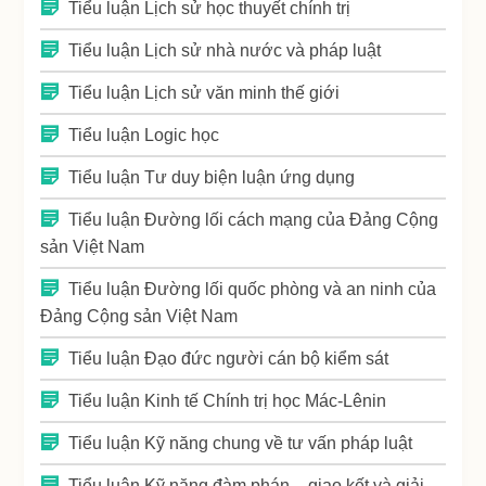
Tiểu luận Lịch sử học thuyết chính trị
Tiểu luận Lịch sử nhà nước và pháp luật
Tiểu luận Lịch sử văn minh thế giới
Tiểu luận Logic học
Tiểu luận Tư duy biện luận ứng dụng
Tiểu luận Đường lối cách mạng của Đảng Cộng
sản Việt Nam
Tiểu luận Đường lối quốc phòng và an ninh của
Đảng Cộng sản Việt Nam
Tiểu luận Đạo đức người cán bộ kiểm sát
Tiểu luận Kinh tế Chính trị học Mác-Lênin
Tiểu luận Kỹ năng chung về tư vấn pháp luật
Tiểu luận Kỹ năng đàm phán – giao kết và giải