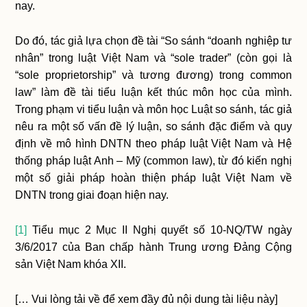
nay.
Do đó, tác giả lựa chọn đề tài “So sánh “doanh nghiệp tư
nhân” trong luật Việt Nam và “sole trader” (còn gọi là
“sole proprietorship” và tương đương) trong common
law” làm đề tài tiểu luận kết thúc môn học của mình.
Trong phạm vi tiểu luận và môn học Luật so sánh, tác giả
nêu ra một số vấn đề lý luận, so sánh đặc điểm và quy
định về mô hình DNTN theo pháp luật Việt Nam và Hệ
thống pháp luật Anh – Mỹ (common law), từ đó kiến nghị
một số giải pháp hoàn thiện pháp luật Việt Nam về
DNTN trong giai đoạn hiện nay.
[1]
Tiểu mục 2 Mục II Nghị quyết số 10-NQ/TW ngày
3/6/2017 của Ban chấp hành Trung ương Đảng Cộng
sản Việt Nam khóa XII.
[… Vui lòng tải về để xem đầy đủ nội dung tài liệu này]