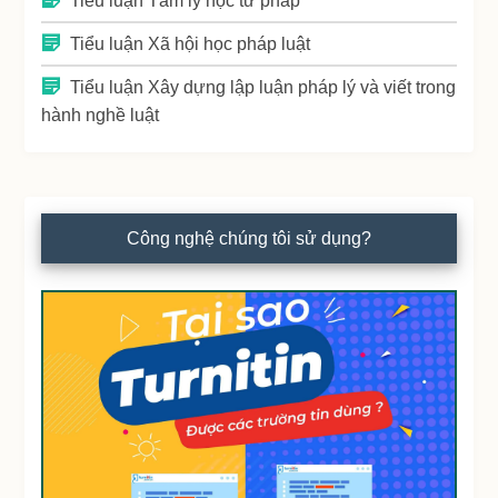
Tiểu luận Tâm lý học tư pháp
Tiểu luận Xã hội học pháp luật
Tiểu luận Xây dựng lập luận pháp lý và viết trong
hành nghề luật
Công nghệ chúng tôi sử dụng?