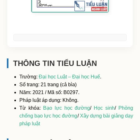
THÔNG TIN TIỂU LUẬN
Trường:
Đại học Luật – Đại học Huế
.
Số trang: 21 trang (cả bìa)
Năm: 2021 / Mã số: B0297.
Pháp luật áp dụng: Không.
Từ khóa:
Bạo lực học đường
/
Học sinh
/
Phòng
chống bạo lực học đường
/
Xây dựng bài giảng dạy
pháp luật