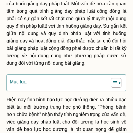
của buổi giảng dạy pháp luật. Một vấn đề nữa cần quan
tâm trong quá trình giảng dạy pháp luật cộng đồng là
phải có sự gắn kết rất chặt chẽ giữa lý thuyết (nội dung
quy định pháp luật) với tình huống giảng dạy. Sự gắn kết
giữa nội dung và quy định pháp luật với tình huống
giảng dạy và hoạt động giải đáp thắc mắc tại chỗ đòi hỏi
bài giảng pháp luật cộng đồng phải được chuẩn bị rất kỹ
lưỡng về nội dung cũng như phương pháp được sử
dụng đối với từng nội dung bài giảng.
Mục lục:
Hiện nay tình hình bạo lực học đường diễn ra nhiều đặc
biệt tại môi trường trung học phổ thông. “Phòng bệnh
hơn chữa bệnh” nhận thấy tính nghiêm trọng của vấn đề,
việc giảng dạy pháp luật cho đối tượng là học sinh về
vấn đề bạo lực học đường là rất quan trọng để giảm