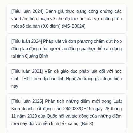
[Tiểu luận 2024] Đánh giá thực trạng công chứng các
văn bản thỏa thuận về chế độ tài sản của vợ chồng trên
một số địa bàn (9.0 điểm) (MS-B0024)
[Tiểu luận 2024] Pháp luật về đơn phương chấm dứt hợp
đồng lao động của người lao động qua thực tiễn áp dụng
tại tỉnh Quảng Bình
[Tiểu luận 2021] Vấn đề giáo dục pháp luật đối với học
sinh THPT trên địa bàn tỉnh Nghệ An trong giai đoạn hiện
nay
[Tiểu luận 2025] Phân tích những điểm mới trong Luật
Kinh doanh bất động sản 29/2023/QH15 ngày 28 tháng
11 năm 2023 của Quốc hội và tác động của những điểm
mới này đối với nền kinh tế - xã hội (Bài 3)