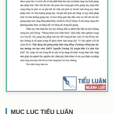
MỤC LỤC TIỂU LUẬN