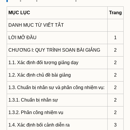
MỤC LỤC
Trang
DANH MỤC TỪ VIẾT TẮT
LỜI MỞ ĐẦU
1
CHƯƠNG I: QUY TRÌNH SOẠN BÀI GIẢNG
2
1.1. Xác định đối tượng giảng dạy
2
1.2. Xác định chủ đề bài giảng
2
1.3. Chuẩn bị nhân sự và phân công nhiệm vụ:
2
1.3.1. Chuẩn bị nhân sự
2
1.3.2. Phân công nhiệm vụ
2
1.4. Xác định bối cảnh diễn ra
3