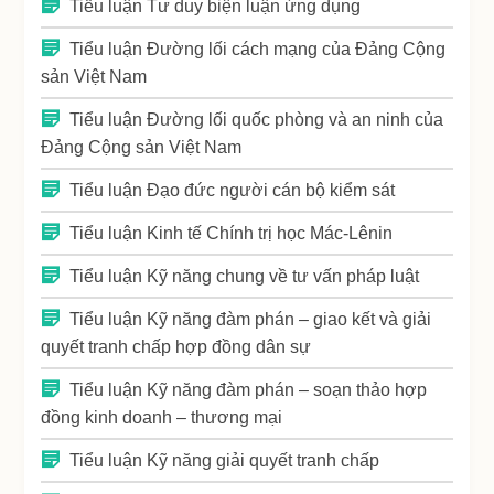
Tiểu luận Tư duy biện luận ứng dụng
Tiểu luận Đường lối cách mạng của Đảng Cộng
sản Việt Nam
Tiểu luận Đường lối quốc phòng và an ninh của
Đảng Cộng sản Việt Nam
Tiểu luận Đạo đức người cán bộ kiểm sát
Tiểu luận Kinh tế Chính trị học Mác-Lênin
Tiểu luận Kỹ năng chung về tư vấn pháp luật
Tiểu luận Kỹ năng đàm phán – giao kết và giải
quyết tranh chấp hợp đồng dân sự
Tiểu luận Kỹ năng đàm phán – soạn thảo hợp
đồng kinh doanh – thương mại
Tiểu luận Kỹ năng giải quyết tranh chấp