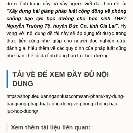
được tình trạng này. Vì vậy người viết đã chọn đề tài
“Xây dựng bài giảng pháp luật cộng đồng về phòng
chống bạo lực học đường cho học sinh THPT
Nguyễn Trường Tộ, huyện Đức Cơ, tỉnh Gia Lai”
. Hy
vọng với nội dung đề tài này sẽ áp dụng tốt được trong
thực tiễn cũng như giúp cho người đọc nghiên cứu,
đánh giá, hiểu thêm về các quy định của pháp luật cũng
như hạn chế tối đa tình trạng bạo lực học đường.
TẢI VỀ ĐỂ XEM ĐẦY ĐỦ NỘI
DUNG
https://shop.tieuluannganhluat.com/san-pham/xay-dung-
bai-giang-phap-luat-cong-dong-ve-phong-chong-bao-
luc-hoc-duong/
Xem thêm tài liệu liên quan: