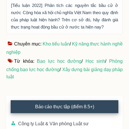
[Tiểu luận 2022] Phân tích các nguyên tắc bầu cử ở
nước Cộng hòa xã hội chủ nghĩa Việt Nam theo quy định
của pháp luật hiện hành? Trên cơ sở đó, hãy đánh giá
thực trạng hoạt động bầu cử ở nước ta hiện nay?
Chuyên mục:
Kho tiểu luận
/
Kỹ năng thực hành nghề
nghiệp
Từ khóa:
Bạo lực học đường
/
Học sinh
/
Phòng
chống bạo lực học đường
/
Xây dựng bài giảng dạy pháp
luật
Primary
Báo cáo thực tập (điểm 8.5+)
Sidebar
Công ty Luật & Văn phòng Luật sư