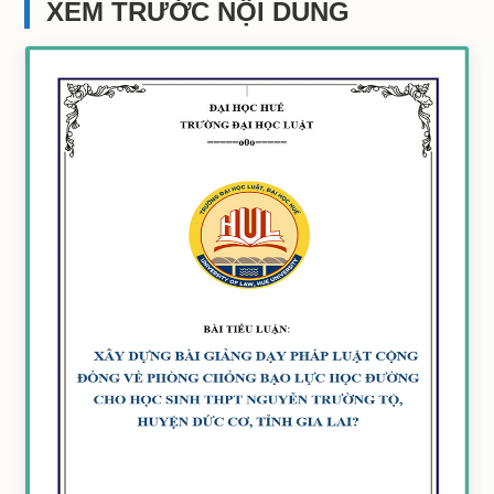
XEM TRƯỚC NỘI DUNG