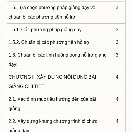
1.5. Lựa chọn phương pháp giảng dạy và
3
chuẩn bị các phương tiện hỗ trợ
1.5.1. Các phương pháp giảng dạy
3
1.5.2. Chuẩn bị các phương tiện hỗ trợ
3
1.6. Chuẩn bị các tình huống trong hỗ trợ giảng
3
dạy:
CHƯƠNG II: XÂY DỰNG NỘI DUNG BÀI
4
GIẢNG CHI TIẾT
2.1. Xác định mục tiêu hướng đến của bài
4
giảng
2.2. Xây dựng khung chương trình tổ chức
4
giảng dạy