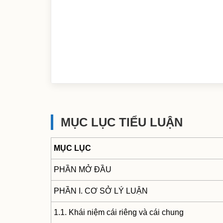
MỤC LỤC TIỂU LUẬN
MỤC LỤC
PHẦN MỞ ĐẦU
PHẦN I. CƠ SỞ LÝ LUẬN
1.1. Khái niệm cái riêng và cái chung