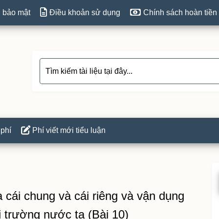
 bảo mật
Điều khoản sử dụng
Chính sách hoàn tiền
 phí
Phí viết mới tiểu luận
P
S
 cái chung và cái riêng và vận dụng
ị trường nước ta (Bài 10)