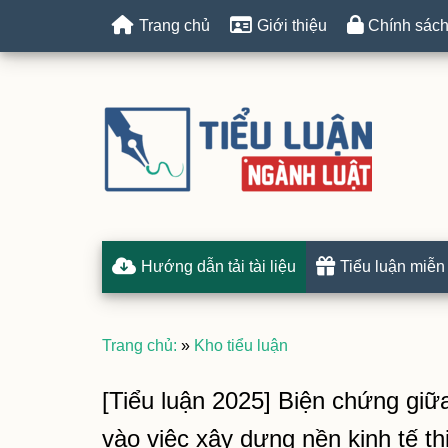
Trang chủ
Giới thiệu
Chính sách
Hướng dẫn tải tài liệu
Tiểu luận miễn
Trang chủ:
»
Kho tiểu luận
[Tiểu luận 2025] Biện chứng giữa
vào việc xây dựng nền kinh tế th