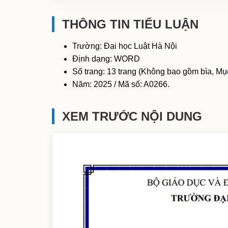
THÔNG TIN TIỂU LUẬN
Trường: Đại học Luật Hà Nội
Định dạng: WORD
Số trang: 13 trang (Không bao gồm bìa, Mục
Năm: 2025 / Mã số: A0266.
XEM TRƯỚC NỘI DUNG