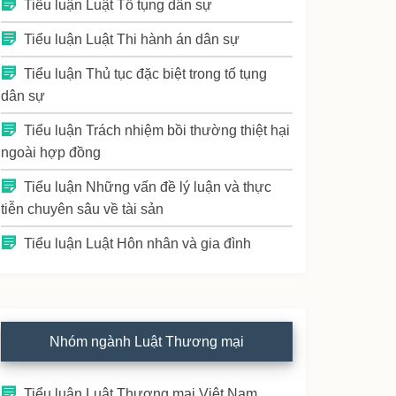
Tiểu luận Luật Tố tụng dân sự
Tiểu luận Luật Thi hành án dân sự
Tiểu luận Thủ tục đặc biệt trong tố tụng
dân sự
Tiểu luận Trách nhiệm bồi thường thiệt hại
ngoài hợp đồng
Tiểu luận Những vấn đề lý luận và thực
tiễn chuyên sâu về tài sản
Tiểu luận Luật Hôn nhân và gia đình
Nhóm ngành Luật Thương mại
Tiểu luận Luật Thương mại Việt Nam