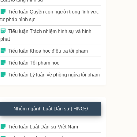
Tiểu luận Quyền con người trong lĩnh vực
tư pháp hình sự
Tiểu luận Trách nhiệm hình sự và hình
phạt
Tiểu luận Khoa học điều tra tội phạm
Tiểu luận Tội phạm học
Tiểu luận Lý luận về phòng ngừa tội phạm
Nhóm ngành Luật Dân sự | HNGĐ
Tiểu luận Luật Dân sự Việt Nam