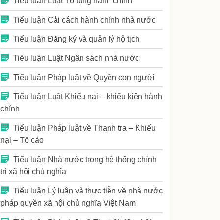
Tiểu luận Luật Tố tụng hành chính
Tiểu luận Cải cách hành chính nhà nước
Tiểu luận Đăng ký và quản lý hộ tịch
Tiểu luận Luật Ngân sách nhà nước
Tiểu luận Pháp luật về Quyền con người
Tiểu luận Luật Khiếu nại – khiếu kiện hành
chính
Tiểu luận Pháp luật về Thanh tra – Khiếu
nại – Tố cáo
Tiểu luận Nhà nước trong hệ thống chính
trị xã hội chủ nghĩa
Tiểu luận Lý luận và thực tiễn về nhà nước
pháp quyền xã hội chủ nghĩa Việt Nam