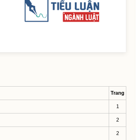
Trang
1
2
2