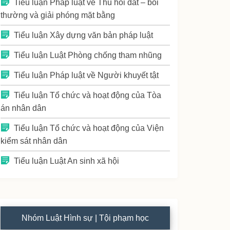
Tiểu luận Pháp luật về Thu hồi đất – bồi
thường và giải phóng mặt bằng
Tiểu luận Xây dựng văn bản pháp luật
Tiểu luận Luật Phòng chống tham nhũng
Tiểu luận Pháp luật về Người khuyết tật
Tiểu luận Tổ chức và hoạt động của Tòa
án nhân dân
Tiểu luận Tổ chức và hoạt động của Viện
kiểm sát nhân dân
Tiểu luận Luật An sinh xã hội
Nhóm Luật Hình sự | Tội phạm học