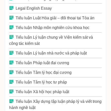
Legal English Essay
Tiểu luận Luật Hòa giải – đối thoại tại Tòa án
Tiểu luận Nhập môn nghiên cứu khoa học
Tiểu luận Lý luận chung về Viện kiểm sát và
công tác kiểm sát
Tiểu luận Lý luận nhà nước và pháp luật
Tiểu luận Pháp luật đại cương
Tiểu luận Tâm lý học đại cương
Tiểu luận Tâm lý học tư pháp
Tiểu luận Xã hội học pháp luật
Tiểu luận Xây dựng lập luận pháp lý và viết trong
hành nghề luật