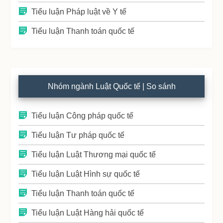
Tiểu luận Pháp luật về Y tế
Tiểu luận Thanh toán quốc tế
Nhóm ngành Luật Quốc tế | So sánh
Tiểu luận Công pháp quốc tế
Tiểu luận Tư pháp quốc tế
Tiểu luận Luật Thương mại quốc tế
Tiểu luận Luật Hình sự quốc tế
Tiểu luận Thanh toán quốc tế
Tiểu luận Luật Hàng hải quốc tế