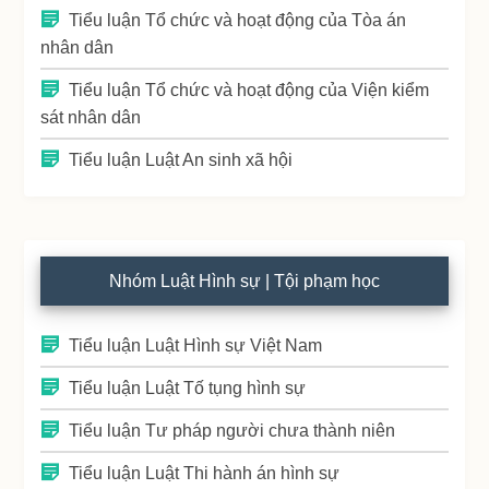
Tiểu luận Tổ chức và hoạt động của Tòa án
nhân dân
Tiểu luận Tổ chức và hoạt động của Viện kiểm
sát nhân dân
Tiểu luận Luật An sinh xã hội
Nhóm Luật Hình sự | Tội phạm học
Tiểu luận Luật Hình sự Việt Nam
Tiểu luận Luật Tố tụng hình sự
Tiểu luận Tư pháp người chưa thành niên
Tiểu luận Luật Thi hành án hình sự