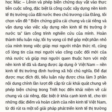
học Mác – Lênin và phép biện chứng duy vật vào thực
tiễn cuộc sống, đặc biệt là công cuộc xây dựng nền kinh
tế thị trường của đất nước theo chủ trương của Đảng, tôi
chọn vấn đề “ Biện chứng giữa cái chung và cái riêng và
vận dụng vào việc xây dựng nền kinh tế thị trường ở
nước ta” làm công trình nghiên cứu của mình. Hoàn
thành tiểu luận này, tôi hy vọng có thể góp một phần nhỏ
của mình trong việc giúp mọi người nhận thức rõ, củng
cố lòng tin của mọi người vào công cuộc đổi mới của
nhà nước và giúp mọi người quen thuộc hơn với một
nền kinh tế đã và đang được áp dụng ở Việt Nam – nền
kinh tế thị trường định hướng xã hội chủ nghĩa. Để đạt
được mục đích đó, tiểu luận này được chia làm 3 phần
nội dung chính lần lượt đề cập từ cái khái quát chung về
phép biện chứng trong Triết học đến khái niệm về cái
chung và cái riêng, đặc biệt ở khía cạnh kinh tế, cho tới
những đặc điểm và hoàn cảnh của nền kinh tế Việt Nam,
từ đó rút ra một số giải pháp phát triển kinh tế thị trường