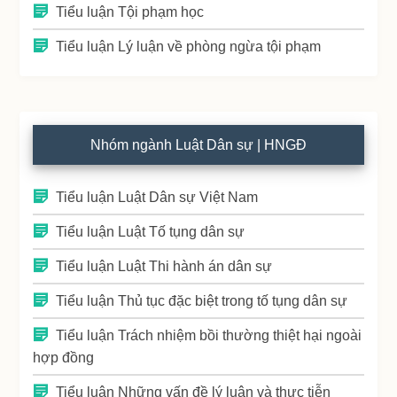
Tiểu luận Tội phạm học
Tiểu luận Lý luận về phòng ngừa tội phạm
Nhóm ngành Luật Dân sự | HNGĐ
Tiểu luận Luật Dân sự Việt Nam
Tiểu luận Luật Tố tụng dân sự
Tiểu luận Luật Thi hành án dân sự
Tiểu luận Thủ tục đặc biệt trong tố tụng dân sự
Tiểu luận Trách nhiệm bồi thường thiệt hại ngoài
hợp đồng
Tiểu luận Những vấn đề lý luận và thực tiễn