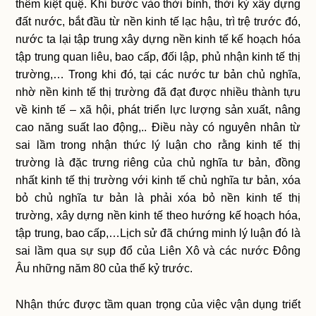
thêm kiệt quệ. Khi bước vào thời bình, thời kỳ xây dựng
đất nước, bắt đầu từ nền kinh tế lạc hậu, trì trệ trước đó,
nước ta lại tập trung xây dựng nền kinh tế kế hoạch hóa
tập trung quan liêu, bao cấp, đối lập, phủ nhận kinh tế thị
trường,… Trong khi đó, tại các nước tư bản chủ nghĩa,
nhờ nền kinh tế thị trường đã đạt được nhiều thành tựu
về kinh tế – xã hội, phát triển lực lượng sản xuất, nâng
cao năng suất lao động,.. Điều này có nguyên nhân từ
sai lầm trong nhận thức lý luận cho rằng kinh tế thị
trường là đặc trưng riêng của chủ nghĩa tư bản, đồng
nhất kinh tế thị trường với kinh tế chủ nghĩa tư bản, xóa
bỏ chủ nghĩa tư bản là phải xóa bỏ nền kinh tế thị
trường, xây dựng nền kinh tế theo hướng kế hoạch hóa,
tập trung, bao cấp,…Lịch sử đã chứng minh lý luận đó là
sai lầm qua sự sụp đổ của Liên Xô và các nước Đông
Âu những năm 80 của thế kỷ trước.
Nhận thức được tầm quan trọng của việc vận dụng triết