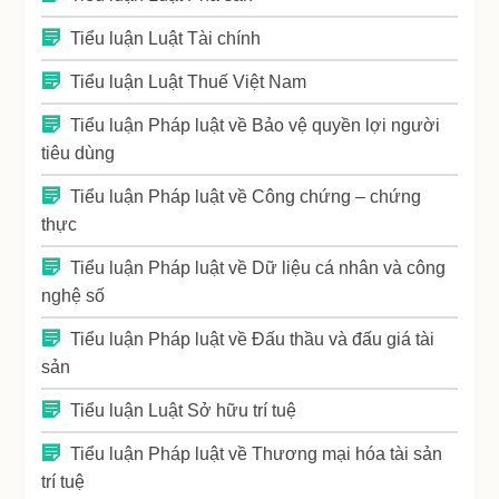
Tiểu luận Luật Tài chính
Tiểu luận Luật Thuế Việt Nam
Tiểu luận Pháp luật về Bảo vệ quyền lợi người
tiêu dùng
Tiểu luận Pháp luật về Công chứng – chứng
thực
Tiểu luận Pháp luật về Dữ liệu cá nhân và công
nghệ số
Tiểu luận Pháp luật về Đấu thầu và đấu giá tài
sản
Tiểu luận Luật Sở hữu trí tuệ
Tiểu luận Pháp luật về Thương mại hóa tài sản
trí tuệ