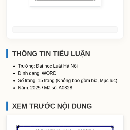
THÔNG TIN TIỂU LUẬN
Trường: Đại học Luật Hà Nội
Định dạng: WORD
Số trang: 15 trang (Không bao gồm bìa, Mục lục)
Năm: 2025 / Mã số: A0328.
XEM TRƯỚC NỘI DUNG