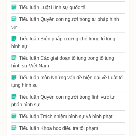
Tiểu luận Luật Hình sự quốc tế
Tiểu luận Quyền con người trong tư pháp hình
sự
Tiểu luận Biện pháp cưỡng chế trong tố tụng
hình sự
Tiểu luận Các giai đoạn tố tụng trong tố tụng
hình sự Việt Nam
Tiểu luận môn Những vấn đề hiện đại về Luật tố
tụng hình sự
Tiểu luận Quyền con người trong lĩnh vực tư
pháp hình sự
Tiểu luận Trách nhiệm hình sự và hình phạt
Tiểu luận Khoa học điều tra tội phạm