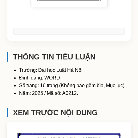
THÔNG TIN TIỂU LUẬN
Trường: Đại học Luật Hà Nội
Định dạng: WORD
Số trang: 16 trang (Không bao gồm bìa, Mục lục)
Năm: 2025 / Mã số: A0212.
XEM TRƯỚC NỘI DUNG