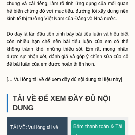
chung và cái riêng, làm rõ tính ứng dụng của mối quan
hệ biện chứng đó với mục tiêu, đường lối xây dựng nền
kinh tế thị trường Việt Nam của Đảng và Nhà nước.
Do đây là lần đầu tiên trình bày bài tiểu luận và hiểu biết
còn nhiều hạn chế nên bài tiểu luận của em có thể
không tránh khỏi những thiếu sót. Em rất mong nhận
được sự nhận xét, đánh giá và góp ý chỉnh sửa của cô
để bài luận của em được hoàn thiện hơn.
[… Vui lòng tải về để xem đầy đủ nội dung tài liệu này]
TẢI VỀ ĐỂ XEM ĐẦY ĐỦ NỘI
DUNG
Bấm thanh toán & Tải
TẢI VỀ: Vui lòng tải về