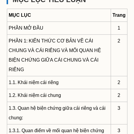
MỤC LỤC
Trang
PHẦN MỞ ĐẦU
1
PHẦN 1: KIẾN THỨC CƠ BẢN VỀ CÁI
2
CHUNG VÀ CÁI RIÊNG VÀ MỐI QUAN HỆ
BIỆN CHỨNG GIỮA CÁI CHUNG VÀ CÁI
RIÊNG
1.1. Khái niệm cái riêng
2
1.2. Khái niệm cái chung
2
1.3. Quan hệ biện chứng giữa cái riêng và cái
3
chung:
1.3.1. Quan điểm về mối quan hệ biện chứng
3