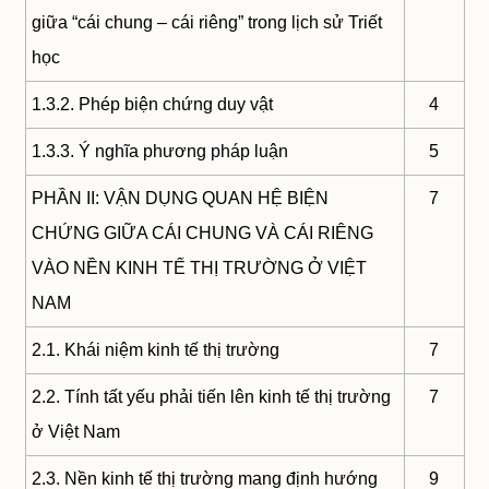
giữa “cái chung – cái riêng” trong lịch sử Triết
học
1.3.2. Phép biện chứng duy vật
4
1.3.3. Ý nghĩa phương pháp luận
5
PHẦN II: VẬN DỤNG QUAN HỆ BIỆN
7
CHỨNG GIỮA CÁI CHUNG VÀ CÁI RIÊNG
VÀO NỀN KINH TẾ THỊ TRƯỜNG Ở VIỆT
NAM
2.1. Khái niệm kinh tế thị trường
7
2.2. Tính tất yếu phải tiến lên kinh tế thị trường
7
ở Việt Nam
2.3. Nền kinh tế thị trường mang định hướng
9