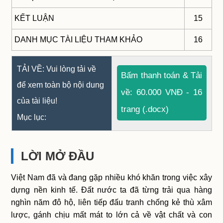
KẾT LUẬN
15
DANH MỤC TÀI LIỆU THAM KHẢO
16
TẢI VỀ: Vui lòng tải về
Bấm thanh toán & Tải
để xem toàn bộ nội dung
về: 60.000 VNĐ - 16
của tài liệu!
trang (.docx)
Mục lục:
LỜI MỞ ĐẦU
Việt Nam đã và đang gặp nhiều khó khăn trong việc xây
dựng nền kinh tế. Đất nước ta đã từng trải qua hàng
nghìn năm đô hộ, liên tiếp đấu tranh chống kẻ thù xâm
lược, gánh chịu mất mát to lớn cả về vật chất và con