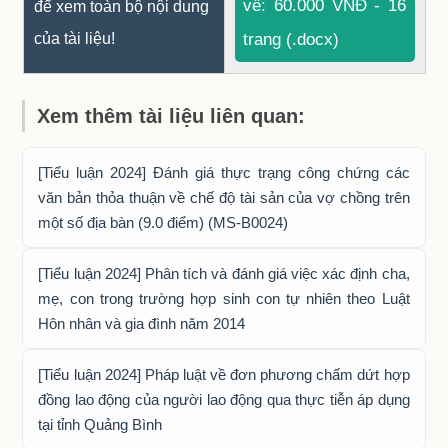
về: 60.000 VNĐ - 16
để xem toàn bộ nội dung
của tài liệu!
trang (.docx)
Xem thêm tài liệu liên quan:
[Tiểu luận 2024] Đánh giá thực trạng công chứng các
văn bản thỏa thuận về chế độ tài sản của vợ chồng trên
một số địa bàn (9.0 điểm) (MS-B0024)
[Tiểu luận 2024] Phân tích và đánh giá việc xác định cha,
mẹ, con trong trường hợp sinh con tự nhiên theo Luật
Hôn nhân và gia đình năm 2014
[Tiểu luận 2024] Pháp luật về đơn phương chấm dứt hợp
đồng lao động của người lao động qua thực tiễn áp dụng
tại tỉnh Quảng Bình