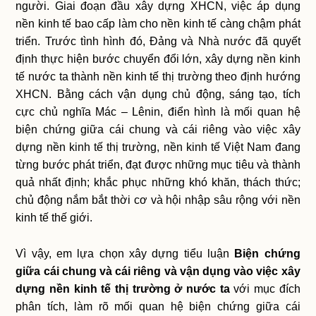
người. Giai đoạn đầu xây dựng XHCN, việc áp dụng
nền kinh tế bao cấp làm cho nền kinh tế càng chậm phát
triển. Trước tình hình đó, Đảng và Nhà nước đã quyết
định thực hiện bước chuyển đổi lớn, xây dựng nền kinh
tế nước ta thành nền kinh tế thị trường theo định hướng
XHCN. Bằng cách vận dụng chủ động, sáng tạo, tích
cực chủ nghĩa Mác – Lênin, điển hình là mối quan hệ
biện chứng giữa cái chung và cái riêng vào việc xây
dựng nền kinh tế thị trường, nền kinh tế Việt Nam đang
từng bước phát triển, đạt được những mục tiêu và thành
quả nhất định; khắc phục những khó khăn, thách thức;
chủ động nắm bắt thời cơ và hội nhập sâu rộng với nền
kinh tế thế giới.
Vì vậy, em lựa chọn xây dựng tiểu luận
Biện chứng
giữa cái chung và cái riêng và vận dụng vào việc xây
dựng nền kinh tế thị trường ở nước ta
với mục đích
phân tích, làm rõ mối quan hệ biện chứng giữa cái