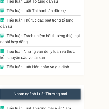
Tiểu luận Luật Tố tụng dân sự
Tiểu luận Luật Thi hành án dân sự
Tiểu luận Thủ tục đặc biệt trong tố tụng
dân sự
Tiểu luận Trách nhiệm bồi thường thiệt hại
ngoài hợp đồng
Tiểu luận Những vấn đề lý luận và thực
tiễn chuyên sâu về tài sản
Tiểu luận Luật Hôn nhân và gia đình
Nhóm ngành Luật Thương mại
Tiểu luận Luật Thương mại Việt Nam