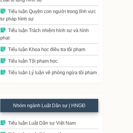
Tiểu luận Quyền con người trong lĩnh vực
tư pháp hình sự
Tiểu luận Trách nhiệm hình sự và hình
phạt
Tiểu luận Khoa học điều tra tội phạm
Tiểu luận Tội phạm học
Tiểu luận Lý luận về phòng ngừa tội phạm
Nhóm ngành Luật Dân sự | HNGĐ
Tiểu luận Luật Dân sự Việt Nam