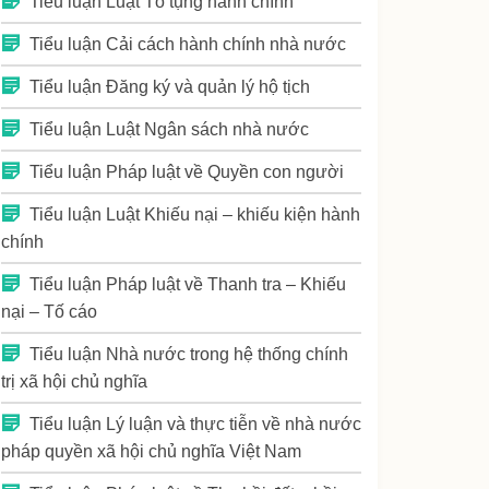
Tiểu luận Luật Tố tụng hành chính
Tiểu luận Cải cách hành chính nhà nước
Tiểu luận Đăng ký và quản lý hộ tịch
Tiểu luận Luật Ngân sách nhà nước
Tiểu luận Pháp luật về Quyền con người
Tiểu luận Luật Khiếu nại – khiếu kiện hành
chính
Tiểu luận Pháp luật về Thanh tra – Khiếu
nại – Tố cáo
Tiểu luận Nhà nước trong hệ thống chính
trị xã hội chủ nghĩa
Tiểu luận Lý luận và thực tiễn về nhà nước
pháp quyền xã hội chủ nghĩa Việt Nam