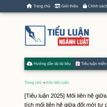
Trang chủ
Giới thiệu
Chính sách
Hướng dẫn tải tài liệu
Tiểu luận miễn
Trang chủ:
»
Kho tiểu luận
[Tiểu luận 2025] Mối liên hệ giữ
tích mối liên hệ giữa đổi mới tư 