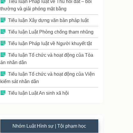
Tiểu luận Pháp luật về Thu hồi đất – bồi
thường và giải phóng mặt bằng
Tiểu luận Xây dựng văn bản pháp luật
Tiểu luận Luật Phòng chống tham nhũng
Tiểu luận Pháp luật về Người khuyết tật
Tiểu luận Tổ chức và hoạt động của Tòa
án nhân dân
Tiểu luận Tổ chức và hoạt động của Viện
kiểm sát nhân dân
Tiểu luận Luật An sinh xã hội
Nhóm Luật Hình sự | Tội phạm học