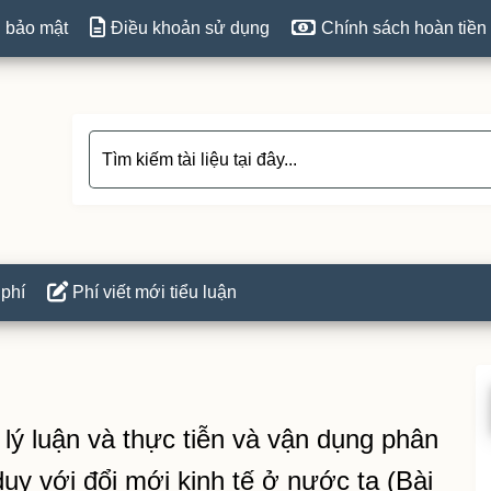
 bảo mật
Điều khoản sử dụng
Chính sách hoàn tiền
 phí
Phí viết mới tiểu luận
P
S
a lý luận và thực tiễn và vận dụng phân
duy với đổi mới kinh tế ở nước ta (Bài