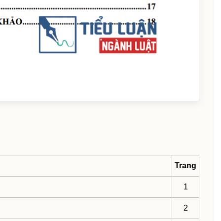
Trang
1
2