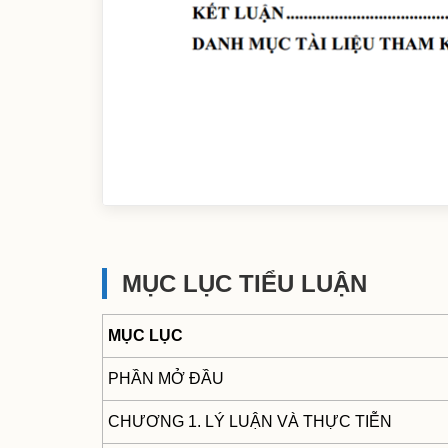
MỤC LỤC TIỂU LUẬN
MỤC LỤC
PHẦN MỞ ĐẦU
CHƯƠNG 1. LÝ LUẬN VÀ THỰC TIỄN