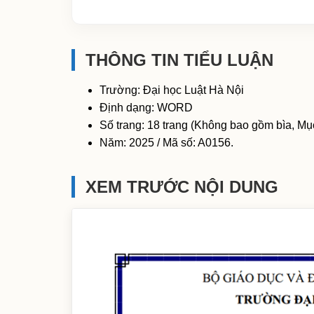
THÔNG TIN TIỂU LUẬN
Trường: Đại học Luật Hà Nội
Định dạng: WORD
Số trang: 18 trang (Không bao gồm bìa, Mục
Năm: 2025 / Mã số: A0156.
XEM TRƯỚC NỘI DUNG