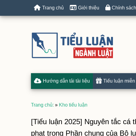
Trang chủ
Giới thiệu
Chính sách
Hướng dẫn tải tài liệu
Tiểu luận miễn
Trang chủ:
»
Kho tiểu luận
[Tiểu luận 2025] Nguyên tắc cá 
phạt trong Phần chung của Bộ l