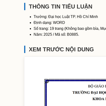
THÔNG TIN TIỂU LUẬN
Trường: Đại học Luật TP. Hồ Chí Minh
Định dạng: WORD
Số trang: 19 trang (Không bao gồm bìa, Mục
Năm: 2025 / Mã số: B0885.
XEM TRƯỚC NỘI DUNG