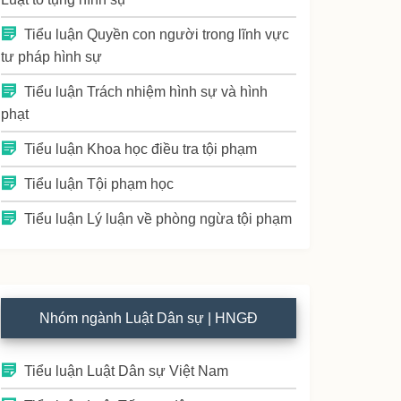
Tiểu luận Quyền con người trong lĩnh vực
tư pháp hình sự
Tiểu luận Trách nhiệm hình sự và hình
phạt
Tiểu luận Khoa học điều tra tội phạm
Tiểu luận Tội phạm học
Tiểu luận Lý luận về phòng ngừa tội phạm
Nhóm ngành Luật Dân sự | HNGĐ
Tiểu luận Luật Dân sự Việt Nam