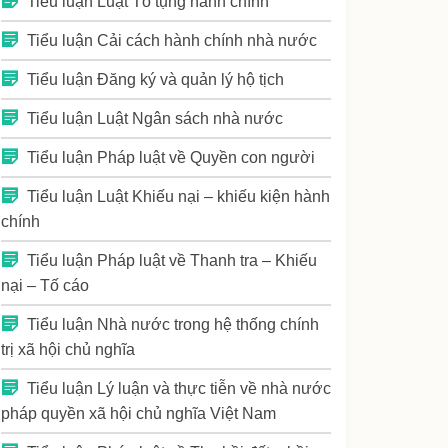
Tiểu luận Luật Tố tụng hành chính
Tiểu luận Cải cách hành chính nhà nước
Tiểu luận Đăng ký và quản lý hộ tịch
Tiểu luận Luật Ngân sách nhà nước
Tiểu luận Pháp luật về Quyền con người
Tiểu luận Luật Khiếu nại – khiếu kiện hành
chính
Tiểu luận Pháp luật về Thanh tra – Khiếu
nại – Tố cáo
Tiểu luận Nhà nước trong hệ thống chính
trị xã hội chủ nghĩa
Tiểu luận Lý luận và thực tiễn về nhà nước
pháp quyền xã hội chủ nghĩa Việt Nam