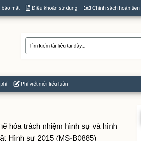
 bảo mật
Điều khoản sử dụng
Chính sách hoàn tiền
 phí
Phí viết mới tiểu luận
P
S
thể hóa trách nhiệm hình sự và hình
uật Hình sự 2015 (MS-B0885)