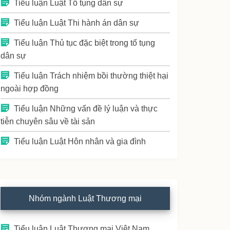
Tiểu luận Luật Tố tụng dân sự
Tiểu luận Luật Thi hành án dân sự
Tiểu luận Thủ tục đặc biệt trong tố tụng
dân sự
Tiểu luận Trách nhiệm bồi thường thiệt hại
ngoài hợp đồng
Tiểu luận Những vấn đề lý luận và thực
tiễn chuyên sâu về tài sản
Tiểu luận Luật Hôn nhân và gia đình
Nhóm ngành Luật Thương mại
Tiểu luận Luật Thương mại Việt Nam