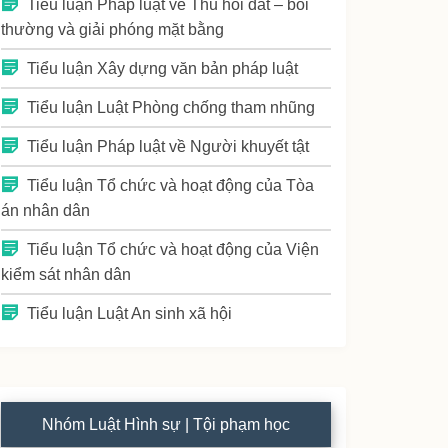
Tiểu luận Pháp luật về Thu hồi đất – bồi
thường và giải phóng mặt bằng
Tiểu luận Xây dựng văn bản pháp luật
Tiểu luận Luật Phòng chống tham nhũng
Tiểu luận Pháp luật về Người khuyết tật
Tiểu luận Tổ chức và hoạt động của Tòa
án nhân dân
Tiểu luận Tổ chức và hoạt động của Viện
kiểm sát nhân dân
Tiểu luận Luật An sinh xã hội
Nhóm Luật Hình sự | Tội phạm học