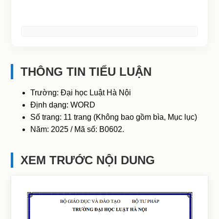
THÔNG TIN TIỂU LUẬN
Trường: Đại học Luật Hà Nội
Định dạng: WORD
Số trang: 11 trang (Không bao gồm bìa, Mục lục)
Năm: 2025 / Mã số: B0602.
XEM TRƯỚC NỘI DUNG