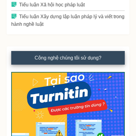
Tiểu luận Xã hội học pháp luật
Tiểu luận Xây dựng lập luận pháp lý và viết trong
hành nghề luật
Công nghệ chúng tôi sử dụng?