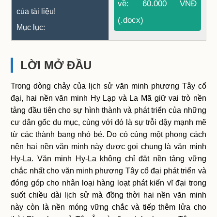
về: 60.000 VNĐ
của tài liệu!
(.docx)
Mục lục:
LỜI MỞ ĐẦU
Trong dòng chảy của lịch sử văn minh phương Tây cổ
đại, hai nền văn minh Hy Lạp và La Mã giữ vai trò nền
tảng đầu tiên cho sự hình thành và phát triển của những
cư dân gốc du mục, cùng với đó là sự trỗi dậy mạnh mẽ
từ các thành bang nhỏ bé. Do có cùng một phong cách
nên hai nền văn minh này được gọi chung là văn minh
Hy-La. Văn minh Hy-La không chỉ đặt nền tảng vững
chắc nhất cho văn minh phương Tây cổ đại phát triển và
đóng góp cho nhân loại hàng loạt phát kiến vĩ đại trong
suốt chiều dài lịch sử mà đồng thời hai nền văn minh
này còn là nền móng vững chắc và tiếp thêm lửa cho