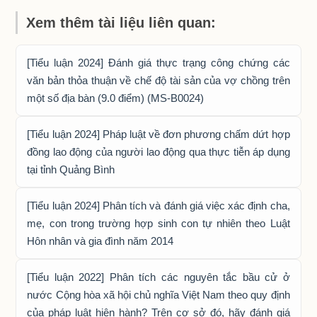
Xem thêm tài liệu liên quan:
[Tiểu luận 2024] Đánh giá thực trạng công chứng các
văn bản thỏa thuận về chế độ tài sản của vợ chồng trên
một số địa bàn (9.0 điểm) (MS-B0024)
[Tiểu luận 2024] Pháp luật về đơn phương chấm dứt hợp
đồng lao động của người lao động qua thực tiễn áp dụng
tại tỉnh Quảng Bình
[Tiểu luận 2024] Phân tích và đánh giá việc xác định cha,
mẹ, con trong trường hợp sinh con tự nhiên theo Luật
Hôn nhân và gia đình năm 2014
[Tiểu luận 2022] Phân tích các nguyên tắc bầu cử ở
nước Cộng hòa xã hội chủ nghĩa Việt Nam theo quy định
của pháp luật hiện hành? Trên cơ sở đó, hãy đánh giá