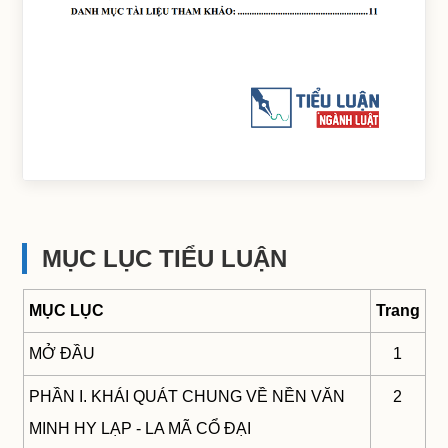
MỤC LỤC TIỂU LUẬN
MỤC LỤC
Trang
MỞ ĐẦU
1
PHẦN I. KHÁI QUÁT CHUNG VỀ NỀN VĂN
2
MINH HY LẠP - LA MÃ CỔ ĐẠI