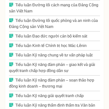
Tiểu luận Đường lối cách mạng của Đảng Cộng
sản Việt Nam
Tiểu luận Đường lối quốc phòng và an ninh của
Đảng Cộng sản Việt Nam
Tiểu luận Đạo đức người cán bộ kiểm sát
Tiểu luận Kinh tế Chính trị học Mác-Lênin
Tiểu luận Kỹ năng chung về tư vấn pháp luật
Tiểu luận Kỹ năng đàm phán – giao kết và giải
quyết tranh chấp hợp đồng dân sự
Tiểu luận Kỹ năng đàm phán – soạn thảo hợp
đồng kinh doanh – thương mại
Tiểu luận Kỹ năng giải quyết tranh chấp
Tiểu luận Kỹ năng thẩm định thẩm tra Văn bản