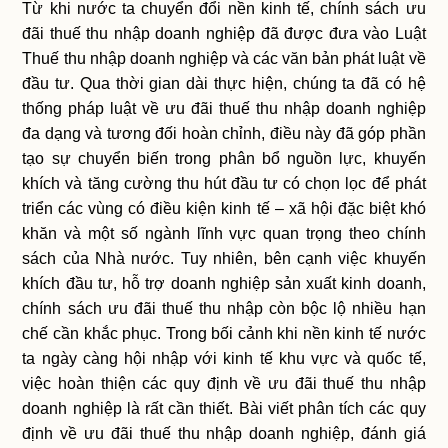
Từ khi nước ta chuyển đổi nền kinh tế, chính sách ưu
đãi thuế thu nhập doanh nghiệp đã được đưa vào Luật
Thuế thu nhập doanh nghiệp và các văn bản phát luật về
đầu tư. Qua thời gian dài thực hiện, chúng ta đã có hệ
thống pháp luật về ưu đãi thuế thu nhập doanh nghiệp
đa dạng và tương đối hoàn chỉnh, điều này đã góp phần
tạo sự chuyển biến trong phân bổ nguồn lực, khuyến
khích và tăng cường thu hút đầu tư có chọn lọc để phát
triển các vùng có điều kiện kinh tế – xã hội đặc biệt khó
khăn và một số ngành lĩnh vực quan trọng theo chính
sách của Nhà nước. Tuy nhiên, bên cạnh việc khuyến
khích đầu tư, hỗ trợ doanh nghiệp sản xuất kinh doanh,
chính sách ưu đãi thuế thu nhập còn bộc lộ nhiều hạn
chế cần khắc phục. Trong bối cảnh khi nền kinh tế nước
ta ngày càng hội nhập với kinh tế khu vực và quốc tế,
việc hoàn thiện các quy định về ưu đãi thuế thu nhập
doanh nghiệp là rất cần thiết. Bài viết phân tích các quy
định về ưu đãi thuế thu nhập doanh nghiệp, đánh giá