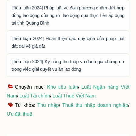
[Tiểu luận 2024] Pháp luật về đơn phương chấm dứt hợp
đồng lao động của người lao động qua thực tiễn áp dụng
tại tỉnh Quảng Bình
[Tiểu luận 2024] Hoàn thiện các quy định của pháp luật
đất đai về giá đất
[Tiểu luận 2024] Kỹ năng thu thập và đánh giá chứng cứ
trong việc giải quyết vụ án lao động
Chuyên mục:
Kho tiểu luận
/
Luật Ngân hàng Việt
Nam
/
Luật Tài chính
/
Luật Thuế Việt Nam
Từ khóa:
Thu nhập
/
Thuế thu nhập doanh nghiệp
/
Ưu đãi thuế