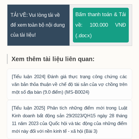
Bấm thanh toán & Tải
TẢI VỀ: Vui lòng tải về
về: 100.000 VNĐ
để xem toàn bộ nội dung
của tài liệu!
(.docx)
Xem thêm tài liệu liên quan:
[Tiểu luận 2024] Đánh giá thực trạng công chứng các
văn bản thỏa thuận về chế độ tài sản của vợ chồng trên
một số địa bàn (9.0 điểm) (MS-B0024)
[Tiểu luận 2025] Phân tích những điểm mới trong Luật
Kinh doanh bất động sản 29/2023/QH15 ngày 28 tháng
11 năm 2023 của Quốc hội và tác động của những điểm
mới này đối với nền kinh tế - xã hội (Bài 3)