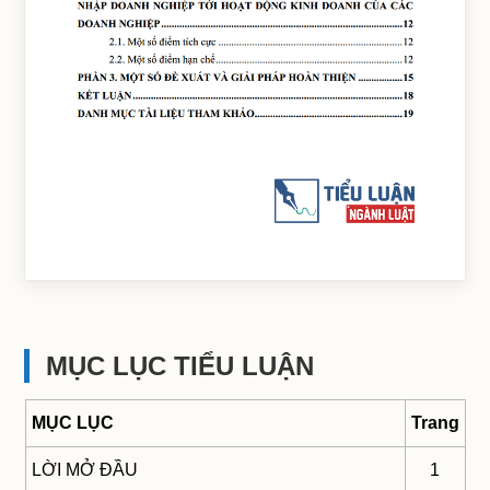
MỤC LỤC TIỂU LUẬN
MỤC LỤC
Trang
LỜI MỞ ĐẦU
1