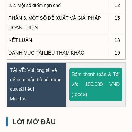
2.2. Một số điểm hạn chế
12
PHẦN 3. MỘT SỐ ĐỀ XUẤT VÀ GIẢI PHÁP
15
HOÀN THIỆN
KẾT LUẬN
18
DANH MỤC TÀI LIỆU THAM KHẢO
19
TẢI VỀ: Vui lòng tải về
Bấm thanh toán & Tải
để xem toàn bộ nội dung
về: 100.000 VNĐ
của tài liệu!
(.docx)
Mục lục:
LỜI MỞ ĐẦU