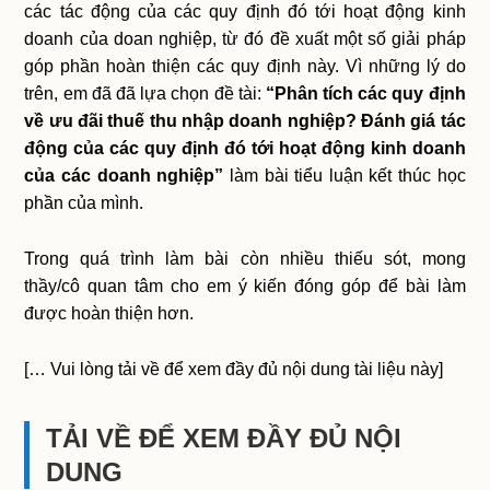
các tác động của các quy định đó tới hoạt động kinh
doanh của doan nghiệp, từ đó đề xuất một số giải pháp
góp phần hoàn thiện các quy định này. Vì những lý do
trên, em đã đã lựa chọn đề tài:
“Phân tích các quy định
về ưu đãi thuế thu nhập doanh nghiệp? Đánh giá tác
động của các quy định đó tới hoạt động kinh doanh
của các doanh nghiệp”
làm bài tiểu luận kết thúc học
phần của mình.
Trong quá trình làm bài còn nhiều thiếu sót, mong
thầy/cô quan tâm cho em ý kiến đóng góp để bài làm
được hoàn thiện hơn.
[… Vui lòng tải về để xem đầy đủ nội dung tài liệu này]
TẢI VỀ ĐỂ XEM ĐẦY ĐỦ NỘI
DUNG