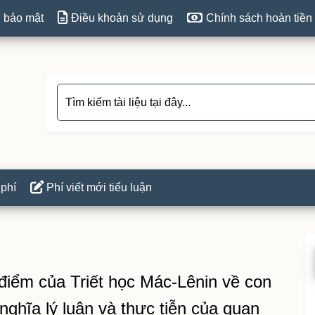
 bảo mật
Điều khoản sử dụng
Chính sách hoàn tiền
 phí
Phí viết mới tiểu luận
P
S
 điểm của Triết học Mác-Lênin về con
nghĩa lý luận và thực tiễn của quan