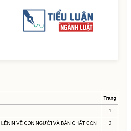
Trang
1
– LÊNIN VỀ CON NGƯỜI VÀ BẢN CHẤT CON
2