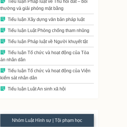
Tiểu luận Pháp luật về Thu hồi đất – bồi
thường và giải phóng mặt bằng
Tiểu luận Xây dựng văn bản pháp luật
Tiểu luận Luật Phòng chống tham nhũng
Tiểu luận Pháp luật về Người khuyết tật
Tiểu luận Tổ chức và hoạt động của Tòa
án nhân dân
Tiểu luận Tổ chức và hoạt động của Viện
kiểm sát nhân dân
Tiểu luận Luật An sinh xã hội
Nhóm Luật Hình sự | Tội phạm học