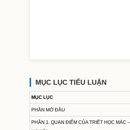
MỤC LỤC TIỂU LUẬN
MỤC LỤC
PHẦN MỞ ĐẦU
PHẦN 1. QUAN ĐIỂM CỦA TRIẾT HỌC MÁC 