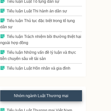
Tiểu luận Luật Tố tụng dân sự
Tiểu luận Luật Thi hành án dân sự
Tiểu luận Thủ tục đặc biệt trong tố tụng
dân sự
Tiểu luận Trách nhiệm bồi thường thiệt hại
ngoài hợp đồng
Tiểu luận Những vấn đề lý luận và thực
tiễn chuyên sâu về tài sản
Tiểu luận Luật Hôn nhân và gia đình
Nhóm ngành Luật Thương mại
Tiểu luận Luật Thương mại Việt Nam