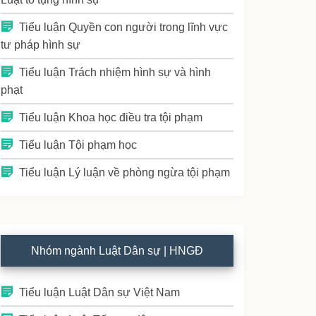
Tiểu luận Quyền con người trong lĩnh vực
tư pháp hình sự
Tiểu luận Trách nhiệm hình sự và hình
phạt
Tiểu luận Khoa học điều tra tội phạm
Tiểu luận Tội phạm học
Tiểu luận Lý luận về phòng ngừa tội phạm
Nhóm ngành Luật Dân sự | HNGĐ
Tiểu luận Luật Dân sự Việt Nam