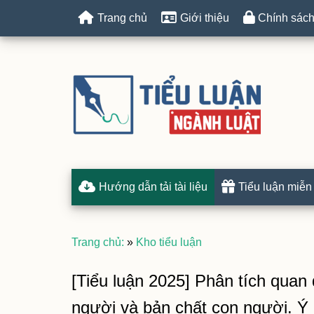
Trang chủ
Giới thiệu
Chính sách
Hướng dẫn tải tài liệu
Tiểu luận miễn
Trang chủ:
»
Kho tiểu luận
[Tiểu luận 2025] Phân tích quan
người và bản chất con người. Ý 