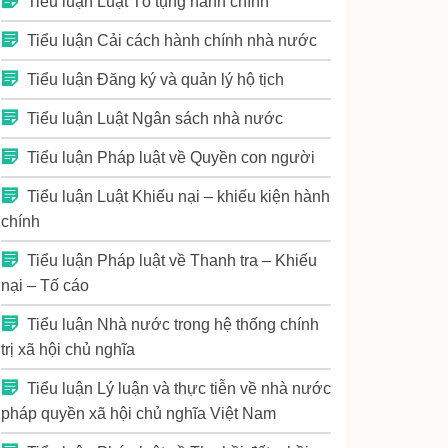
Tiểu luận Luật Tố tụng hành chính
Tiểu luận Cải cách hành chính nhà nước
Tiểu luận Đăng ký và quản lý hộ tịch
Tiểu luận Luật Ngân sách nhà nước
Tiểu luận Pháp luật về Quyền con người
Tiểu luận Luật Khiếu nại – khiếu kiện hành
chính
Tiểu luận Pháp luật về Thanh tra – Khiếu
nại – Tố cáo
Tiểu luận Nhà nước trong hệ thống chính
trị xã hội chủ nghĩa
Tiểu luận Lý luận và thực tiễn về nhà nước
pháp quyền xã hội chủ nghĩa Việt Nam