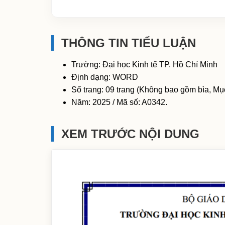
THÔNG TIN TIỂU LUẬN
Trường: Đại học Kinh tế TP. Hồ Chí Minh
Định dạng: WORD
Số trang: 09 trang (Không bao gồm bìa, Mục
Năm: 2025 / Mã số: A0342.
XEM TRƯỚC NỘI DUNG