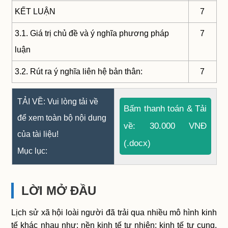
KẾT LUẬN
7
3.1. Giá trị chủ đề và ý nghĩa phương pháp
7
luận
3.2. Rút ra ý nghĩa liên hệ bản thân:
7
TẢI VỀ: Vui lòng tải về
Bấm thanh toán & Tải
để xem toàn bộ nội dung
về: 30.000 VNĐ
của tài liệu!
(.docx)
Mục lục:
LỜI MỞ ĐẦU
Lịch sử xã hội loài người đã trải qua nhiều mô hình kinh
tế khác nhau như: nền kinh tế tự nhiên; kinh tế tự cung,