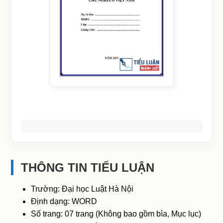
THÔNG TIN TIỂU LUẬN
Trường: Đại học Luật Hà Nội
Định dạng: WORD
Số trang: 07 trang (Không bao gồm bìa, Mục lục)