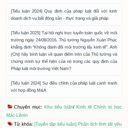
[Tiểu luận 2024] Quy định của pháp luật đối với kinh
doanh dịch vụ bất động sản - thực trạng và giải pháp
[Tiểu luận 2025] Tại hội nghị trực tuyến toàn quốc về môi
trường ngày 24/08/2016. Thủ tướng Nguyễn Xuân Phúc
khẳng định “Không đánh đổi môi trường lấy kinh tế”. Anh
(Chị) hãy bình luận về quan điểm trên của Thủ tướng và
chứng minh sự thể hiện của nó trong các quy định của
Pháp luật môi trường Việt Nam?
[Tiểu luận 2024] Sự điều chỉnh của pháp luật cạnh tranh
với hợp đồng M&A
Chuyên mục:
Kho tiểu luận
/
Kinh tế Chính trị học
Mác-Lênin
Từ khóa:
[Tuyển tập tiểu luận] Phân tích tính tất yếu