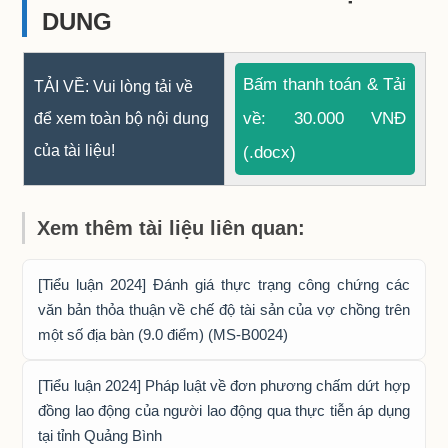
DUNG
Bấm thanh toán & Tải
TẢI VỀ: Vui lòng tải về
về: 30.000 VNĐ
để xem toàn bộ nội dung
của tài liệu!
(.docx)
Xem thêm tài liệu liên quan:
[Tiểu luận 2024] Đánh giá thực trạng công chứng các
văn bản thỏa thuận về chế độ tài sản của vợ chồng trên
một số địa bàn (9.0 điểm) (MS-B0024)
[Tiểu luận 2024] Pháp luật về đơn phương chấm dứt hợp
đồng lao động của người lao động qua thực tiễn áp dụng
tại tỉnh Quảng Bình