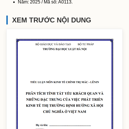
Năm: 2025 / Mã số: A0113.
XEM TRƯỚC NỘI DUNG