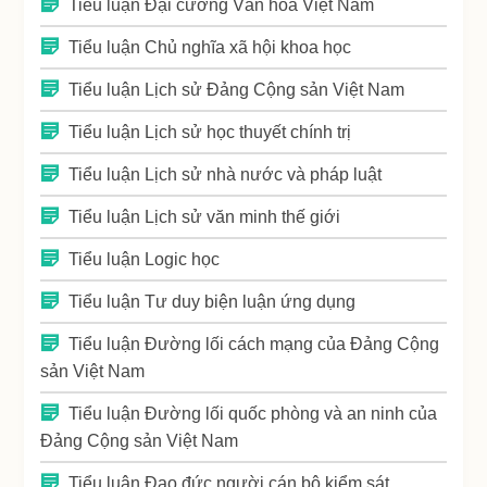
Tiểu luận Đại cương Văn hóa Việt Nam
Tiểu luận Chủ nghĩa xã hội khoa học
Tiểu luận Lịch sử Đảng Cộng sản Việt Nam
Tiểu luận Lịch sử học thuyết chính trị
Tiểu luận Lịch sử nhà nước và pháp luật
Tiểu luận Lịch sử văn minh thế giới
Tiểu luận Logic học
Tiểu luận Tư duy biện luận ứng dụng
Tiểu luận Đường lối cách mạng của Đảng Cộng
sản Việt Nam
Tiểu luận Đường lối quốc phòng và an ninh của
Đảng Cộng sản Việt Nam
Tiểu luận Đạo đức người cán bộ kiểm sát