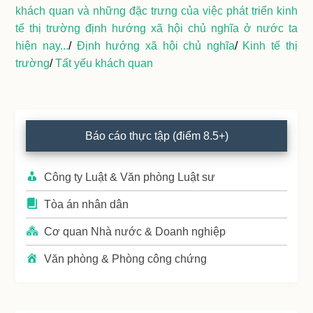
khách quan và những đặc trưng của việc phát triển kinh
tế thị trường định hướng xã hội chủ nghĩa ở nước ta
hiện nay...
/
Định hướng xã hội chủ nghĩa
/
Kinh tế thị
trường
/
Tất yếu khách quan
Primary
Báo cáo thực tập (điểm 8.5+)
Sidebar
Công ty Luật & Văn phòng Luật sư
Tòa án nhân dân
Cơ quan Nhà nước & Doanh nghiệp
Văn phòng & Phòng công chứng