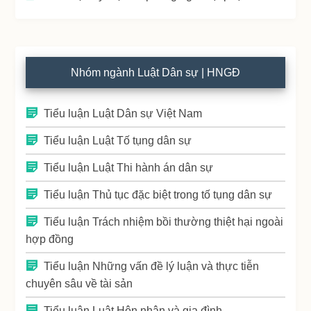
Nhóm ngành Luật Dân sự | HNGĐ
Tiểu luận Luật Dân sự Việt Nam
Tiểu luận Luật Tố tụng dân sự
Tiểu luận Luật Thi hành án dân sự
Tiểu luận Thủ tục đặc biệt trong tố tụng dân sự
Tiểu luận Trách nhiệm bồi thường thiệt hại ngoài
hợp đồng
Tiểu luận Những vấn đề lý luận và thực tiễn
chuyên sâu về tài sản
Tiểu luận Luật Hôn nhân và gia đình