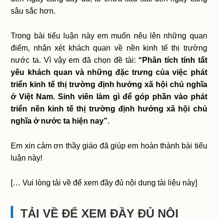
sâu sắc hơn.
Trong bài tiểu luận này em muốn nêu lên những quan
điểm, nhận xét khách quan về nền kinh tế thị trường
nước ta. Vì vậy em đã chọn đề tài:
“Phân tích tính tất
yếu khách quan và những đặc trưng của việc phát
triển kinh tế thị trường định hướng xã hội chủ nghĩa
ở Việt Nam. Sinh viên làm gì để góp phần vào phát
triển nền kinh tế thị trường định hướng xã hội chủ
nghĩa ở nước ta hiện nay”
.
Em xin cảm ơn thầy giáo đã giúp em hoàn thành bài tiểu
luận này!
[… Vui lòng tải về để xem đầy đủ nội dung tài liệu này]
TẢI VỀ ĐỂ XEM ĐẦY ĐỦ NỘI