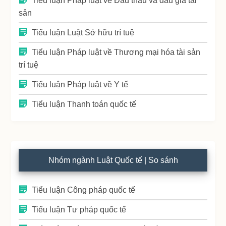
Tiểu luận Pháp luật về Đấu thầu và đấu giá tài
sản
Tiểu luận Luật Sở hữu trí tuệ
Tiểu luận Pháp luật về Thương mại hóa tài sản
trí tuệ
Tiểu luận Pháp luật về Y tế
Tiểu luận Thanh toán quốc tế
Nhóm ngành Luật Quốc tế | So sánh
Tiểu luận Công pháp quốc tế
Tiểu luận Tư pháp quốc tế