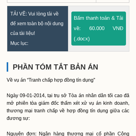
TẢI VỀ: Vui lòng tải về
Bấm thanh toán & Tải
để xem toàn bộ nội dung
về: 60.000 VNĐ
của tài liệu!
(.docx)
Mục lục:
PHẦN TÓM TẮT BẢN ÁN
Về vụ án “Tranh chấp hợp đồng tín dụng”
Ngày 09-01-2014, tại trụ sở Tòa án nhân dân tối cao đã
mở phiên tòa giám đốc thẩm xét xử vụ án kinh doanh,
thương mại tranh chấp về hợp đồng tín dụng giữa các
đương sự:
Nguyên đơn: Ngân hàng thương mại cổ phần Công