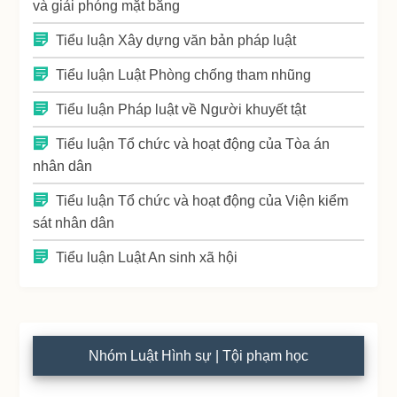
và giải phóng mặt bằng
Tiểu luận Xây dựng văn bản pháp luật
Tiểu luận Luật Phòng chống tham nhũng
Tiểu luận Pháp luật về Người khuyết tật
Tiểu luận Tổ chức và hoạt động của Tòa án
nhân dân
Tiểu luận Tổ chức và hoạt động của Viện kiểm
sát nhân dân
Tiểu luận Luật An sinh xã hội
Nhóm Luật Hình sự | Tội phạm học