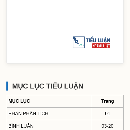
MỤC LỤC TIỂU LUẬN
MỤC LỤC
Trang
PHẦN PHẦN TÍCH
01
BÌNH LUẬN
03-20