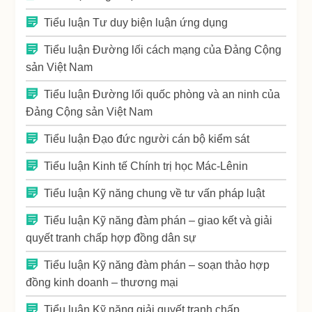
Tiểu luận Tư duy biện luận ứng dụng
Tiểu luận Đường lối cách mạng của Đảng Cộng
sản Việt Nam
Tiểu luận Đường lối quốc phòng và an ninh của
Đảng Cộng sản Việt Nam
Tiểu luận Đạo đức người cán bộ kiểm sát
Tiểu luận Kinh tế Chính trị học Mác-Lênin
Tiểu luận Kỹ năng chung về tư vấn pháp luật
Tiểu luận Kỹ năng đàm phán – giao kết và giải
quyết tranh chấp hợp đồng dân sự
Tiểu luận Kỹ năng đàm phán – soạn thảo hợp
đồng kinh doanh – thương mại
Tiểu luận Kỹ năng giải quyết tranh chấp