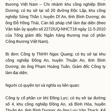
thương Việt Nam – Chi nhánh khu công nghiệp Bình
Dương; có trụ sở tại số 20 đường Độc Lập, khu công
nghiệp Sóng Thần I, huyện Dĩ An, tỉnh Bình Dương; do
ông Đỗ Hồng Thái, Cán bộ pháp chế làm đại diện (theo
Văn bản ủy quyền số 2272/UQ-NHCT18 ngày 11-5-2010
của Tổng giám đốc Ngân hàng thương mại cổ phần
Công thương Việt Nam).
Bị đơn: Công ty TNHH Ngọc Quang; có trụ sở tại khu
công nghiệp Đồng An, huyện Thuận An, tỉnh Bình
Dương; do ông Phạm Hoàng Tuấn, Giám đốc Công ty
làm đại diện.
Người có quyền lợi và nghĩa vụ liên quan:
Công ty cổ phần cơ khí Đồng Lực; có trụ sở tại đường
số 4, khu công nghiệp Đồng An, xã Bình Hòa, huyện
Thuận An, tỉnh Bình Dương; do ông Lưu Văn Thạch, Kế