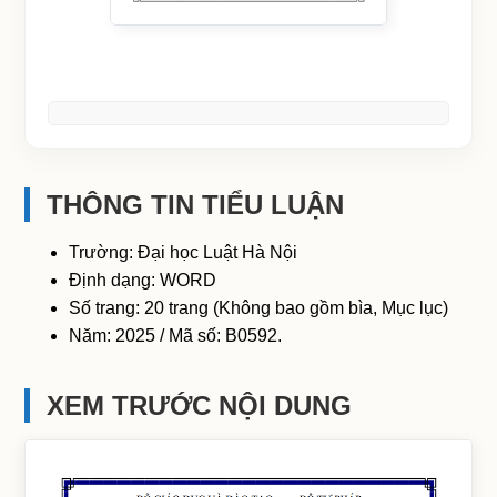
THÔNG TIN TIỂU LUẬN
Trường: Đại học Luật Hà Nội
Định dạng: WORD
Số trang: 20 trang (Không bao gồm bìa, Mục lục)
Năm: 2025 / Mã số: B0592.
XEM TRƯỚC NỘI DUNG