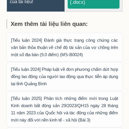
của tài liệu!
(.docx)
Xem thêm tài liệu liên quan:
[Tiểu luận 2024] Đánh giá thực trạng công chứng các
văn bản thỏa thuận về chế độ tài sản của vợ chồng trên
một số địa bàn (9.0 điểm) (MS-B0024)
[Tiểu luận 2024] Pháp luật về đơn phương chấm dứt hợp
đồng lao động của người lao động qua thực tiễn áp dụng
tại tỉnh Quảng Bình
[Tiểu luận 2025] Phân tích những điểm mới trong Luật
Kinh doanh bất động sản 29/2023/QH15 ngày 28 tháng
11 năm 2023 của Quốc hội và tác động của những điểm
mới này đối với nền kinh tế - xã hội (Bài 3)