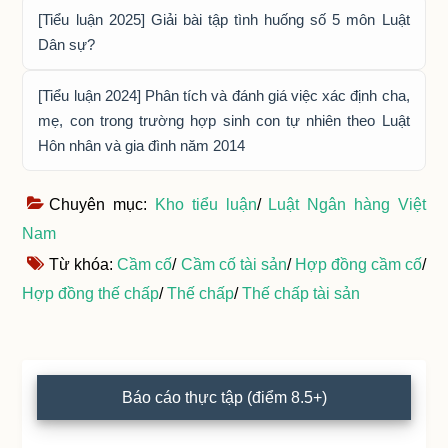
[Tiểu luận 2025] Giải bài tập tình huống số 5 môn Luật
Dân sự?
[Tiểu luận 2024] Phân tích và đánh giá việc xác định cha,
mẹ, con trong trường hợp sinh con tự nhiên theo Luật
Hôn nhân và gia đình năm 2014
Chuyên mục:
Kho tiểu luận
/
Luật Ngân hàng Việt
Nam
Từ khóa:
Cầm cố
/
Cầm cố tài sản
/
Hợp đồng cầm cố
/
Hợp đồng thế chấp
/
Thế chấp
/
Thế chấp tài sản
Primary
Báo cáo thực tập (điểm 8.5+)
Sidebar