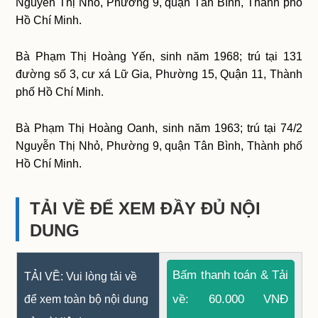
Nguyễn Thị Nhỏ, Phường 9, quận Tân Bình, Thành phố
Hồ Chí Minh.
Bà Phạm Thị Hoàng Yến, sinh năm 1968; trú tại 131
đường số 3, cư xá Lữ Gia, Phường 15, Quận 11, Thành
phố Hồ Chí Minh.
Bà Phạm Thị Hoàng Oanh, sinh năm 1963; trú tại 74/2
Nguyễn Thị Nhỏ, Phường 9, quận Tân Bình, Thành phố
Hồ Chí Minh.
TẢI VỀ ĐỂ XEM ĐẦY ĐỦ NỘI
DUNG
Bấm thanh toán & Tải
TẢI VỀ: Vui lòng tải về
về: 60.000 VNĐ
để xem toàn bộ nội dung