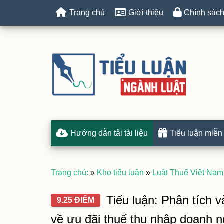
Trang chủ
Giới thiệu
Chính sách
Hướng dẫn tải tài liệu
Tiểu luận miễn
Trang chủ:
»
Kho tiểu luận
»
Luật Thuế Việt Nam
Tiểu luận: Phân tích v
9.25 ĐIỂM
về ưu đãi thuế thu nhập doanh n