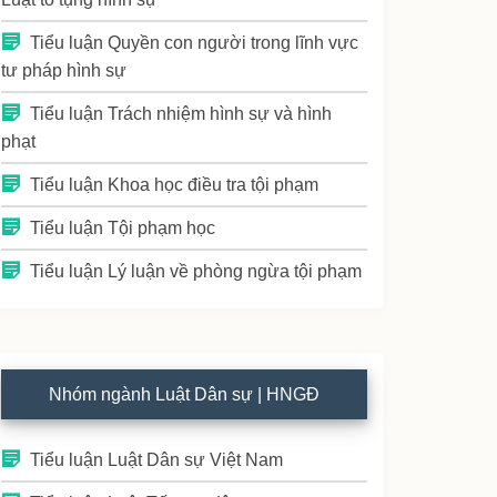
Tiểu luận Quyền con người trong lĩnh vực
tư pháp hình sự
Tiểu luận Trách nhiệm hình sự và hình
phạt
Tiểu luận Khoa học điều tra tội phạm
Tiểu luận Tội phạm học
Tiểu luận Lý luận về phòng ngừa tội phạm
Nhóm ngành Luật Dân sự | HNGĐ
Tiểu luận Luật Dân sự Việt Nam