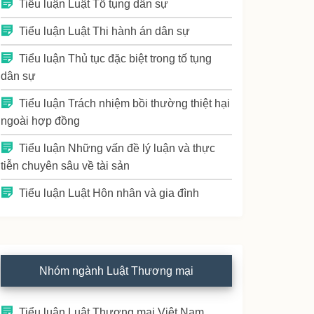
Tiểu luận Luật Tố tụng dân sự
Tiểu luận Luật Thi hành án dân sự
Tiểu luận Thủ tục đặc biệt trong tố tụng
dân sự
Tiểu luận Trách nhiệm bồi thường thiệt hại
ngoài hợp đồng
Tiểu luận Những vấn đề lý luận và thực
tiễn chuyên sâu về tài sản
Tiểu luận Luật Hôn nhân và gia đình
Nhóm ngành Luật Thương mại
Tiểu luận Luật Thương mại Việt Nam