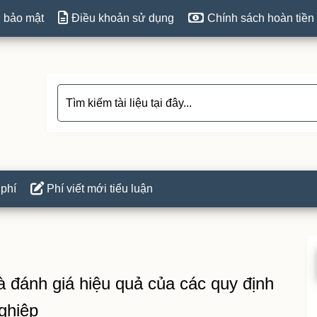
 bảo mật
Điều khoản sử dụng
Chính sách hoàn tiền
 phí
Phí viết mới tiểu luận
P
S
à đánh giá hiệu quả của các quy định
ghiệp