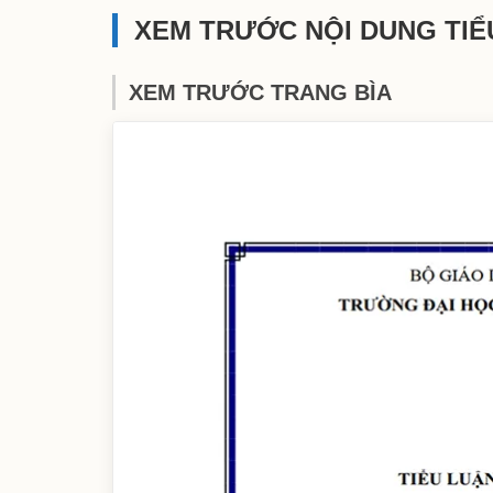
XEM TRƯỚC NỘI DUNG TIỂ
XEM TRƯỚC TRANG BÌA