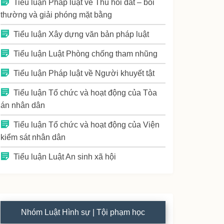
Tiểu luận Pháp luật về Thu hồi đất – bồi
thường và giải phóng mặt bằng
Tiểu luận Xây dựng văn bản pháp luật
Tiểu luận Luật Phòng chống tham nhũng
Tiểu luận Pháp luật về Người khuyết tật
Tiểu luận Tổ chức và hoạt động của Tòa
án nhân dân
Tiểu luận Tổ chức và hoạt động của Viện
kiểm sát nhân dân
Tiểu luận Luật An sinh xã hội
Nhóm Luật Hình sự | Tội phạm học