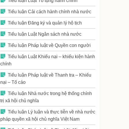
Tiểu luận Luật Tố tụng hành chính
Tiểu luận Cải cách hành chính nhà nước
Tiểu luận Đăng ký và quản lý hộ tịch
Tiểu luận Luật Ngân sách nhà nước
Tiểu luận Pháp luật về Quyền con người
Tiểu luận Luật Khiếu nại – khiếu kiện hành
chính
Tiểu luận Pháp luật về Thanh tra – Khiếu
nại – Tố cáo
Tiểu luận Nhà nước trong hệ thống chính
trị xã hội chủ nghĩa
Tiểu luận Lý luận và thực tiễn về nhà nước
pháp quyền xã hội chủ nghĩa Việt Nam