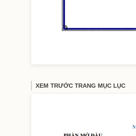
XEM TRƯỚC TRANG MỤC LỤC