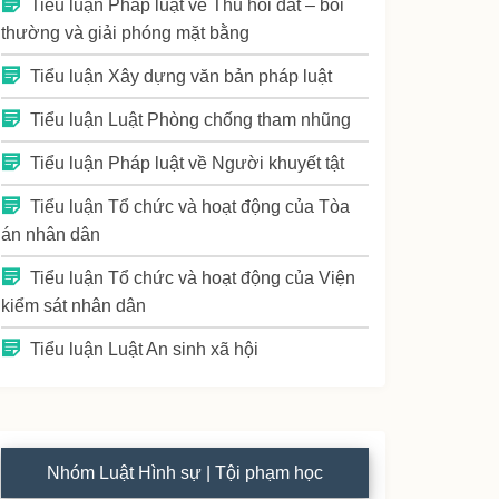
Tiểu luận Pháp luật về Thu hồi đất – bồi
thường và giải phóng mặt bằng
Tiểu luận Xây dựng văn bản pháp luật
Tiểu luận Luật Phòng chống tham nhũng
Tiểu luận Pháp luật về Người khuyết tật
Tiểu luận Tổ chức và hoạt động của Tòa
án nhân dân
Tiểu luận Tổ chức và hoạt động của Viện
kiểm sát nhân dân
Tiểu luận Luật An sinh xã hội
Nhóm Luật Hình sự | Tội phạm học