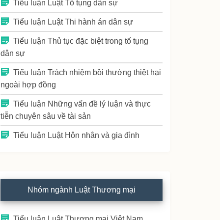
Tiểu luận Luật Tố tụng dân sự
Tiểu luận Luật Thi hành án dân sự
Tiểu luận Thủ tục đặc biệt trong tố tụng
dân sự
Tiểu luận Trách nhiệm bồi thường thiệt hại
ngoài hợp đồng
Tiểu luận Những vấn đề lý luận và thực
tiễn chuyên sâu về tài sản
Tiểu luận Luật Hôn nhân và gia đình
Nhóm ngành Luật Thương mại
Tiểu luận Luật Thương mại Việt Nam