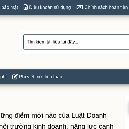
 bảo mật
Điều khoản sử dụng
Chính sách hoàn tiền
 phí
Phí viết mới tiểu luận
P
S
những điểm mới nào của Luật Doanh
môi trường kinh doanh, năng lực cạnh