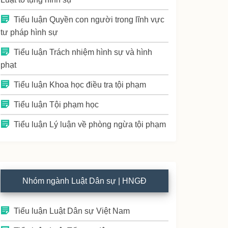
Tiểu luận Quyền con người trong lĩnh vực
tư pháp hình sự
Tiểu luận Trách nhiệm hình sự và hình
phạt
Tiểu luận Khoa học điều tra tội phạm
Tiểu luận Tội phạm học
Tiểu luận Lý luận về phòng ngừa tội phạm
Nhóm ngành Luật Dân sự | HNGĐ
Tiểu luận Luật Dân sự Việt Nam