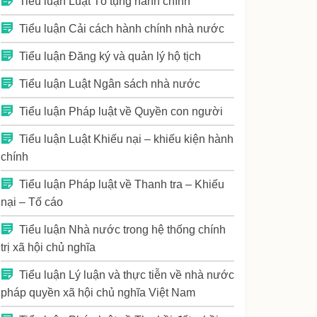
Tiểu luận Luật Tố tụng hành chính
Tiểu luận Cải cách hành chính nhà nước
Tiểu luận Đăng ký và quản lý hộ tịch
Tiểu luận Luật Ngân sách nhà nước
Tiểu luận Pháp luật về Quyền con người
Tiểu luận Luật Khiếu nại – khiếu kiện hành
chính
Tiểu luận Pháp luật về Thanh tra – Khiếu
nại – Tố cáo
Tiểu luận Nhà nước trong hệ thống chính
trị xã hội chủ nghĩa
Tiểu luận Lý luận và thực tiễn về nhà nước
pháp quyền xã hội chủ nghĩa Việt Nam