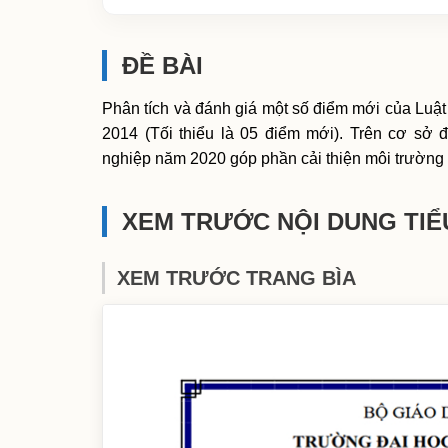
ĐỀ BÀI
Phân tích và đánh giá một số điểm mới của Lu
2014 (Tối thiểu là 05 điểm mới). Trên cơ sở
nghiệp năm 2020 góp phần cải thiện môi trường 
XEM TRƯỚC NỘI DUNG TIỂ
XEM TRƯỚC TRANG BÌA