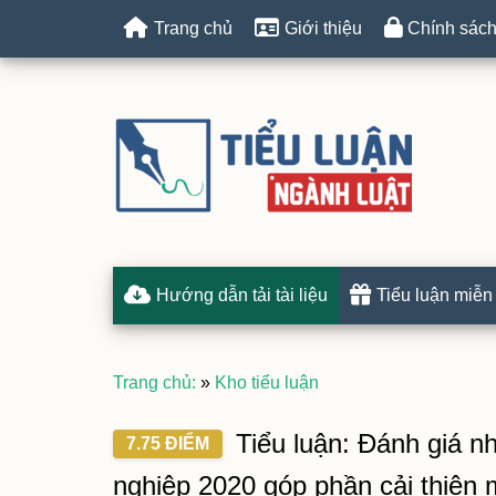
Trang chủ
Giới thiệu
Chính sách
Hướng dẫn tải tài liệu
Tiểu luận miễn
Trang chủ:
»
Kho tiểu luận
Tiểu luận: Đánh giá 
7.75 ĐIỂM
nghiệp 2020 góp phần cải thiện 