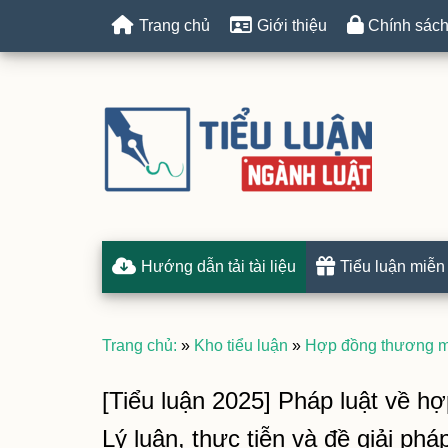
Trang chủ
Giới thiệu
Chính sách
Hướng dẫn tải tài liệu
Tiểu luận miễn
Trang chủ:
»
Kho tiểu luận
»
Hợp đồng thương m
[Tiểu luận 2025] Pháp luật về 
Lý luận, thực tiễn và đề giải p