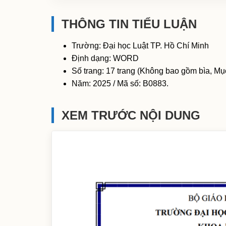
THÔNG TIN TIỂU LUẬN
Trường: Đại học Luật TP. Hồ Chí Minh
Định dạng: WORD
Số trang: 17 trang (Không bao gồm bìa, Mục
Năm: 2025 / Mã số: B0883.
XEM TRƯỚC NỘI DUNG