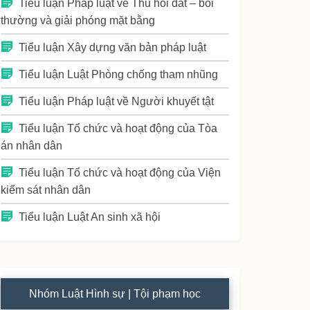
Tiểu luận Pháp luật về Thu hồi đất – bồi
thường và giải phóng mặt bằng
Tiểu luận Xây dựng văn bản pháp luật
Tiểu luận Luật Phòng chống tham nhũng
Tiểu luận Pháp luật về Người khuyết tật
Tiểu luận Tổ chức và hoạt động của Tòa
án nhân dân
Tiểu luận Tổ chức và hoạt động của Viện
kiểm sát nhân dân
Tiểu luận Luật An sinh xã hội
Nhóm Luật Hình sự | Tội phạm học