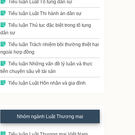
Tiểu luận Luật Tố tụng dân sự
Tiểu luận Luật Thi hành án dân sự
Tiểu luận Thủ tục đặc biệt trong tố tụng
dân sự
Tiểu luận Trách nhiệm bồi thường thiệt hại
ngoài hợp đồng
Tiểu luận Những vấn đề lý luận và thực
tiễn chuyên sâu về tài sản
Tiểu luận Luật Hôn nhân và gia đình
Nhóm ngành Luật Thương mại
Tiểu luận Luật Thương mại Việt Nam