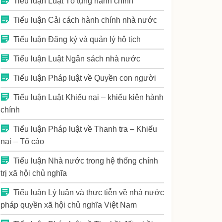
Tiểu luận Luật Tố tụng hành chính
Tiểu luận Cải cách hành chính nhà nước
Tiểu luận Đăng ký và quản lý hộ tịch
Tiểu luận Luật Ngân sách nhà nước
Tiểu luận Pháp luật về Quyền con người
Tiểu luận Luật Khiếu nại – khiếu kiện hành
chính
Tiểu luận Pháp luật về Thanh tra – Khiếu
nại – Tố cáo
Tiểu luận Nhà nước trong hệ thống chính
trị xã hội chủ nghĩa
Tiểu luận Lý luận và thực tiễn về nhà nước
pháp quyền xã hội chủ nghĩa Việt Nam