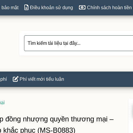
 bảo mật
Điều khoản sử dụng
Chính sách hoàn tiền
 phí
Phí viết mới tiểu luận
ại
P
S
hợp đồng nhượng quyền thương mại –
háp khắc phục (MS-B0883)