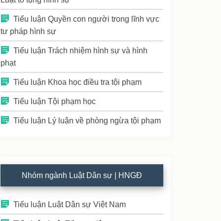
Tiểu luận Quyền con người trong lĩnh vực
tư pháp hình sự
Tiểu luận Trách nhiệm hình sự và hình
phạt
Tiểu luận Khoa học điều tra tội phạm
Tiểu luận Tội phạm học
Tiểu luận Lý luận về phòng ngừa tội phạm
Nhóm ngành Luật Dân sự | HNGĐ
Tiểu luận Luật Dân sự Việt Nam