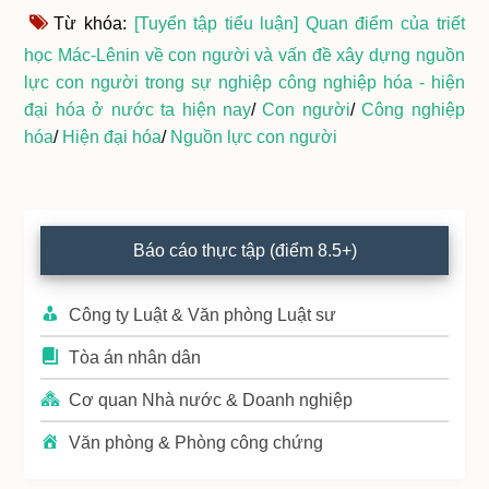
Từ khóa:
[Tuyển tập tiểu luận] Quan điểm của triết
học Mác-Lênin về con người và vấn đề xây dựng nguồn
lực con người trong sự nghiệp công nghiệp hóa - hiện
đại hóa ở nước ta hiện nay
/
Con người
/
Công nghiệp
hóa
/
Hiện đại hóa
/
Nguồn lực con người
Primary
Báo cáo thực tập (điểm 8.5+)
Sidebar
Công ty Luật & Văn phòng Luật sư
Tòa án nhân dân
Cơ quan Nhà nước & Doanh nghiệp
Văn phòng & Phòng công chứng