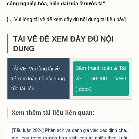
công nghiệp hóa, hiện đại hóa ở nước ta”
.
[… Vui lòng tải về để xem đầy đủ nội dung tài liệu này]
TẢI VỀ ĐỂ XEM ĐẦY ĐỦ NỘI
DUNG
Bấm thanh toán & Tải
TẢI VỀ: Vui lòng tải về
về: 60.000 VNĐ
để xem toàn bộ nội dung
của tài liệu!
(.docx)
Xem thêm tài liệu liên quan:
[Tiểu luận 2024] Phân tích và đánh giá việc xác định cha,
mẹ, con trong trường hợp sinh con tự nhiên theo Luật