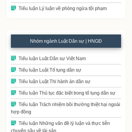
Tiểu luận Lý luận về phòng ngừa tội phạm
Nhóm ngành Luật Dân sự | HNGĐ
Tiểu luận Luật Dân sự Việt Nam
Tiểu luận Luật Tố tụng dân sự
Tiểu luận Luật Thi hành án dân sự
Tiểu luận Thủ tục đặc biệt trong tố tụng dân sự
Tiểu luận Trách nhiệm bồi thường thiệt hại ngoài
hợp đồng
Tiểu luận Những vấn đề lý luận và thực tiễn
chuyên sâu về tài sản