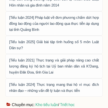
Hôn nhân và gia đình năm 2014
[Tiểu luận 2024] Pháp luật về đơn phương chấm dứt hợp
đồng lao động của người lao động qua thực tiễn áp dụng
tại tỉnh Quảng Bình
[Tiểu luận 2025] Giải bài tập tình huống số 5 môn Luật
Dân sự?
[Tiểu luận 2021] Thực trạng và giải pháp nâng cao chất
lượng đăng ký hộ tịch tại Uỷ ban nhân dân xã K’Dang,
huyện Đăk Đoa, tỉnh Gia Lai
[Tiểu luận 2024] Thực trạng mang thai hộ vì mục đích
nhân đạo – những vấn đề lý luận và thực tiễn
Chuyên mục:
Kho tiểu luận
/
Triết học