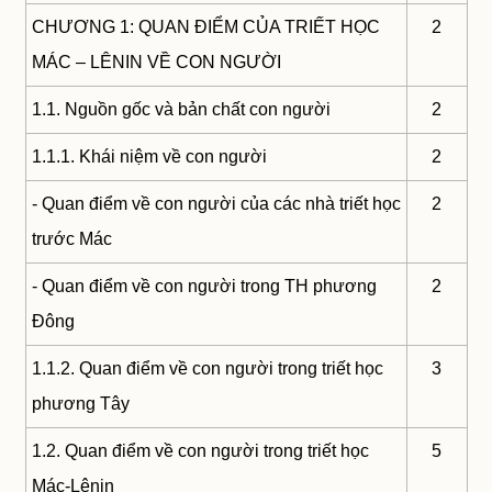
CHƯƠNG 1: QUAN ĐIỂM CỦA TRIẾT HỌC
2
MÁC – LÊNIN VỀ CON NGƯỜI
1.1. Nguồn gốc và bản chất con người
2
1.1.1. Khái niệm về con người
2
- Quan điểm về con người của các nhà triết học
2
trước Mác
- Quan điểm về con người trong TH phương
2
Đông
1.1.2. Quan điểm về con người trong triết học
3
phương Tây
1.2. Quan điểm về con người trong triết học
5
Mác-Lênin