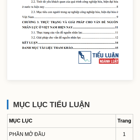
MỤC LỤC TIỂU LUẬN
MỤC LỤC
Trang
PHẦN MỞ ĐẦU
1