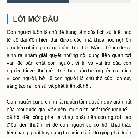
LỜI MỞ ĐẦU
Con người luôn là chủ đề trung tâm của lịch sử triết học
từ cổ đại đến hiện đại, được các nhà khoa học nghiên
cứu trên nhiều phương diện. Triết học Mác – Lênin được
sinh ra nhằm giải quyết những nội dung liên quan tới
vấn đề bản chất con người, vị trí và vai trò của con
người đối với thế giới. Triết học luôn hướng tới mục đích
vì con người, bởi lẽ con người là chủ thể của lịch sử,
sáng tạo ra lịch sử và phát triển xã hội.
Con người cũng chính là nguồn tài nguyên quý giá nhất
của mỗi quốc gia. Vậy nên, mục đích phát triển kinh tế –
xã hội đến cùng phải là vì sự phát triển con người, tạo
điều kiện thuận lợi để con người có cơ hội khai thác
tiềm năng, phát huy năng lực vốn có từ đó giúp phát triển