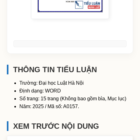
THÔNG TIN TIỂU LUẬN
Trường: Đại học Luật Hà Nội
Định dạng: WORD
Số trang: 15 trang (Không bao gồm bìa, Mục lục)
Năm: 2025 / Mã số: A0157.
XEM TRƯỚC NỘI DUNG