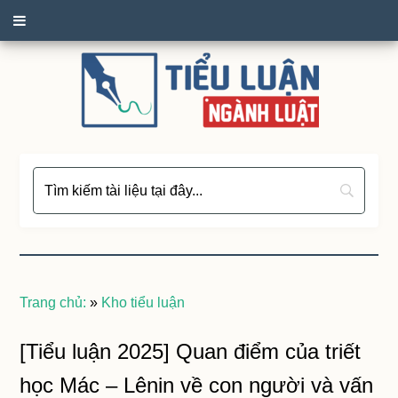
Trang chủ:
»
Kho tiểu luận
[Tiểu luận 2025] Quan điểm của triết
học Mác – Lênin về con người và vấn