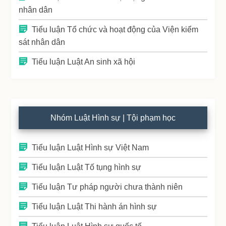
nhân dân
Tiểu luận Tổ chức và hoạt động của Viện kiểm
sát nhân dân
Tiểu luận Luật An sinh xã hội
Nhóm Luật Hình sự | Tội phạm học
Tiểu luận Luật Hình sự Việt Nam
Tiểu luận Luật Tố tụng hình sự
Tiểu luận Tư pháp người chưa thành niên
Tiểu luận Luật Thi hành án hình sự