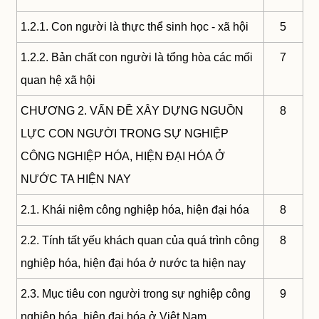
1.2.1. Con người là thực thể sinh học - xã hội
5
1.2.2. Bản chất con người là tổng hòa các mối
7
quan hệ xã hội
CHƯƠNG 2. VẤN ĐỀ XÂY DỰNG NGUỒN
8
LỰC CON NGƯỜI TRONG SỰ NGHIỆP
CÔNG NGHIỆP HÓA, HIỆN ĐẠI HÓA Ở
NƯỚC TA HIỆN NAY
2.1. Khái niệm công nghiệp hóa, hiện đại hóa
8
2.2. Tính tất yếu khách quan của quá trình công
8
nghiệp hóa, hiện đại hóa ở nước ta hiện nay
2.3. Mục tiêu con người trong sự nghiệp công
9
nghiệp hóa, hiện đại hóa ở Việt Nam