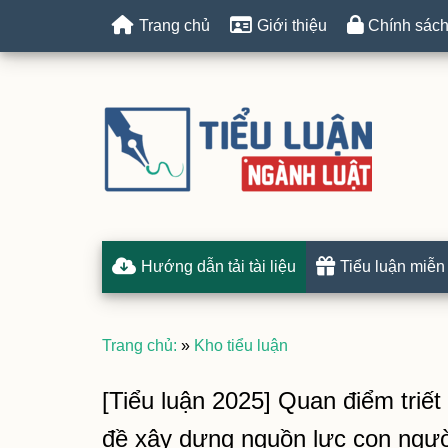
Trang chủ
Giới thiệu
Chính sách
Hướng dẫn tải tài liệu
Tiểu luận miễn
Trang chủ:
»
Kho tiểu luận
[Tiểu luận 2025] Quan điểm triế
đề xây dựng nguồn lực con ngườ