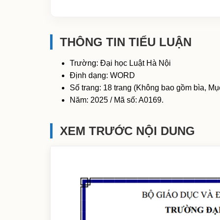
THÔNG TIN TIỂU LUẬN
Trường: Đại học Luật Hà Nội
Định dạng: WORD
Số trang: 18 trang (Không bao gồm bìa, Mục
Năm: 2025 / Mã số: A0169.
XEM TRƯỚC NỘI DUNG