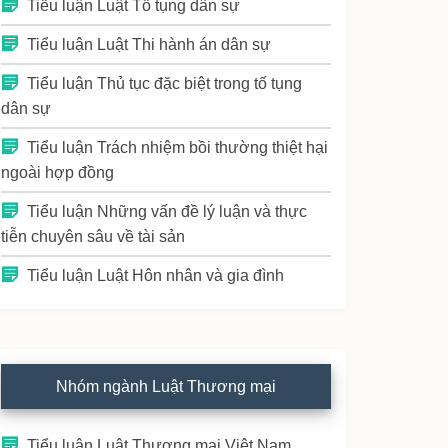
Tiểu luận Luật Tố tụng dân sự
Tiểu luận Luật Thi hành án dân sự
Tiểu luận Thủ tục đặc biệt trong tố tụng
dân sự
Tiểu luận Trách nhiệm bồi thường thiệt hại
ngoài hợp đồng
Tiểu luận Những vấn đề lý luận và thực
tiễn chuyên sâu về tài sản
Tiểu luận Luật Hôn nhân và gia đình
Nhóm ngành Luật Thương mại
Tiểu luận Luật Thương mại Việt Nam