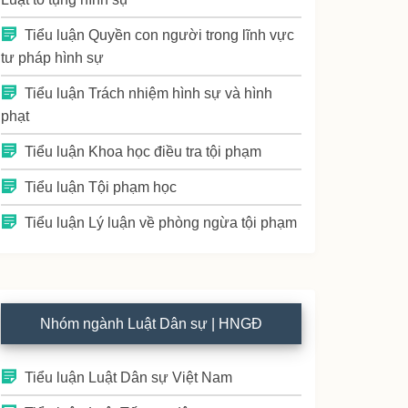
Tiểu luận Quyền con người trong lĩnh vực
tư pháp hình sự
Tiểu luận Trách nhiệm hình sự và hình
phạt
Tiểu luận Khoa học điều tra tội phạm
Tiểu luận Tội phạm học
Tiểu luận Lý luận về phòng ngừa tội phạm
Nhóm ngành Luật Dân sự | HNGĐ
Tiểu luận Luật Dân sự Việt Nam