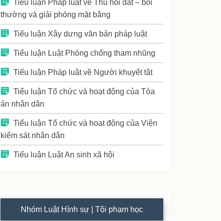
Tiểu luận Pháp luật về Thu hồi đất – bồi
thường và giải phóng mặt bằng
Tiểu luận Xây dựng văn bản pháp luật
Tiểu luận Luật Phòng chống tham nhũng
Tiểu luận Pháp luật về Người khuyết tật
Tiểu luận Tổ chức và hoạt động của Tòa
án nhân dân
Tiểu luận Tổ chức và hoạt động của Viện
kiểm sát nhân dân
Tiểu luận Luật An sinh xã hội
Nhóm Luật Hình sự | Tội phạm học