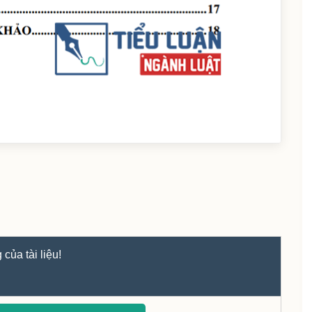
của tài liệu!