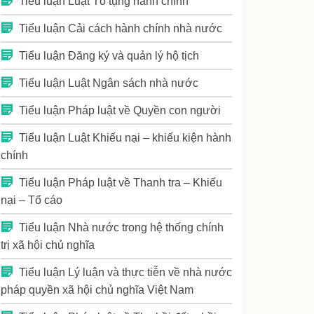
Tiểu luận Luật Tố tụng hành chính
Tiểu luận Cải cách hành chính nhà nước
Tiểu luận Đăng ký và quản lý hộ tịch
Tiểu luận Luật Ngân sách nhà nước
Tiểu luận Pháp luật về Quyền con người
Tiểu luận Luật Khiếu nại – khiếu kiện hành
chính
Tiểu luận Pháp luật về Thanh tra – Khiếu
nại – Tố cáo
Tiểu luận Nhà nước trong hệ thống chính
trị xã hội chủ nghĩa
Tiểu luận Lý luận và thực tiễn về nhà nước
pháp quyền xã hội chủ nghĩa Việt Nam