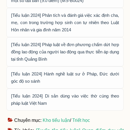
một số địa bàn (9.0 điểm) (MS-B0024)
[Tiểu luận 2024] Phân tích và đánh giá việc xác định cha,
mẹ, con trong trường hợp sinh con tự nhiên theo Luật
Hôn nhân và gia đình năm 2014
[Tiểu luận 2024] Pháp luật về đơn phương chấm dứt hợp
đồng lao động của người lao động qua thực tiễn áp dụng
tại tỉnh Quảng Bình
[Tiểu luận 2024] Hành nghề luật sư ở Pháp, Đức dưới
góc độ so sánh
[Tiểu luận 2024] Di sản dùng vào việc thờ cúng theo
pháp luật Việt Nam
Chuyên mục:
Kho tiểu luận
/
Triết học