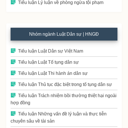
Tiểu luận Lý luận về phòng ngừa tội phạm
Nhóm ngành Luật Dân sự | HNGĐ
Tiểu luận Luật Dân sự Việt Nam
Tiểu luận Luật Tố tụng dân sự
Tiểu luận Luật Thi hành án dân sự
Tiểu luận Thủ tục đặc biệt trong tố tụng dân sự
Tiểu luận Trách nhiệm bồi thường thiệt hại ngoài
hợp đồng
Tiểu luận Những vấn đề lý luận và thực tiễn
chuyên sâu về tài sản