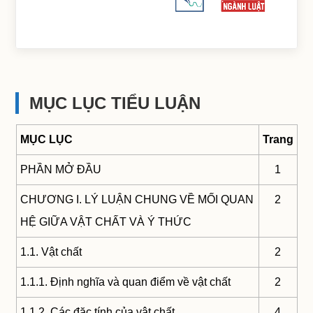
MỤC LỤC TIỂU LUẬN
MỤC LỤC
Trang
PHẦN MỞ ĐẦU
1
CHƯƠNG I. LÝ LUẬN CHUNG VỀ MỐI QUAN
2
HỆ GIỮA VẬT CHẤT VÀ Ý THỨC
1.1. Vật chất
2
1.1.1. Định nghĩa và quan điểm về vật chất
2
1.1.2. Các đặc tính của vật chất
4