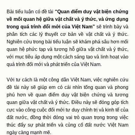
Bài tiểu luận có đề tài
“Quan điểm duy vật biện chứng
về mối quan hệ giữa vật chất và ý thức, và ứng dụng
trong quá trình đổi mới của Việt Nam”
sẽ trình bày và
phân tích các lý thuyết cơ bản về vật chất và ý thức.
Nghiên cứu trong bài tiểu luận sẽ khám phá sâu hơn mối
quan hệ phức tạp và tương hỗ giữa vật chất và ý thức,
với mục tiêu áp dụng một cách sáng tạo và linh hoạt vào
quá trình đổi mới và phát triển của Việt Nam.
Với tư cách là một công dân Việt Nam, việc nghiên cứu
đề tài này sẽ giúp em có cái nhìn tổng quan và phong
phú hơn về quan điểm duy vật biện chứng và tương
quan giữa vật chất và ý thức. Điều này sẽ đóng góp tích
cực vào công cuộc đổi mới tư duy chính trị và kinh tế của
đất nước, đồng thời đóng vai trò quan trọng trong việc
thúc đẩy sự phát triển và củng cố đất nước Việt Nam
ngày càng mạnh mẽ.