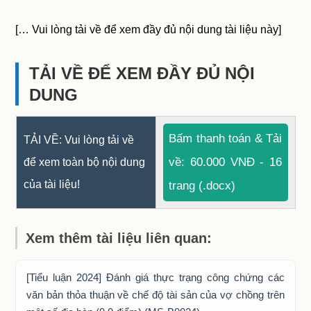
[… Vui lòng tải về để xem đầy đủ nội dung tài liệu này]
TẢI VỀ ĐỂ XEM ĐẦY ĐỦ NỘI
DUNG
Bấm thanh toán & Tải
TẢI VỀ: Vui lòng tải về
về: 60.000 VNĐ - 16
để xem toàn bộ nội dung
của tài liệu!
trang (.docx)
Xem thêm tài liệu liên quan:
[Tiểu luận 2024] Đánh giá thực trạng công chứng các
văn bản thỏa thuận về chế độ tài sản của vợ chồng trên