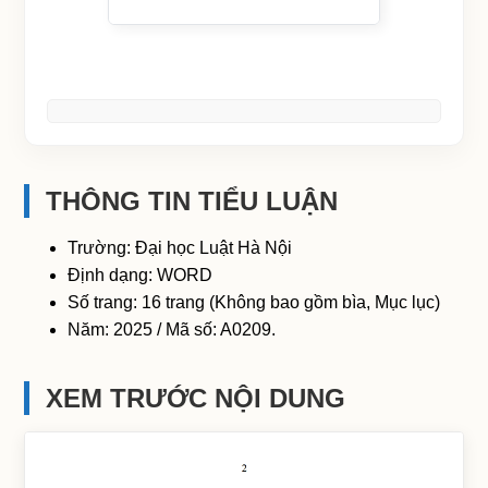
THÔNG TIN TIỂU LUẬN
Trường: Đại học Luật Hà Nội
Định dạng: WORD
Số trang: 16 trang (Không bao gồm bìa, Mục lục)
Năm: 2025 / Mã số: A0209.
XEM TRƯỚC NỘI DUNG