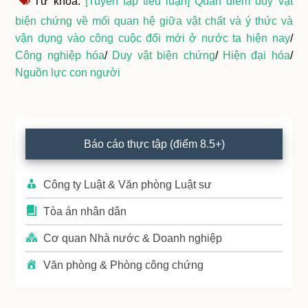
Từ khóa:
[Tuyển tập tiểu luận] Quan điểm duy vật
biện chứng về mối quan hệ giữa vật chất và ý thức và
vận dụng vào công cuộc đổi mới ở nước ta hiện nay
/
Công nghiệp hóa
/
Duy vật biện chứng
/
Hiện đại hóa
/
Nguồn lực con người
Primary
Báo cáo thực tập (điểm 8.5+)
Sidebar
Công ty Luật & Văn phòng Luật sư
Tòa án nhân dân
Cơ quan Nhà nước & Doanh nghiệp
Văn phòng & Phòng công chứng