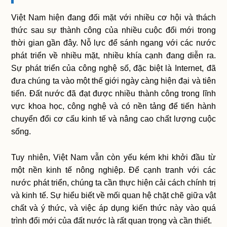
Việt Nam hiện đang đối mặt với nhiều cơ hội và thách
thức sau sự thành công của nhiều cuộc đổi mới trong
thời gian gần đây. Nỗ lực để sánh ngang với các nước
phát triển về nhiều mặt, nhiều khía cạnh đang diễn ra.
Sự phát triển của công nghệ số, đặc biệt là Internet, đã
đưa chúng ta vào một thế giới ngày càng hiện đại và tiên
tiến. Đất nước đã đạt được nhiều thành công trong lĩnh
vực khoa học, công nghệ và có nền tảng để tiến hành
chuyển đổi cơ cấu kinh tế và nâng cao chất lượng cuộc
sống.
Tuy nhiên, Việt Nam vẫn còn yếu kém khi khởi đầu từ
một nền kinh tế nông nghiệp. Để cạnh tranh với các
nước phát triển, chúng ta cần thực hiện cải cách chính trị
và kinh tế. Sự hiểu biết về mối quan hệ chặt chẽ giữa vật
chất và ý thức, và việc áp dụng kiến thức này vào quá
trình đổi mới của đất nước là rất quan trọng và cần thiết.