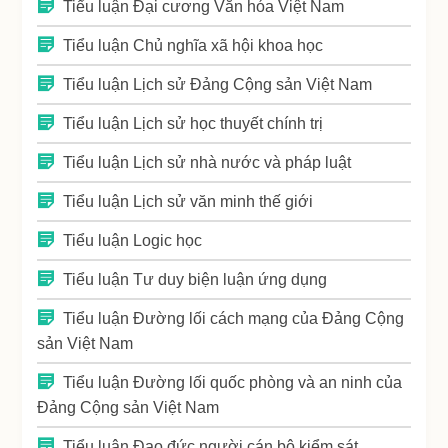
Tiểu luận Đại cương Văn hóa Việt Nam
Tiểu luận Chủ nghĩa xã hội khoa học
Tiểu luận Lịch sử Đảng Cộng sản Việt Nam
Tiểu luận Lịch sử học thuyết chính trị
Tiểu luận Lịch sử nhà nước và pháp luật
Tiểu luận Lịch sử văn minh thế giới
Tiểu luận Logic học
Tiểu luận Tư duy biện luận ứng dụng
Tiểu luận Đường lối cách mạng của Đảng Cộng
sản Việt Nam
Tiểu luận Đường lối quốc phòng và an ninh của
Đảng Cộng sản Việt Nam
Tiểu luận Đạo đức người cán bộ kiểm sát