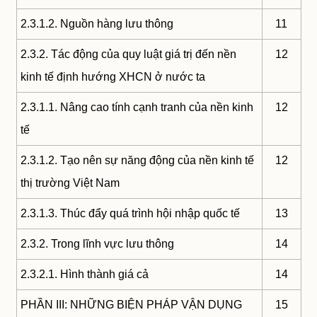
2.3.1.2. Nguồn hàng lưu thông
11
2.3.2. Tác động của quy luật giá trị đến nền
12
kinh tế định hướng XHCN ở nước ta
2.3.1.1. Nâng cao tính cạnh tranh của nền kinh
12
tế
2.3.1.2. Tạo nên sự năng động của nền kinh tế
12
thị trường Việt Nam
2.3.1.3. Thúc đẩy quá trình hội nhập quốc tế
13
2.3.2. Trong lĩnh vực lưu thông
14
2.3.2.1. Hình thành giá cả
14
PHẦN III: NHỮNG BIỆN PHÁP VẬN DỤNG
15