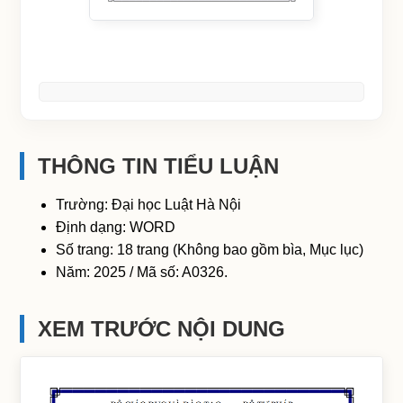
THÔNG TIN TIỂU LUẬN
Trường: Đại học Luật Hà Nội
Định dạng: WORD
Số trang: 18 trang (Không bao gồm bìa, Mục lục)
Năm: 2025 / Mã số: A0326.
XEM TRƯỚC NỘI DUNG