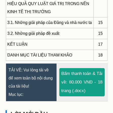
HIỆU QUẢ QUY LUẬT GIÁ TRỊ TRONG NỀN
KINH TẾ THỊ TRƯỜNG
3.1. Những giải pháp của Đảng và nhà nước ta
15
3.2. Những giải pháp đề xuất
15
KẾT LUẬN
17
DANH MỤC TÀI LIỆU THAM KHẢO
18
TẢI VỀ: Vui lòng tải về
Bấm thanh toán & Tải
để xem toàn bộ nội dung
về: 80.000 VNĐ - 18
của tài liệu!
trang (.docx)
Mục lục: