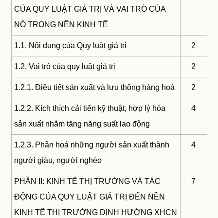
CỦA QUY LUẬT GIÁ TRỊ VÀ VAI TRÒ CỦA
NÓ TRONG NỀN KINH TẾ
1.1. Nội dung của Quy luật giá trị
2
1.2. Vai trò của quy luật giá trị
2
1.2.1. Điều tiết sản xuất và lưu thông hàng hoá
2
1.2.2. Kích thích cải tiến kỹ thuật, hợp lý hóa
4
sản xuất nhằm tăng năng suất lao động
1.2.3. Phân hoá những người sản xuất thành
4
người giàu, người nghèo
PHẦN II: KINH TẾ THỊ TRƯỜNG VÀ TÁC
7
ĐỘNG CỦA QUY LUẬT GIÁ TRỊ ĐẾN NỀN
KINH TẾ THỊ TRƯỜNG ĐỊNH HƯỚNG XHCN