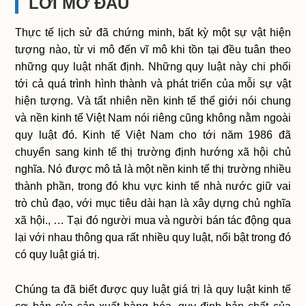
LỜI MỞ ĐẦU
Thực tế lịch sử đã chứng minh, bất kỳ một sự vật hiện
tượng nào, từ vi mô đến vĩ mô khi tồn tại đều tuân theo
những quy luật nhất định. Những quy luật này chi phối
tới cả quá trình hình thành và phát triển của mỗi sự vật
hiện tượng. Và tất nhiên nền kinh tế thế giới nói chung
và nền kinh tế Việt Nam nói riêng cũng không nằm ngoài
quy luật đó. Kinh tế Việt Nam cho tới năm 1986 đã
chuyển sang kinh tế thị trường định hướng xã hội chủ
nghĩa. Nó được mô tả là một nền kinh tế thị trường nhiều
thành phần, trong đó khu vực kinh tế nhà nước giữ vai
trò chủ đạo, với mục tiêu dài hạn là xây dựng chủ nghĩa
xã hội., … Tại đó người mua và người bán tác động qua
lại với nhau thông qua rất nhiều quy luật, nổi bật trong đó
có quy luật giá trị.
Chúng ta đã biết được quy luật giá trị là quy luật kinh tế