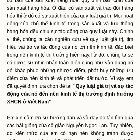
cơ bản của sản xuất hàng hóa, quy định bản chất của
sản xuất hàng hóa. Ở đâu có sản xuất và trao đổi hàng
hóa thì ở đó có sự xuất hiện của quy luật giá trị. Mọi hoạt
động của chủ thể kinh tế trong sản xuất và lưu thông
hàng hóa đều chịu sự tác động của quy luật này. Chính
vì thế, chúng ta cần nghiên cứu về quy luật giá trị, tìm
hiểu vai trò và tác động của nó tới nền kinh tế, đặc biệt
trong nền kinh tế thị trường hiện nay.Từ đó, chúng ta sẽ
có được sự nhìn nhận toàn diện cũng như vận dụng nó
để khắc phục những nhược điểm, phát huy những ưu
điểm của nền kinh tế và phát triển đất nước. Vì vậy em
đã quyết định lựa chọn đề tài
“Quy luật giá trị và sự tác
động của nó đến nền kinh tế thị trường định hướng
XHCN ở Việt Nam”
.
Em xin cảm ơn sự hướng dẫn và và dạy dỗ tận tình qua
các bài giảng của cô giáo Nguyễn Ngọc Lan. Tuy nhiên,
do kiến thức của em có hạn nên không tránh được