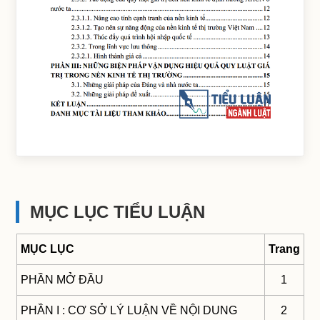
MỤC LỤC TIỂU LUẬN
MỤC LỤC
Trang
PHẦN MỞ ĐẦU
1
PHẦN I : CƠ SỞ LÝ LUẬN VỀ NỘI DUNG
2