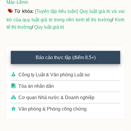
Mác-Lênin
Từ khóa:
[Tuyển tập tiểu luận] Quy luật giá trị và vai
trò của quy luật giá trị trong nền kinh tế thị trường
/
Kinh
tế thị trường
/
Quy luật giá trị
Primary
Báo cáo thực tập (điểm 8.5+)
Sidebar
Công ty Luật & Văn phòng Luật sư
Tòa án nhân dân
Cơ quan Nhà nước & Doanh nghiệp
Văn phòng & Phòng công chứng