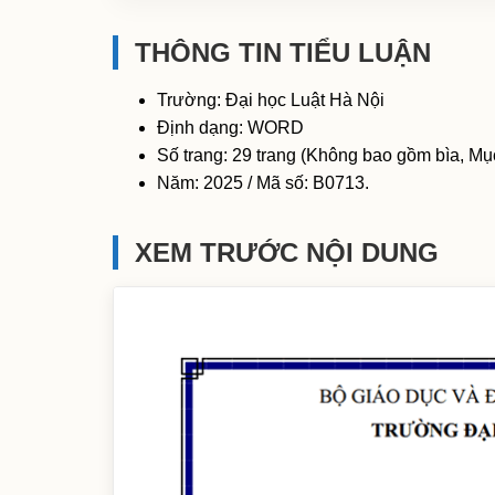
THÔNG TIN TIỂU LUẬN
Trường: Đại học Luật Hà Nội
Định dạng: WORD
Số trang: 29 trang (Không bao gồm bìa, Mục
Năm: 2025 / Mã số: B0713.
XEM TRƯỚC NỘI DUNG