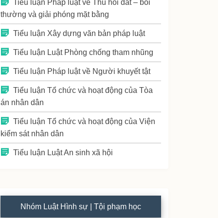
Tiểu luận Pháp luật về Thu hồi đất – bồi
thường và giải phóng mặt bằng
Tiểu luận Xây dựng văn bản pháp luật
Tiểu luận Luật Phòng chống tham nhũng
Tiểu luận Pháp luật về Người khuyết tật
Tiểu luận Tổ chức và hoạt động của Tòa
án nhân dân
Tiểu luận Tổ chức và hoạt động của Viện
kiểm sát nhân dân
Tiểu luận Luật An sinh xã hội
Nhóm Luật Hình sự | Tội phạm học