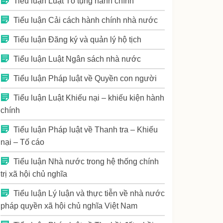
Tiểu luận Luật Tố tụng hành chính
Tiểu luận Cải cách hành chính nhà nước
Tiểu luận Đăng ký và quản lý hộ tịch
Tiểu luận Luật Ngân sách nhà nước
Tiểu luận Pháp luật về Quyền con người
Tiểu luận Luật Khiếu nại – khiếu kiện hành
chính
Tiểu luận Pháp luật về Thanh tra – Khiếu
nại – Tố cáo
Tiểu luận Nhà nước trong hệ thống chính
trị xã hội chủ nghĩa
Tiểu luận Lý luận và thực tiễn về nhà nước
pháp quyền xã hội chủ nghĩa Việt Nam