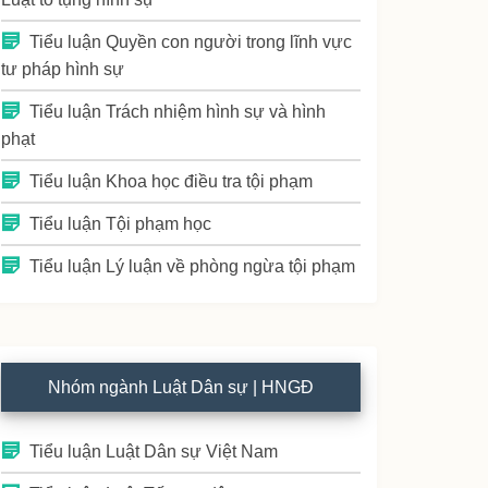
Tiểu luận Quyền con người trong lĩnh vực
tư pháp hình sự
Tiểu luận Trách nhiệm hình sự và hình
phạt
Tiểu luận Khoa học điều tra tội phạm
Tiểu luận Tội phạm học
Tiểu luận Lý luận về phòng ngừa tội phạm
Nhóm ngành Luật Dân sự | HNGĐ
Tiểu luận Luật Dân sự Việt Nam