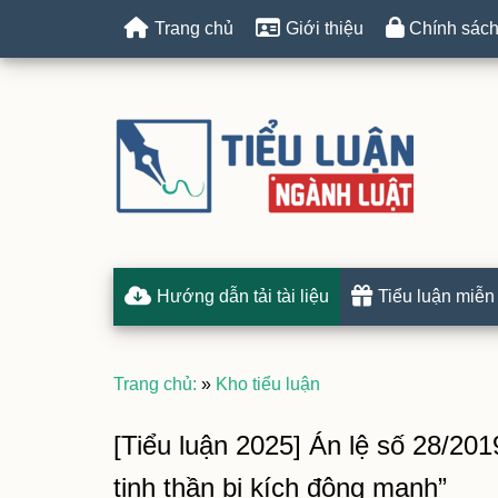
Trang chủ
Giới thiệu
Chính sách
Hướng dẫn tải tài liệu
Tiểu luận miễn
Trang chủ:
»
Kho tiểu luận
[Tiểu luận 2025] Án lệ số 28/2019
tinh thần bị kích động mạnh”