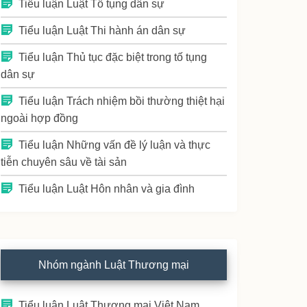
Tiểu luận Luật Tố tụng dân sự
Tiểu luận Luật Thi hành án dân sự
Tiểu luận Thủ tục đặc biệt trong tố tụng
dân sự
Tiểu luận Trách nhiệm bồi thường thiệt hại
ngoài hợp đồng
Tiểu luận Những vấn đề lý luận và thực
tiễn chuyên sâu về tài sản
Tiểu luận Luật Hôn nhân và gia đình
Nhóm ngành Luật Thương mại
Tiểu luận Luật Thương mại Việt Nam