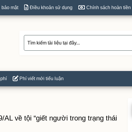
 bảo mật
Điều khoản sử dụng
Chính sách hoàn tiền
 phí
Phí viết mới tiểu luận
P
S
/AL về tội “giết người trong trạng thái