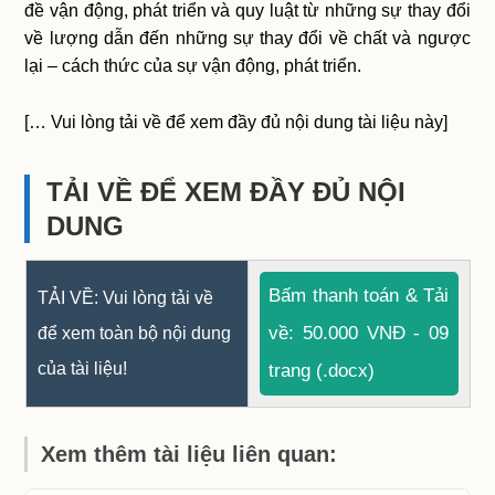
đề vận động, phát triển và quy luật từ những sự thay đổi
về lượng dẫn đến những sự thay đổi về chất và ngược
lại – cách thức của sự vận động, phát triển.
[… Vui lòng tải về để xem đầy đủ nội dung tài liệu này]
TẢI VỀ ĐỂ XEM ĐẦY ĐỦ NỘI
DUNG
Bấm thanh toán & Tải
TẢI VỀ: Vui lòng tải về
về: 50.000 VNĐ - 09
để xem toàn bộ nội dung
của tài liệu!
trang (.docx)
Xem thêm tài liệu liên quan: