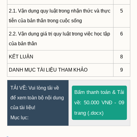
2.1. Vận dụng quy luật trong nhận thức và thực
5
tiễn của bản thân trong cuộc sống
2.2. Vận dụng giá trị quy luật trong việc học tập
6
của bản thân
KẾT LUẬN
8
DANH MỤC TÀI LIỆU THAM KHẢO
9
TẢI VỀ: Vui lòng tải về
Bấm thanh toán & Tải
để xem toàn bộ nội dung
về: 50.000 VNĐ - 09
của tài liệu!
trang (.docx)
Mục lục: