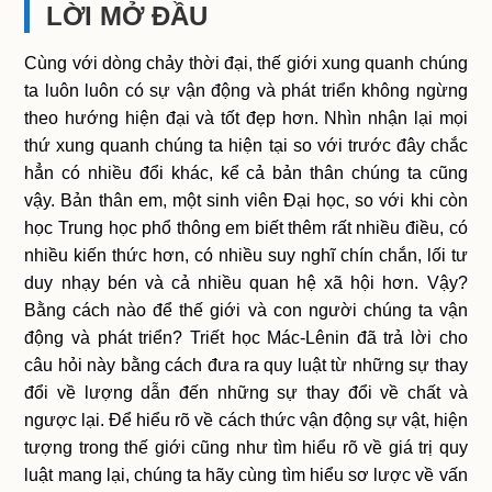
LỜI MỞ ĐẦU
Cùng với dòng chảy thời đại, thế giới xung quanh chúng
ta luôn luôn có sự vận động và phát triển không ngừng
theo hướng hiện đại và tốt đẹp hơn. Nhìn nhận lại mọi
thứ xung quanh chúng ta hiện tại so với trước đây chắc
hẳn có nhiều đổi khác, kể cả bản thân chúng ta cũng
vậy. Bản thân em, một sinh viên Đại học, so với khi còn
học Trung học phổ thông em biết thêm rất nhiều điều, có
nhiều kiến thức hơn, có nhiều suy nghĩ chín chắn, lối tư
duy nhạy bén và cả nhiều quan hệ xã hội hơn. Vậy?
Bằng cách nào để thế giới và con người chúng ta vận
động và phát triển? Triết học Mác-Lênin đã trả lời cho
câu hỏi này bằng cách đưa ra quy luật từ những sự thay
đổi về lượng dẫn đến những sự thay đổi về chất và
ngược lại. Để hiểu rõ về cách thức vận động sự vật, hiện
tượng trong thế giới cũng như tìm hiểu rõ về giá trị quy
luật mang lại, chúng ta hãy cùng tìm hiểu sơ lược về vấn