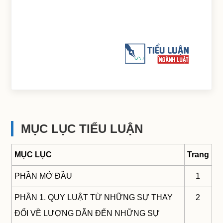
MỤC LỤC TIỂU LUẬN
MỤC LỤC
Trang
PHẦN MỞ ĐẦU
1
PHẦN 1. QUY LUẬT TỪ NHỮNG SỰ THAY
2
ĐỔI VỀ LƯỢNG DẪN ĐẾN NHỮNG SỰ