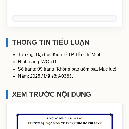
THÔNG TIN TIỂU LUẬN
Trường: Đại học Kinh tế TP. Hồ Chí Minh
Định dạng: WORD
Số trang: 09 trang (Không bao gồm bìa, Mục lục)
Năm: 2025 / Mã số: A0363.
XEM TRƯỚC NỘI DUNG