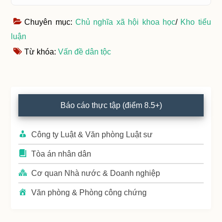
Chuyên mục:
Chủ nghĩa xã hội khoa học
/
Kho tiểu
luận
Từ khóa:
Vấn đề dân tộc
Primary
Báo cáo thực tập (điểm 8.5+)
Sidebar
Công ty Luật & Văn phòng Luật sư
Tòa án nhân dân
Cơ quan Nhà nước & Doanh nghiệp
Văn phòng & Phòng công chứng