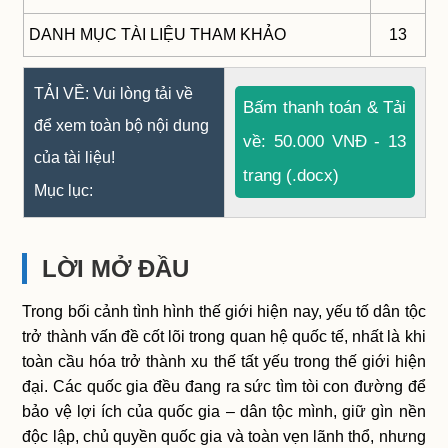
DANH MỤC TÀI LIỆU THAM KHẢO
13
TẢI VỀ: Vui lòng tải về
Bấm thanh toán & Tải
để xem toàn bộ nội dung
về: 50.000 VNĐ - 13
của tài liệu!
trang (.docx)
Mục lục:
LỜI MỞ ĐẦU
Trong bối cảnh tình hình thế giới hiện nay, yếu tố dân tộc
trở thành vấn đề cốt lõi trong quan hệ quốc tế, nhất là khi
toàn cầu hóa trở thành xu thế tất yếu trong thế giới hiện
đại. Các quốc gia đều đang ra sức tìm tòi con đường để
bảo vệ lợi ích của quốc gia – dân tộc mình, giữ gìn nền
độc lập, chủ quyền quốc gia và toàn vẹn lãnh thổ, nhưng