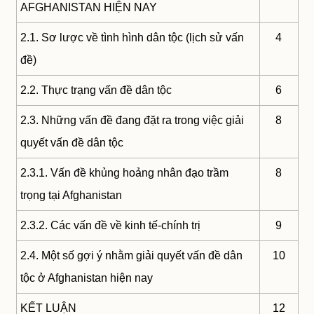
AFGHANISTAN HIỆN NAY
2.1. Sơ lược về tình hình dân tộc (lịch sử vấn
4
đề)
2.2. Thực trạng vấn đề dân tộc
6
2.3. Những vấn đề đang đặt ra trong việc giải
8
quyết vấn đề dân tộc
2.3.1. Vấn đề khủng hoảng nhân đạo trầm
8
trọng tại Afghanistan
2.3.2. Các vấn đề về kinh tế-chính trị
9
2.4. Một số gợi ý nhằm giải quyết vấn đề dân
10
tộc ở Afghanistan hiện nay
KẾT LUẬN
12