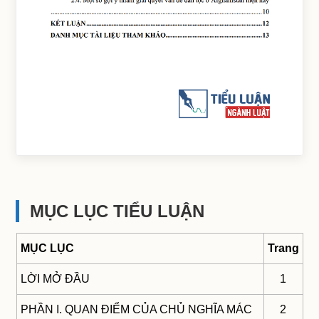
MỤC LỤC TIỂU LUẬN
MỤC LỤC
Trang
LỜI MỞ ĐẦU
1
PHẦN I. QUAN ĐIỂM CỦA CHỦ NGHĨA MÁC
2