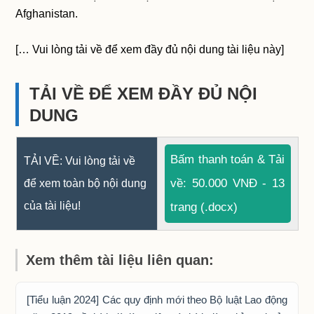
Afghanistan.
[… Vui lòng tải về để xem đầy đủ nội dung tài liệu này]
TẢI VỀ ĐỂ XEM ĐẦY ĐỦ NỘI
DUNG
Bấm thanh toán & Tải
TẢI VỀ: Vui lòng tải về
về: 50.000 VNĐ - 13
để xem toàn bộ nội dung
của tài liệu!
trang (.docx)
Xem thêm tài liệu liên quan:
[Tiểu luận 2024] Các quy định mới theo Bộ luật Lao động