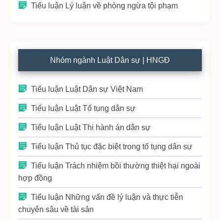
Tiểu luận Lý luận về phòng ngừa tội phạm
Nhóm ngành Luật Dân sự | HNGĐ
Tiểu luận Luật Dân sự Việt Nam
Tiểu luận Luật Tố tụng dân sự
Tiểu luận Luật Thi hành án dân sự
Tiểu luận Thủ tục đặc biệt trong tố tụng dân sự
Tiểu luận Trách nhiệm bồi thường thiệt hại ngoài
hợp đồng
Tiểu luận Những vấn đề lý luận và thực tiễn
chuyên sâu về tài sản