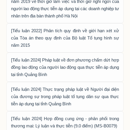
năm 2019 về thời giờ làm việc và thời giờ nghỉ ngơi của
người lao động thực tiễn áp dụng tại các doanh nghiệp tư
nhân trên địa bàn thành phố Hà Nội
[Tiểu luận 2022] Phân tích quy định về giới hạn xét xử
của Tòa án theo quy định của Bộ luật Tố tụng hình sự
năm 2015
[Tiểu luận 2024] Pháp luật về đơn phương chấm dứt hợp
đồng lao động của người lao động qua thực tiễn áp dụng
tại tỉnh Quảng Bình
[Tiểu luận 2024] Thực trạng pháp luật về Người đại diện
của đương sự trong pháp luật tố tụng dân sự qua thực
tiễn áp dụng tại tỉnh Quảng Bình
[Tiểu luận 2024] Hợp đồng cung ứng - phân phối trong
thương mại: Lý luận và thực tiễn (9.0 điểm) (MS-B0079)