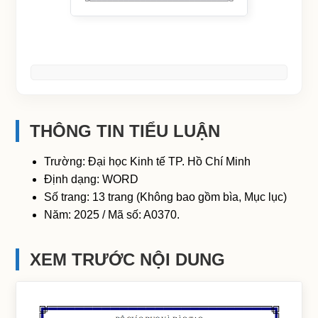
THÔNG TIN TIỂU LUẬN
Trường: Đại học Kinh tế TP. Hồ Chí Minh
Định dạng: WORD
Số trang: 13 trang (Không bao gồm bìa, Mục lục)
Năm: 2025 / Mã số: A0370.
XEM TRƯỚC NỘI DUNG