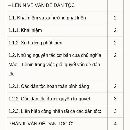
– LÊNIN VỀ VẤN ĐỀ DÂN TỘC
1.1. Khái niệm và xu hướng phát triển
2
1.1.1. Khái niệm
2
1.1.2. Xu hướng phát triển
2
1.2. Những nguyên tắc cơ bản của chủ nghĩa
2
Mác – Lênin trong việc giải quyết vấn đề dân
tộc
1.2.1. Các dân tộc hoàn toàn bình đẳng
2
1.2.2. Các dân tộc được quyền tự quyết
3
1.2.3. Liên hiệp công nhân tất cả các dân tộc:
3
PHẦN II. VẤN ĐỀ DÂN TỘC Ở
4