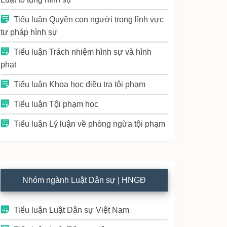
Tiểu luận Quyền con người trong lĩnh vực
tư pháp hình sự
Tiểu luận Trách nhiệm hình sự và hình
phạt
Tiểu luận Khoa học điều tra tội phạm
Tiểu luận Tội phạm học
Tiểu luận Lý luận về phòng ngừa tội phạm
Nhóm ngành Luật Dân sự | HNGĐ
Tiểu luận Luật Dân sự Việt Nam