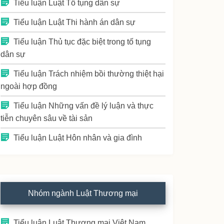
Tiểu luận Luật Tố tụng dân sự
Tiểu luận Luật Thi hành án dân sự
Tiểu luận Thủ tục đặc biệt trong tố tụng
dân sự
Tiểu luận Trách nhiệm bồi thường thiệt hại
ngoài hợp đồng
Tiểu luận Những vấn đề lý luận và thực
tiễn chuyên sâu về tài sản
Tiểu luận Luật Hôn nhân và gia đình
Nhóm ngành Luật Thương mại
Tiểu luận Luật Thương mại Việt Nam