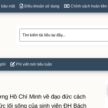
 bảo mật
Điều khoản sử dụng
Chính sách hoàn tiền
 phí
Phí viết mới tiểu luận
P
S
ưởng Hồ Chí Minh về đạo đức cách
ức lối sống của sinh viên ĐH Bách