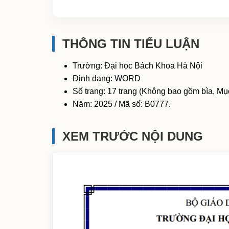
THÔNG TIN TIỂU LUẬN
Trường: Đại học Bách Khoa Hà Nội
Định dạng: WORD
Số trang: 17 trang (Không bao gồm bìa, Mục
Năm: 2025 / Mã số: B0777.
XEM TRƯỚC NỘI DUNG