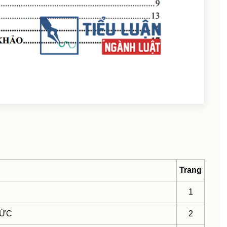
Trang
1
ĐỨC
2