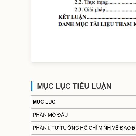
MỤC LỤC TIỂU LUẬN
MỤC LỤC
PHẦN MỞ ĐẦU
PHẦN I. TƯ TƯỞNG HỒ CHÍ MINH VỀ ĐẠO 