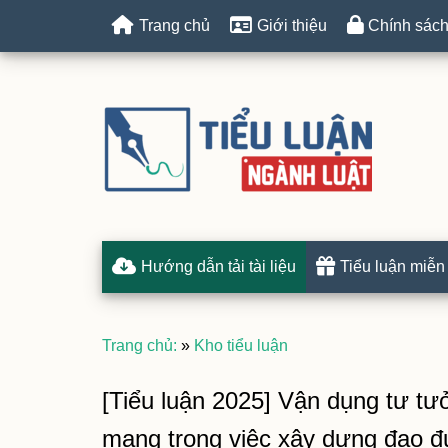
Trang chủ
Giới thiệu
Chính sách
Hướng dẫn tải tài liệu
Tiểu luận miễn
Trang chủ:
»
Kho tiểu luận
[Tiểu luận 2025] Vận dụng tư t
mạng trong việc xây dựng đạo đ