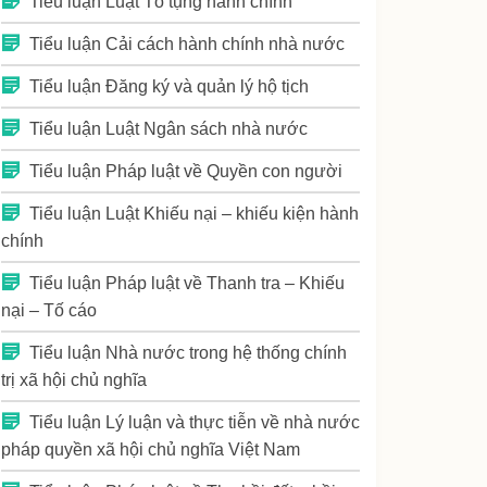
Tiểu luận Luật Tố tụng hành chính
Tiểu luận Cải cách hành chính nhà nước
Tiểu luận Đăng ký và quản lý hộ tịch
Tiểu luận Luật Ngân sách nhà nước
Tiểu luận Pháp luật về Quyền con người
Tiểu luận Luật Khiếu nại – khiếu kiện hành
chính
Tiểu luận Pháp luật về Thanh tra – Khiếu
nại – Tố cáo
Tiểu luận Nhà nước trong hệ thống chính
trị xã hội chủ nghĩa
Tiểu luận Lý luận và thực tiễn về nhà nước
pháp quyền xã hội chủ nghĩa Việt Nam