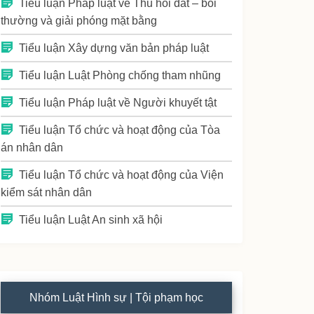
Tiểu luận Pháp luật về Thu hồi đất – bồi
thường và giải phóng mặt bằng
Tiểu luận Xây dựng văn bản pháp luật
Tiểu luận Luật Phòng chống tham nhũng
Tiểu luận Pháp luật về Người khuyết tật
Tiểu luận Tổ chức và hoạt động của Tòa
án nhân dân
Tiểu luận Tổ chức và hoạt động của Viện
kiểm sát nhân dân
Tiểu luận Luật An sinh xã hội
Nhóm Luật Hình sự | Tội phạm học