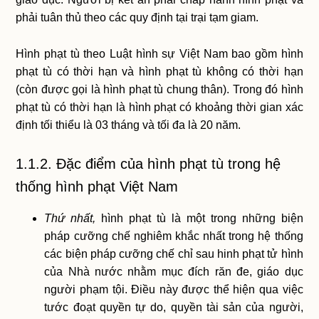
phải tuân thủ theo các quy định tại trại tạm giam.
Hình phạt tù theo Luật hình sự Việt Nam bao gồm hình
phạt tù có thời hạn và hình phạt tù không có thời hạn
(còn được gọi là hình phạt tù chung thân). Trong đó hình
phạt tù có thời hạn là hình phạt có khoảng thời gian xác
định tối thiểu là 03 tháng và tối đa là 20 năm.
1.1.2. Đặc điểm của hình phạt tù trong hệ
thống hình phạt Việt Nam
Thứ nhất,
hình phạt tù là một trong những biện
pháp cưỡng chế nghiêm khắc nhất trong hệ thống
các biện pháp cưỡng chế chỉ sau hinh phạt tử hình
của Nhà nước nhằm mục đích răn đe, giáo dục
người phạm tội. Điều này được thể hiện qua việc
tước đoạt quyền tự do, quyền tài sản của người,