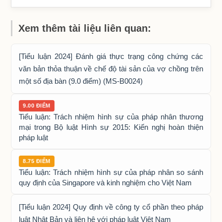
Xem thêm tài liệu liên quan:
[Tiểu luận 2024] Đánh giá thực trạng công chứng các
văn bản thỏa thuận về chế độ tài sản của vợ chồng trên
một số địa bàn (9.0 điểm) (MS-B0024)
9.00 ĐIỂM
Tiểu luận: Trách nhiệm hình sự của pháp nhân thương
mại trong Bộ luật Hình sự 2015: Kiến nghị hoàn thiện
pháp luật
8.75 ĐIỂM
Tiểu luận: Trách nhiệm hình sự của pháp nhân so sánh
quy định của Singapore và kinh nghiệm cho Việt Nam
[Tiểu luận 2024] Quy định về công ty cổ phần theo pháp
luật Nhật Bản và liên hệ với pháp luật Việt Nam