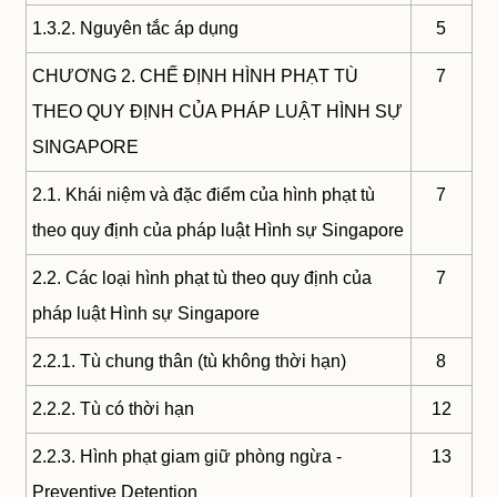
1.3.2. Nguyên tắc áp dụng
5
CHƯƠNG 2. CHẾ ĐỊNH HÌNH PHẠT TÙ
7
THEO QUY ĐỊNH CỦA PHÁP LUẬT HÌNH SỰ
SINGAPORE
2.1. Khái niệm và đặc điểm của hình phạt tù
7
theo quy định của pháp luật Hình sự Singapore
2.2. Các loại hình phạt tù theo quy định của
7
pháp luật Hình sự Singapore
2.2.1. Tù chung thân (tù không thời hạn)
8
2.2.2. Tù có thời hạn
12
2.2.3. Hình phạt giam giữ phòng ngừa -
13
Preventive Detention