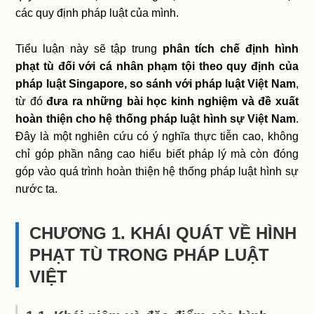
các quy định pháp luật của mình.
Tiểu luận này sẽ tập trung
phân tích chế định hình
phạt tù đối với cá nhân phạm tội theo quy định của
pháp luật Singapore, so sánh với pháp luật Việt Nam
,
từ đó
đưa ra những bài học kinh nghiệm và đề xuất
hoàn thiện cho hệ thống pháp luật hình sự Việt Nam
.
Đây là một nghiên cứu có ý nghĩa thực tiễn cao, không
chỉ góp phần nâng cao hiểu biết pháp lý mà còn đóng
góp vào quá trình hoàn thiện hệ thống pháp luật hình sự
nước ta.
CHƯƠNG 1. KHÁI QUÁT VỀ HÌNH
PHẠT TÙ TRONG PHÁP LUẬT
VIỆT