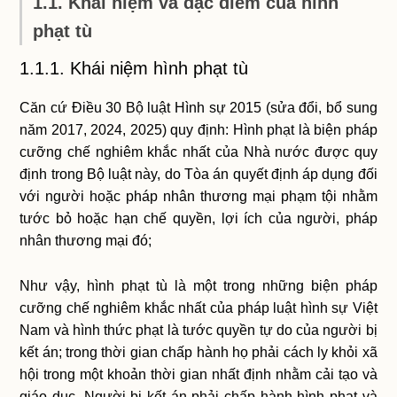
1.1. Khái niệm và đặc điểm của hình
phạt tù
1.1.1. Khái niệm hình phạt tù
Căn cứ Điều 30 Bộ luật Hình sự 2015 (sửa đổi, bổ sung
năm 2017, 2024, 2025) quy định: Hình phạt là biện pháp
cưỡng chế nghiêm khắc nhất của Nhà nước được quy
định trong Bộ luật này, do Tòa án quyết định áp dụng đối
với người hoặc pháp nhân thương mại phạm tội nhằm
tước bỏ hoặc hạn chế quyền, lợi ích của người, pháp
nhân thương mại đó;
Như vậy, hình phạt tù là một trong những biện pháp
cưỡng chế nghiêm khắc nhất của pháp luật hình sự Việt
Nam và hình thức phạt là tước quyền tự do của người bị
kết án; trong thời gian chấp hành họ phải cách ly khỏi xã
hội trong một khoản thời gian nhất định nhằm cải tạo và
giáo dục. Người bị kết án phải chấp hành hình phạt và