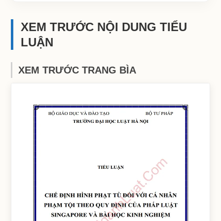
XEM TRƯỚC NỘI DUNG TIỂU
LUẬN
XEM TRƯỚC TRANG BÌA