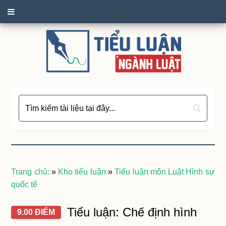
Trang chủ:
»
Kho tiểu luận
»
Tiểu luận môn Luật Hình sự
quốc tế
Tiểu luận: Chế định hình
9.00 ĐIỂM