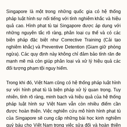
Singapore là một trong những quốc gia có hệ thống
pháp luật hình sự nổi tiếng với tính nghiêm khắc và hiệu
quả cao. Hình phạt tù tại Singapore được áp dụng với
những nguyên tắc rõ ràng, phân loại cụ thể và có các
biện pháp đặc biệt như Corrective Training (Cải tạo
nghiêm khắc) và Preventive Detention (Giam giữ phòng
ngừa). Các quy định này không chỉ đảm bảo tính răn đe
mạnh mẽ mà còn giúp phân loại và xử lý hiệu quả các
đối tượng phạm tội nguy hiểm.
Trong khi đó, Việt Nam cũng có hệ thống pháp luật hình
sự với hình phạt tù là biện pháp xử lý quan trọng. Tuy
nhiên, tính rõ ràng, minh bạch và hiệu quả của hệ thống
pháp luật hình sự Việt Nam vẫn còn nhiều điểm cần
được hoàn thiện. Việc nghiên cứu mô hình hình phạt tù
của Singapore sẽ cung cấp những bài học kinh nghiệm
quý báu cho Việt Nam trong việc sửa đổi và hoàn thiện