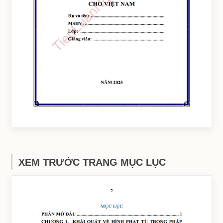
XEM TRƯỚC TRANG MỤC LỤC