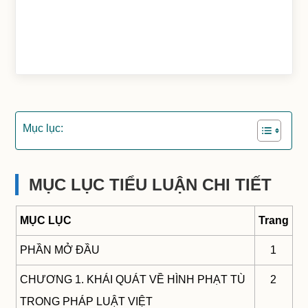
Mục lục:
MỤC LỤC TIỂU LUẬN CHI TIẾT
MỤC LỤC
Trang
PHẦN MỞ ĐẦU
1
CHƯƠNG 1. KHÁI QUÁT VỀ HÌNH PHẠT TÙ
2
TRONG PHÁP LUẬT VIỆT