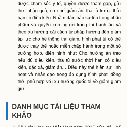
được chăm sóc y tế, quyền được thăm gặp, gửi
thư, nhận quà, cơ chế giảm án, tha tù trước thời
hạn có điều kiện. Nhằm đảm bảo sự tôn trọng nhân
phẩm và quyền con người trong thi hành án và
theo xu hướng cải cách tư pháp hướng đến giảm
áp lực cho hệ thống trại giam, hình phạt tù có thể
được thay thế hoặc miễn chấp hành trong một số
trường hợp, điển hình như: Cho hưởng án treo
nếu đủ điều kiện, tha tù trước thời hạn có điều
kiện, đặc xá, giảm án,…Điều này thể hiện sự linh
hoạt và nhân đạo trong áp dụng hình phạt, đồng
thời phù hợp với xu hướng quốc tế về giảm giam
giữ.
DANH MỤC TÀI LIỆU THAM
KHẢO