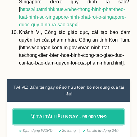
Singapore được quy định ra sao?,
[
https://luatminhkhue.vn/he-thong-hinh-phat-theo-
luat-hinh-su-singapore-hinh-phat-roi-o-singapore-
duoc-quy-dinh-ra-sao.aspx
].
Khánh Vi, Công tác giáo dục, cải tạo bảo đảm
quyền lợi của phạm nhân, Công an tỉnh Kon Tum,
[https://congan.kontum.gov.vn/an-ninh-trat-
tu/chong-dien-bien-hoa-binh-/cong-tac-giao-duc-
cai-tao-bao-dam-quyen-loi-cua-pham-nhan.html].
TẢI VỀ: Bấm tải ngay để sở hữu toàn bộ nội dung của tài
liệu!
TẢI TÀI LIỆU NGAY - 99.000 VNĐ
Định dạng WORD |
26 trang |
Tải file tự động 24/7