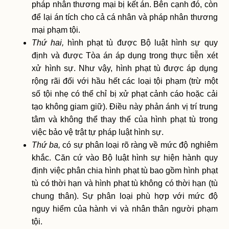
pháp nhân thương mại bị kết án. Bên cạnh đó, còn
để lại án tích cho cả cá nhân và pháp nhân thương
mại phạm tội.
Thứ hai,
hình phạt tù được Bộ luật hình sự quy
định và được Tòa án áp dụng trong thực tiễn xét
xử hình sự. Như vậy, hình phạt tù được áp dụng
rộng rãi đối với hầu hết các loại tội phạm (trừ một
số tội nhẹ có thể chỉ bị xử phạt cảnh cáo hoặc cải
tạo không giam giữ). Điều này phản ánh vị trí trung
tâm và không thể thay thế của hình phạt tù trong
việc bảo vệ trật tự pháp luật hình sự.
Thứ ba,
có sự phân loại rõ ràng về mức độ nghiêm
khắc. Căn cứ vào Bộ luật hình sự hiện hành quy
định việc phân chia hình phạt tù bao gồm hình phạt
tù có thời hạn và hình phạt tù không có thời hạn (tù
chung thân). Sự phân loại phù hợp với mức độ
nguy hiểm của hành vi và nhân thân người phạm
tội.