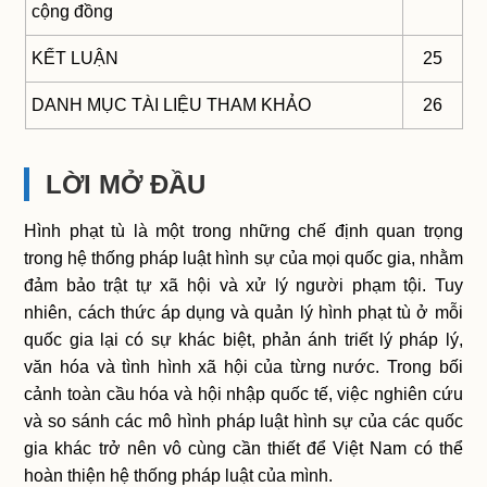
cộng đồng
KẾT LUẬN
25
DANH MỤC TÀI LIỆU THAM KHẢO
26
LỜI MỞ ĐẦU
Hình phạt tù là một trong những chế định quan trọng
trong hệ thống pháp luật hình sự của mọi quốc gia, nhằm
đảm bảo trật tự xã hội và xử lý người phạm tội. Tuy
nhiên, cách thức áp dụng và quản lý hình phạt tù ở mỗi
quốc gia lại có sự khác biệt, phản ánh triết lý pháp lý,
văn hóa và tình hình xã hội của từng nước. Trong bối
cảnh toàn cầu hóa và hội nhập quốc tế, việc nghiên cứu
và so sánh các mô hình pháp luật hình sự của các quốc
gia khác trở nên vô cùng cần thiết để Việt Nam có thể
hoàn thiện hệ thống pháp luật của mình.