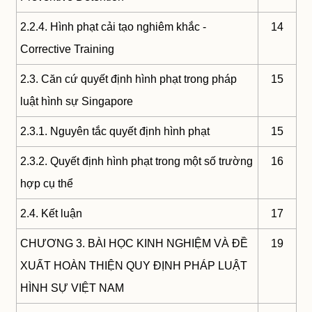
2.2.4. Hình phạt cải tạo nghiêm khắc -
14
Corrective Training
2.3. Căn cứ quyết định hình phạt trong pháp
15
luật hình sự Singapore
2.3.1. Nguyên tắc quyết định hình phạt
15
2.3.2. Quyết định hình phạt trong một số trường
16
hợp cụ thể
2.4. Kết luận
17
CHƯƠNG 3. BÀI HỌC KINH NGHIỆM VÀ ĐỀ
19
XUẤT HOÀN THIỆN QUY ĐỊNH PHÁP LUẬT
HÌNH SỰ VIỆT NAM