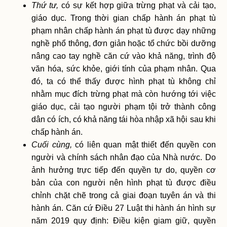
Thứ tư,
có sự kết hợp giữa trừng phạt và cải tạo,
giáo dục. Trong thời gian chấp hành án phạt tù
phạm nhân chấp hành án phạt tù được dạy những
nghề phổ thông, đơn giản hoặc tổ chức bồi dưỡng
nâng cao tay nghề căn cứ vào khả năng, trình độ
văn hóa, sức khỏe, giới tính của phạm nhân. Qua
đó, ta có thể thấy được hình phạt tù không chỉ
nhằm mục đích trừng phạt mà còn hướng tới việc
giáo dục, cải tạo người phạm tội trở thành công
dân có ích, có khả năng tái hòa nhập xã hội sau khi
chấp hành án.
Cuối cùng,
có liên quan mật thiết đến quyền con
người và chính sách nhân đạo của Nhà nước. Do
ảnh hưởng trực tiếp đến quyền tự do, quyền cơ
bản của con người nên hình phạt tù được điều
chỉnh chặt chẽ trong cả giai đoạn tuyên án và thi
hành án. Căn cứ Điều 27 Luật thi hành án hình sự
năm 2019 quy định: Điều kiện giam giữ, quyền