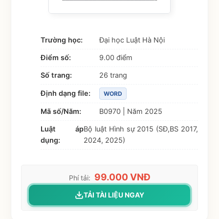
Trường học:
Đại học Luật Hà Nội
Điểm số:
9.00 điểm
Số trang:
26 trang
Định dạng file:
WORD
Mã số/Năm:
B0970 | Năm 2025
Luật áp
Bộ luật Hình sự 2015 (SĐ,BS 2017,
dụng:
2024, 2025)
99.000 VNĐ
Phí tải:
TẢI TÀI LIỆU NGAY