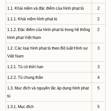
1.1. Khái niệm và đặc điểm của hình phạt tù
2
1.1.1. Khái niệm hình phạt tù
2
1.1.2. Đặc điểm của hình phạt tù trong hệ thống
2
hình phạt Việt Nam
1.2. Các loại hình phạt tù theo Bộ luật Hình sự
3
Việt Nam
1.2.1. Tù có thời hạn
3
1.2.2. Tù chung thân
4
1.3. Mục đích và nguyên tắc áp dụng hình phạt
5
tù
1.3.1. Mục đích
5