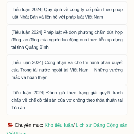
[Tiểu luận 2024] Quy định về công ty cổ phần theo pháp
luật Nhật Bản và liên hệ với pháp luật Việt Nam
[Tiểu luận 2024] Pháp luật về đơn phương chấm dứt hợp
đồng lao động của người lao động qua thực tiễn áp dụng
tại tỉnh Quảng Bình
[Tiểu luận 2024] Công nhận và cho thi hành phán quyết
của Trọng tài nước ngoài tại Việt Nam – Những vướng
mắc và hoàn thiện
[Tiểu luận 2024] Đánh giá thực trạng giải quyết tranh
chấp về chế độ tài sản của vợ chồng theo thỏa thuận tại
Tòa án
Chuyên mục:
Kho tiểu luận
/
Lịch sử Đảng Cộng sản
Việt Nam