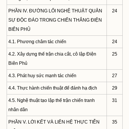
PHẦN IV. ĐƯỜNG LỐI NGHỆ THUẬT QUÂN
24
SỰ ĐỘC ĐÁO TRONG CHIẾN THẮNG ĐIỆN
BIÊN PHỦ
4.1. Phương châm tác chiến
24
4.2. Xây dựng thế trận chia cắt, cô lập Điện
25
Biên Phủ
4.3. Phát huy sức mạnh tác chiến
27
4.4. Thực hành chiến thuật để đánh hạ địch
29
4.5. Nghệ thuật tạo lập thế trận chiến tranh
31
nhân dân
PHẦN V. LỜI KẾT VÀ LIÊN HỆ THỰC TIỄN
35