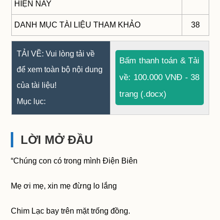
HIỆN NAY
DANH MỤC TÀI LIỆU THAM KHẢO
38
TẢI VỀ: Vui lòng tải về
Bấm thanh toán & Tải
để xem toàn bộ nội dung
về: 100.000 VNĐ - 38
của tài liệu!
trang (.docx)
Mục lục:
LỜI MỞ ĐẦU
“Chúng con có trong mình Điện Biên
Mẹ ơi mẹ, xin mẹ đừng lo lắng
Chim Lạc bay trên mặt trống đồng.