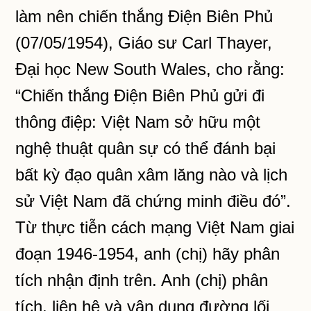
làm nên chiến thắng Điện Biên Phủ
(07/05/1954), Giáo sư Carl Thayer,
Đại học New South Wales, cho rằng:
“Chiến thắng Điện Biên Phủ gửi đi
thông điệp: Việt Nam sở hữu một
nghệ thuật quân sự có thể đánh bại
bất kỳ đạo quân xâm lăng nào và lịch
sử Việt Nam đã chứng minh điều đó”.
Từ thực tiễn cách mạng Việt Nam giai
đoạn 1946-1954, anh (chị) hãy phân
tích nhận định trên. Anh (chị) phân
tích, liên hệ và vận dụng đường lối