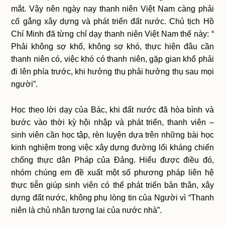
mắt. Vậy nên ngày nay thanh niên Việt Nam càng phải
cố gắng xây dựng và phát triển đất nước. Chủ tịch Hồ
Chí Minh đã từng chỉ dạy thanh niên Việt Nam thế này: “
Phải không sợ khổ, không sợ khó, thực hiện đâu cần
thanh niên có, việc khó có thanh niên, gặp gian khổ phải
đi lên phía trước, khi hưởng thụ phải hưởng thụ sau mọi
người”.
Học theo lời dạy của Bác, khi đất nước đã hòa bình và
bước vào thời kỳ hội nhập và phát triển, thanh viên –
sinh viên cần học tập, rèn luyện dựa trên những bài học
kinh nghiệm trong việc xây dựng đường lối kháng chiến
chống thực dân Pháp của Đảng. Hiểu được điều đó,
nhóm chúng em đề xuất một số phương pháp liên hệ
thực tiễn giúp sinh viên có thể phát triển bản thân, xây
dựng đất nước, không phụ lòng tin của Người vì “Thanh
niên là chủ nhân tương lai của nước nhà”.