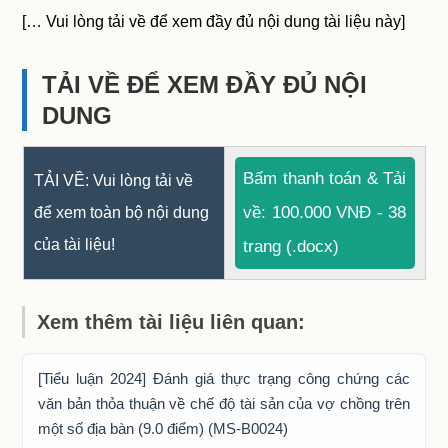
[… Vui lòng tải về để xem đầy đủ nội dung tài liệu này]
TẢI VỀ ĐỂ XEM ĐẦY ĐỦ NỘI
DUNG
Bấm thanh toán & Tải
TẢI VỀ: Vui lòng tải về
về: 100.000 VNĐ - 38
để xem toàn bộ nội dung
của tài liệu!
trang (.docx)
Xem thêm tài liệu liên quan:
[Tiểu luận 2024] Đánh giá thực trạng công chứng các
văn bản thỏa thuận về chế độ tài sản của vợ chồng trên
một số địa bàn (9.0 điểm) (MS-B0024)