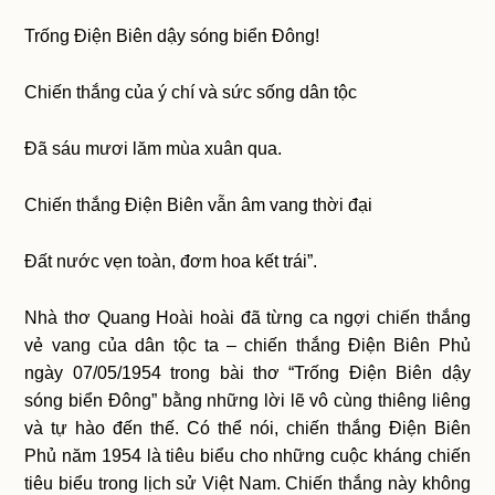
Trống Điện Biên dậy sóng biển Đông!
Chiến thắng của ý chí và sức sống dân tộc
Đã sáu mươi lăm mùa xuân qua.
Chiến thắng Điện Biên vẫn âm vang thời đại
Đất nước vẹn toàn, đơm hoa kết trái”.
Nhà thơ Quang Hoài hoài đã từng ca ngợi chiến thắng
vẻ vang của dân tộc ta – chiến thắng Điện Biên Phủ
ngày 07/05/1954 trong bài thơ “Trống Điện Biên dậy
sóng biển Đông” bằng những lời lẽ vô cùng thiêng liêng
và tự hào đến thế. Có thể nói, chiến thắng Điện Biên
Phủ năm 1954 là tiêu biểu cho những cuộc kháng chiến
tiêu biểu trong lịch sử Việt Nam. Chiến thắng này không