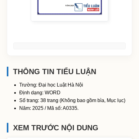
THÔNG TIN TIỂU LUẬN
Trường: Đại học Luật Hà Nội
Định dạng: WORD
Số trang: 38 trang (Không bao gồm bìa, Mục lục)
Năm: 2025 / Mã số: A0335.
XEM TRƯỚC NỘI DUNG