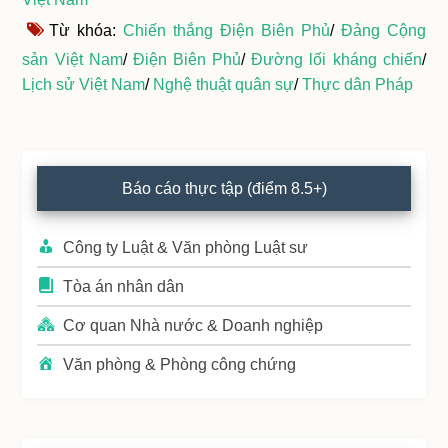
Từ khóa:
Chiến thắng Điện Biên Phủ
/
Đảng Cộng
sản Việt Nam
/
Điện Biên Phủ
/
Đường lối kháng chiến
/
Lịch sử Việt Nam
/
Nghệ thuật quân sự
/
Thực dân Pháp
Primary
Báo cáo thực tập (điểm 8.5+)
Sidebar
Công ty Luật & Văn phòng Luật sư
Tòa án nhân dân
Cơ quan Nhà nước & Doanh nghiệp
Văn phòng & Phòng công chứng