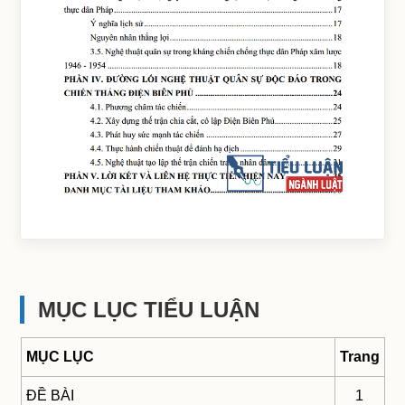
MỤC LỤC TIỂU LUẬN
MỤC LỤC
Trang
ĐỀ BÀI
1