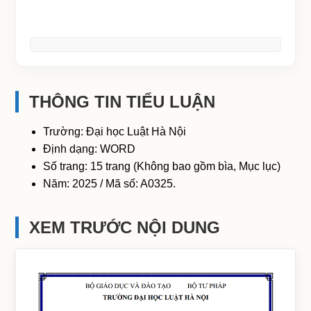
THÔNG TIN TIỂU LUẬN
Trường: Đại học Luật Hà Nội
Định dạng: WORD
Số trang: 15 trang (Không bao gồm bìa, Mục lục)
Năm: 2025 / Mã số: A0325.
XEM TRƯỚC NỘI DUNG