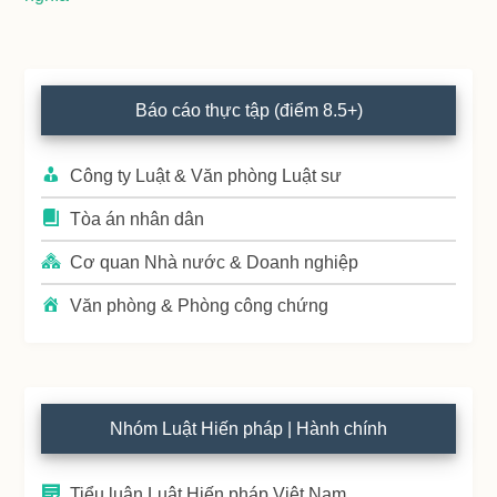
Primary
Báo cáo thực tập (điểm 8.5+)
Sidebar
Công ty Luật & Văn phòng Luật sư
Tòa án nhân dân
Cơ quan Nhà nước & Doanh nghiệp
Văn phòng & Phòng công chứng
Nhóm Luật Hiến pháp | Hành chính
Tiểu luận Luật Hiến pháp Việt Nam