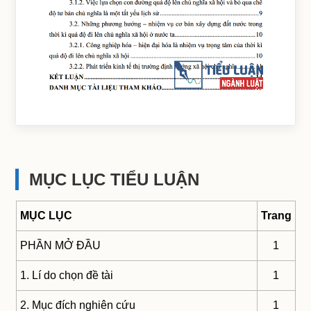
MỤC LỤC TIỂU LUẬN
MỤC LỤC
Trang
PHẦN MỞ ĐẦU
1
1. Lí do chọn đề tài
1
2. Mục đích nghiên cứu
1