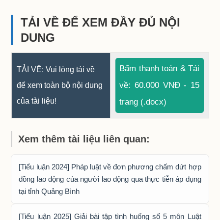
TẢI VỀ ĐỂ XEM ĐẦY ĐỦ NỘI
DUNG
Bấm thanh toán & Tải
TẢI VỀ: Vui lòng tải về
về: 60.000 VNĐ - 15
để xem toàn bộ nội dung
của tài liệu!
trang (.docx)
Xem thêm tài liệu liên quan:
[Tiểu luận 2024] Pháp luật về đơn phương chấm dứt hợp
đồng lao động của người lao động qua thực tiễn áp dụng
tại tỉnh Quảng Bình
[Tiểu luận 2025] Giải bài tập tình huống số 5 môn Luật