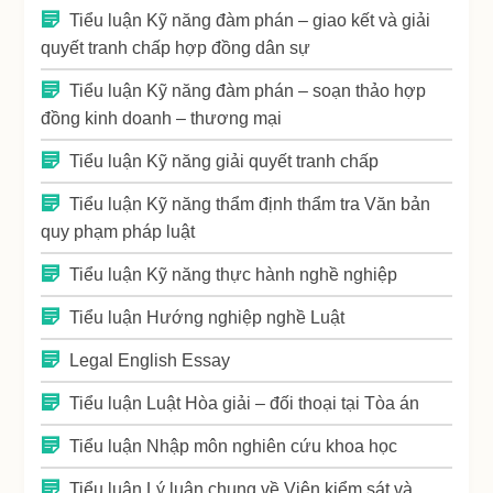
Tiểu luận Kỹ năng đàm phán – giao kết và giải
quyết tranh chấp hợp đồng dân sự
Tiểu luận Kỹ năng đàm phán – soạn thảo hợp
đồng kinh doanh – thương mại
Tiểu luận Kỹ năng giải quyết tranh chấp
Tiểu luận Kỹ năng thẩm định thẩm tra Văn bản
quy phạm pháp luật
Tiểu luận Kỹ năng thực hành nghề nghiệp
Tiểu luận Hướng nghiệp nghề Luật
Legal English Essay
Tiểu luận Luật Hòa giải – đối thoại tại Tòa án
Tiểu luận Nhập môn nghiên cứu khoa học
Tiểu luận Lý luận chung về Viện kiểm sát và