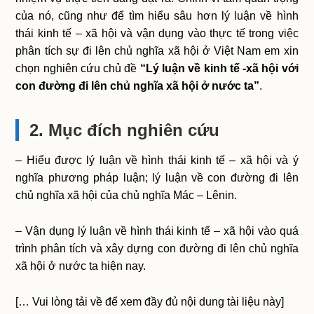
của nó, cũng như để tìm hiểu sâu hơn lý luận về hình
thái kinh tế – xã hội và vận dụng vào thực tế trong việc
phân tích sự đi lên chủ nghĩa xã hội ở Việt Nam em xin
chọn nghiên cứu chủ đề
“Lý luận về kinh tế -xã hội với
con đường đi lên chủ nghĩa xã hội ở nước ta”
.
2. Mục đích nghiên cứu
– Hiểu được lý luận về hình thái kinh tế – xã hội và ý
nghĩa phương pháp luận; lý luận về con đường đi lên
chủ nghĩa xã hội của chủ nghĩa Mác – Lênin.
– Vận dụng lý luận về hình thái kinh tế – xã hội vào quá
trình phân tích và xây dựng con đường đi lên chủ nghĩa
xã hội ở nước ta hiện nay.
[… Vui lòng tải về để xem đầy đủ nội dung tài liệu này]