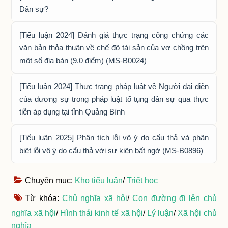
Dân sự?
[Tiểu luận 2024] Đánh giá thực trạng công chứng các
văn bản thỏa thuận về chế độ tài sản của vợ chồng trên
một số địa bàn (9.0 điểm) (MS-B0024)
[Tiểu luận 2024] Thực trạng pháp luật về Người đại diện
của đương sự trong pháp luật tố tụng dân sự qua thực
tiễn áp dụng tại tỉnh Quảng Bình
[Tiểu luận 2025] Phân tích lỗi vô ý do cẩu thả và phân
biệt lỗi vô ý do cẩu thả với sự kiện bất ngờ (MS-B0896)
Chuyên mục:
Kho tiểu luận
/
Triết học
Từ khóa:
Chủ nghĩa xã hội
/
Con đường đi lên chủ
nghĩa xã hội
/
Hình thái kinh tế xã hội
/
Lý luận
/
Xã hội chủ
nghĩa