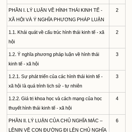
PHẦN I. LÝ LUẬN VỀ HÌNH THÁI KINH TẾ -
2
XÃ HỘI VÀ Ý NGHĨA PHƯƠNG PHÁP LUẬN
1.1. Khái quát về cấu trúc hình thái kinh tế - xã
2
hội
1.2. Ý nghĩa phương pháp luận về hình thái
3
kinh tế - xã hội
1.2.1. Sự phát triển của các hình thái kinh tế -
3
xã hội là quá trình lịch sử - tự nhiên
1.2.2. Giá trị khoa học và cách mạng của học
4
thuyết hình thái kinh tế - xã hội
PHẦN II. LÝ LUẬN CỦA CHỦ NGHĨA MÁC –
6
LÊNIN VỀ CON ĐƯỜNG ĐI LÊN CHỦ NGHĨA