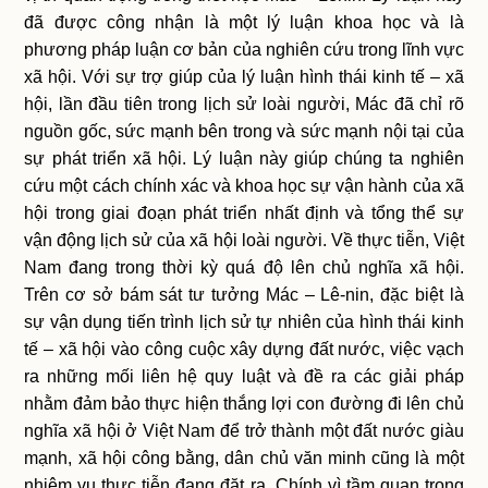
đã được công nhận là một lý luận khoa học và là
phương pháp luận cơ bản của nghiên cứu trong lĩnh vực
xã hội. Với sự trợ giúp của lý luận hình thái kinh tế – xã
hội, lần đầu tiên trong lịch sử loài người, Mác đã chỉ rõ
nguồn gốc, sức mạnh bên trong và sức mạnh nội tại của
sự phát triển xã hội. Lý luận này giúp chúng ta nghiên
cứu một cách chính xác và khoa học sự vận hành của xã
hội trong giai đoạn phát triển nhất định và tổng thể sự
vận động lịch sử của xã hội loài người. Về thực tiễn, Việt
Nam đang trong thời kỳ quá độ lên chủ nghĩa xã hội.
Trên cơ sở bám sát tư tưởng Mác – Lê-nin, đặc biệt là
sự vận dụng tiến trình lịch sử tự nhiên của hình thái kinh
tế – xã hội vào công cuộc xây dựng đất nước, việc vạch
ra những mối liên hệ quy luật và đề ra các giải pháp
nhằm đảm bảo thực hiện thắng lợi con đường đi lên chủ
nghĩa xã hội ở Việt Nam để trở thành một đất nước giàu
mạnh, xã hội công bằng, dân chủ văn minh cũng là một
nhiệm vụ thực tiễn đang đặt ra. Chính vì tầm quan trọng