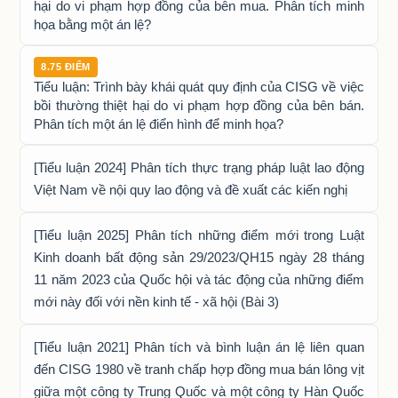
hại do vi phạm hợp đồng của bên mua. Phân tích minh
họa bằng một án lệ?
8.75 ĐIỂM
Tiểu luận: Trình bày khái quát quy định của CISG về việc
bồi thường thiệt hại do vi phạm hợp đồng của bên bán.
Phân tích một án lệ điển hình để minh họa?
[Tiểu luận 2024] Phân tích thực trạng pháp luật lao động
Việt Nam về nội quy lao động và đề xuất các kiến nghị
[Tiểu luận 2025] Phân tích những điểm mới trong Luật
Kinh doanh bất động sản 29/2023/QH15 ngày 28 tháng
11 năm 2023 của Quốc hội và tác động của những điểm
mới này đối với nền kinh tế - xã hội (Bài 3)
[Tiểu luận 2021] Phân tích và bình luận án lệ liên quan
đến CISG 1980 về tranh chấp hợp đồng mua bán lông vịt
giữa một công ty Trung Quốc và một công ty Hàn Quốc