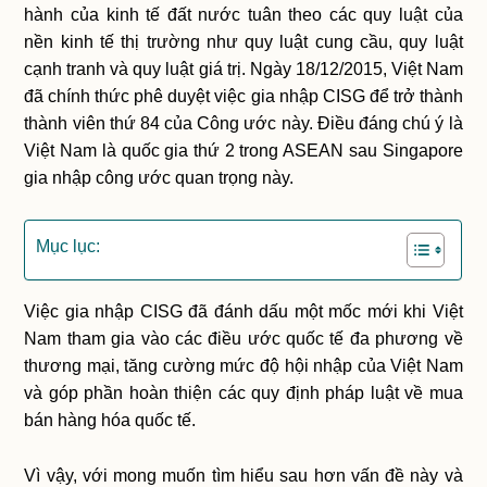
hành của kinh tế đất nước tuân theo các quy luật của
nền kinh tế thị trường như quy luật cung cầu, quy luật
cạnh tranh và quy luật giá trị. Ngày 18/12/2015, Việt Nam
đã chính thức phê duyệt việc gia nhập CISG để trở thành
thành viên thứ 84 của Công ước này. Điều đáng chú ý là
Việt Nam là quốc gia thứ 2 trong ASEAN sau Singapore
gia nhập công ước quan trọng này.
Mục lục:
Việc gia nhập CISG đã đánh dấu một mốc mới khi Việt
Nam tham gia vào các điều ước quốc tế đa phương về
thương mại, tăng cường mức độ hội nhập của Việt Nam
và góp phần hoàn thiện các quy định pháp luật về mua
bán hàng hóa quốc tế.
Vì vậy, với mong muốn tìm hiểu sau hơn vấn đề này và