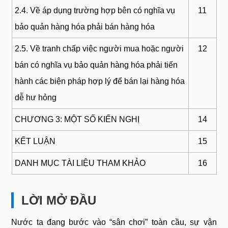
2.4. Về áp dụng trường hợp bên có nghĩa vụ
11
bảo quản hàng hóa phải bán hàng hóa
2.5. Về tranh chấp việc người mua hoặc người
12
bán có nghĩa vụ bảo quản hàng hóa phải tiến
hành các biện pháp hợp lý để bán lại hàng hóa
dễ hư hỏng
CHƯƠNG 3: MỘT SỐ KIẾN NGHỊ
14
KẾT LUẬN
15
DANH MỤC TÀI LIỆU THAM KHẢO
16
LỜI MỞ ĐẦU
Nước ta đang bước vào “sân chơi” toàn cầu, sự vận