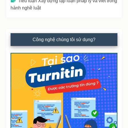
Tiểu luận Xây dựng lập luận pháp lý và viết trong
hành nghề luật
Công nghệ chúng tôi sử dụng?