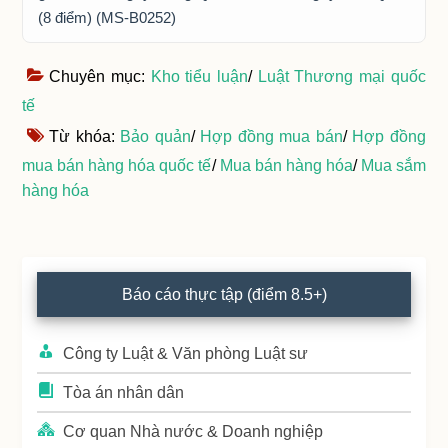
(8 điểm) (MS-B0252)
Chuyên mục:
Kho tiểu luận
/
Luật Thương mại quốc
tế
Từ khóa:
Bảo quản
/
Hợp đồng mua bán
/
Hợp đồng
mua bán hàng hóa quốc tế
/
Mua bán hàng hóa
/
Mua sắm
hàng hóa
Primary
Báo cáo thực tập (điểm 8.5+)
Sidebar
Công ty Luật & Văn phòng Luật sư
Tòa án nhân dân
Cơ quan Nhà nước & Doanh nghiệp