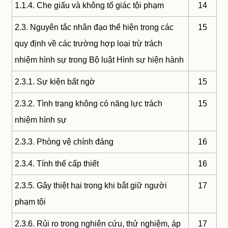
1.1.4. Che giấu và không tố giác tội phạm
14
2.3. Nguyên tắc nhân đạo thể hiện trong các
15
quy định về các trường hợp loại trừ trách
nhiệm hình sự trong Bộ luật Hình sự hiện hành
2.3.1. Sự kiện bất ngờ
15
2.3.2. Tình trạng không có năng lực trách
15
nhiệm hình sự
2.3.3. Phòng vệ chính đáng
16
2.3.4. Tính thế cấp thiết
16
2.3.5. Gây thiệt hại trong khi bắt giữ người
17
phạm tội
2.3.6. Rủi ro trong nghiên cứu, thử nghiệm, áp
17