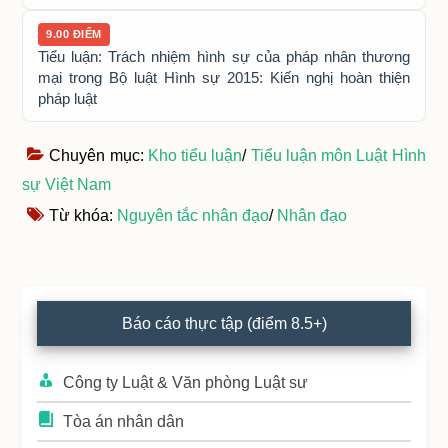
9.00 ĐIỂM
Tiểu luận: Trách nhiệm hình sự của pháp nhân thương
mại trong Bộ luật Hình sự 2015: Kiến nghị hoàn thiện
pháp luật
Chuyên mục:
Kho tiểu luận
/
Tiểu luận môn Luật Hình
sự Việt Nam
Từ khóa:
Nguyên tắc nhân đạo
/
Nhân đạo
Primary
Báo cáo thực tập (điểm 8.5+)
Sidebar
Công ty Luật & Văn phòng Luật sư
Tòa án nhân dân