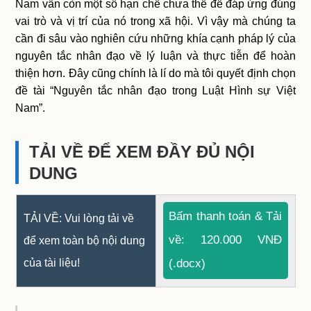
Nam vẫn còn một số hạn chế chưa thể để đáp ứng đúng
vai trò và vị trí của nó trong xã hội. Vì vậy mà chúng ta
cần đi sâu vào nghiên cứu những khía cạnh pháp lý của
nguyên tắc nhân đạo về lý luận và thực tiễn để hoàn
thiện hơn. Đây cũng chính là lí do mà tôi quyết định chọn
đề tài “Nguyên tắc nhân đạo trong Luật Hình sự Việt
Nam”.
TẢI VỀ ĐỂ XEM ĐẦY ĐỦ NỘI
DUNG
Bấm thanh toán & Tải
TẢI VỀ: Vui lòng tải về
về: 120.000 VNĐ
để xem toàn bộ nội dung
của tài liệu!
(.docx)