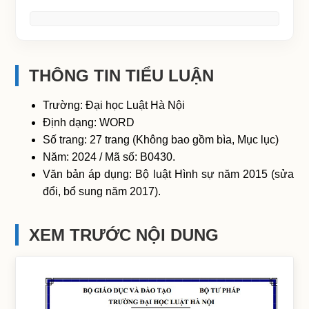
THÔNG TIN TIỂU LUẬN
Trường: Đại học Luật Hà Nội
Định dạng: WORD
Số trang: 27 trang (Không bao gồm bìa, Mục lục)
Năm: 2024 / Mã số: B0430.
Văn bản áp dụng: Bộ luật Hình sự năm 2015 (sửa
đổi, bổ sung năm 2017).
XEM TRƯỚC NỘI DUNG