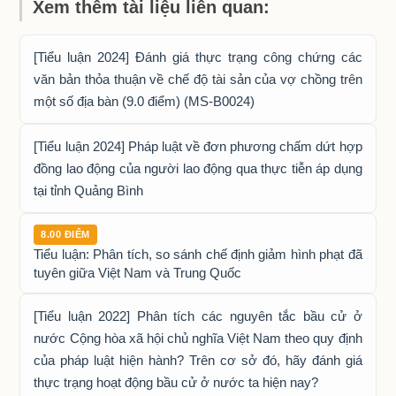
Xem thêm tài liệu liên quan:
[Tiểu luận 2024] Đánh giá thực trạng công chứng các
văn bản thỏa thuận về chế độ tài sản của vợ chồng trên
một số địa bàn (9.0 điểm) (MS-B0024)
[Tiểu luận 2024] Pháp luật về đơn phương chấm dứt hợp
đồng lao động của người lao động qua thực tiễn áp dụng
tại tỉnh Quảng Bình
8.00 ĐIỂM
Tiểu luận: Phân tích, so sánh chế định giảm hình phạt đã
tuyên giữa Việt Nam và Trung Quốc
[Tiểu luận 2022] Phân tích các nguyên tắc bầu cử ở
nước Cộng hòa xã hội chủ nghĩa Việt Nam theo quy định
của pháp luật hiện hành? Trên cơ sở đó, hãy đánh giá
thực trạng hoạt động bầu cử ở nước ta hiện nay?