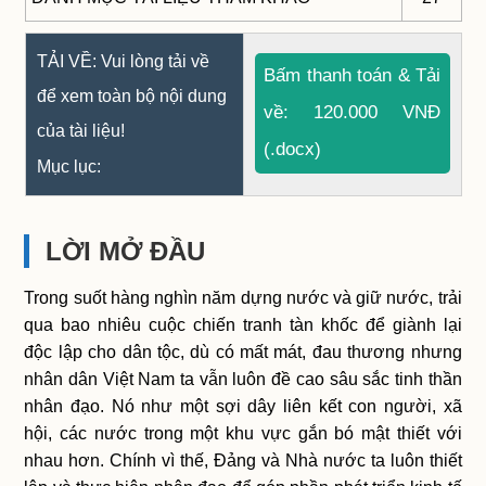
TẢI VỀ: Vui lòng tải về
Bấm thanh toán & Tải
để xem toàn bộ nội dung
về: 120.000 VNĐ
của tài liệu!
(.docx)
Mục lục:
LỜI MỞ ĐẦU
Trong suốt hàng nghìn năm dựng nước và giữ nước, trải
qua bao nhiêu cuộc chiến tranh tàn khốc để giành lại
độc lập cho dân tộc, dù có mất mát, đau thương nhưng
nhân dân Việt Nam ta vẫn luôn đề cao sâu sắc tinh thần
nhân đạo. Nó như một sợi dây liên kết con người, xã
hội, các nước trong một khu vực gắn bó mật thiết với
nhau hơn. Chính vì thế, Đảng và Nhà nước ta luôn thiết