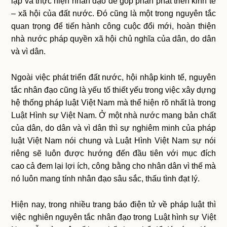
lập và thực hiện nhân đạo để góp phần phát triển kinh tế
– xã hội của đất nước. Đó cũng là một trong nguyên tắc
quan trọng để tiến hành công cuộc đổi mới, hoàn thiện
nhà nước pháp quyền xã hội chủ nghĩa của dân, do dân
và vì dân.
Ngoài việc phát triển đất nước, hội nhập kinh tế, nguyên
tắc nhân đạo cũng là yếu tố thiết yếu trong việc xây dựng
hệ thống pháp luật Việt Nam mà thể hiện rõ nhất là trong
Luật Hình sự Việt Nam. Ở một nhà nước mang bản chất
của dân, do dân và vì dân thì sự nghiêm minh của pháp
luật Việt Nam nói chung và Luật Hình Việt Nam sự nói
riêng sẽ luôn được hướng đến đầu tiên với mục đích
cao cả đem lại lợi ích, công bằng cho nhân dân vì thế mà
nó luôn mang tính nhân đạo sâu sắc, thấu tình đạt lý.
Hiện nay, trong nhiều trang báo điện tử về pháp luật thì
việc nghiên nguyên tắc nhân đạo trong Luật hình sự Việt