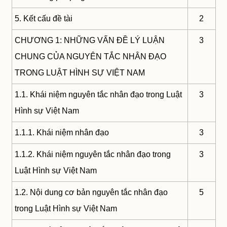
5. Kết cấu đề tài
2
CHƯƠNG 1: NHỮNG VẤN ĐỀ LÝ LUẬN
3
CHUNG CỦA NGUYÊN TẮC NHÂN ĐẠO
TRONG LUẬT HÌNH SỰ VIỆT NAM
1.1. Khái niệm nguyên tắc nhân đạo trong Luật
3
Hình sự Việt Nam
1.1.1. Khái niệm nhân đạo
3
1.1.2. Khái niệm nguyên tắc nhân đạo trong
3
Luật Hình sự Việt Nam
1.2. Nội dung cơ bản nguyên tắc nhân đạo
5
trong Luật Hình sự Việt Nam