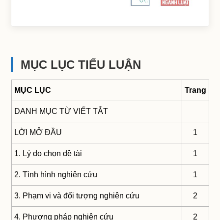
MỤC LỤC TIỂU LUẬN
MỤC LỤC
Trang
DANH MỤC TỪ VIẾT TẮT
LỜI MỞ ĐẦU
1
1. Lý do chọn đề tài
1
2. Tình hình nghiên cứu
1
3. Phạm vi và đối tượng nghiên cứu
2
4. Phương pháp nghiên cứu
2