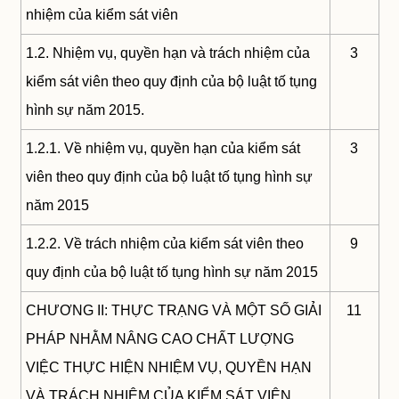
nhiệm của kiểm sát viên
1.2. Nhiệm vụ, quyền hạn và trách nhiệm của
3
kiểm sát viên theo quy định của bộ luật tố tụng
hình sự năm 2015.
1.2.1. Về nhiệm vụ, quyền hạn của kiểm sát
3
viên theo quy định của bộ luật tố tụng hình sự
năm 2015
1.2.2. Về trách nhiệm của kiểm sát viên theo
9
quy định của bộ luật tố tụng hình sự năm 2015
CHƯƠNG II: THỰC TRẠNG VÀ MỘT SỐ GIẢI
11
PHÁP NHẰM NÂNG CAO CHẤT LƯỢNG
VIỆC THỰC HIỆN NHIỆM VỤ, QUYỀN HẠN
VÀ TRÁCH NHIỆM CỦA KIỂM SÁT VIÊN