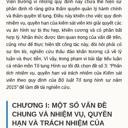
Viện trưởng vì những quy định này chưa thể hiện sự
phân định rõ ràng giữa thẩm quyền quản lý hành chính
và thẩm quyền tố tụng. Điều này khiến cho việc quy định
nhiệm vụ, quyền hạn của kiểm sát viên khi giải quyết các
vụ án hình sự bị thu hẹp, khiên cương và có phần bất
hợp lý. Nhận thức được tầm quan trọng của vấn đề trên,
cũng như để thực hiện tốt công tác này, đòi hỏi phải có
sự tìm tòi, nghiên cứu thấu đáo khẩn trương cả về lý
luận và thực tiễn. Vì vậy, trong phạm vi bài tập tiểu luận
cá nhân môn Tố tụng Hình sự tôi đã chọn đề số 3:
“Phân
tích nhiệm vụ, quyền hạn và trách nhiệm của Kiểm sát
viên theo quy định của Bộ luật Tố tụng hình sự năm
2015”
để làm đề tài nghiên cứu.
CHƯƠNG I: MỘT SỐ VẤN ĐỀ
CHUNG VÀ NHIỆM VỤ, QUYỀN
HẠN VÀ TRÁCH NHIỆM CỦA