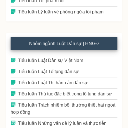
Tiểu luận Tội phạm học
Tiểu luận Lý luận về phòng ngừa tội phạm
Nhóm ngành Luật Dân sự | HNGĐ
Tiểu luận Luật Dân sự Việt Nam
Tiểu luận Luật Tố tụng dân sự
Tiểu luận Luật Thi hành án dân sự
Tiểu luận Thủ tục đặc biệt trong tố tụng dân sự
Tiểu luận Trách nhiệm bồi thường thiệt hại ngoài
hợp đồng
Tiểu luận Những vấn đề lý luận và thực tiễn