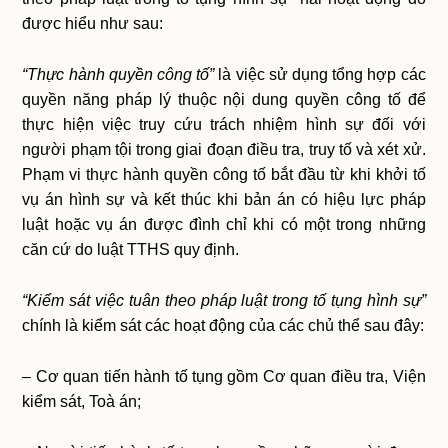
được hiểu như sau:
“Thực hành quyền công tố”
là việc sử dụng tổng hợp các
quyền năng pháp lý thuộc nội dung quyền công tố để
thực hiện việc truy cứu trách nhiệm hình sự đối với
người phạm tội trong giai đoạn điều tra, truy tố và xét xử.
Phạm vi thực hành quyền công tố bắt đầu từ khi khởi tố
vụ án hình sự và kết thúc khi bản án có hiệu lực pháp
luật hoặc vụ án được đình chỉ khi có một trong những
căn cứ do luật TTHS quy định.
“Kiểm sát việc tuân theo pháp luật trong tố tụng hình sự”
chính là kiểm sát các hoạt động của các chủ thể sau đây:
– Cơ quan tiến hành tố tụng gồm Cơ quan điều tra, Viện
kiểm sát, Toà án;