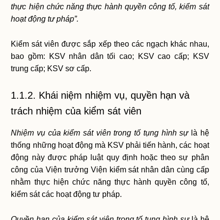
thực hiện chức năng thực hành quyền công tố, kiểm sát
hoạt động tư pháp”.
Kiểm sát viên được sắp xếp theo các ngạch khác nhau,
bao gồm: KSV nhân dân tối cao; KSV cao cấp; KSV
trung cấp; KSV sơ cấp.
1.1.2. Khái niệm nhiệm vụ, quyền hạn và
trách nhiệm của kiểm sát viên
Nhiệm vụ của kiểm sát viên trong tố tụng hình sự
là hệ
thống những hoạt động mà KSV phải tiến hành, các hoạt
động này được pháp luật quy định hoặc theo sự phân
công của Viện trưởng Viện kiểm sát nhân dân cùng cấp
nhằm thực hiện chức năng thực hành quyền công tố,
kiểm sát các hoạt động tư pháp.
Quyền hạn của kiểm sát viên trong tố tụng hình sự
là hệ