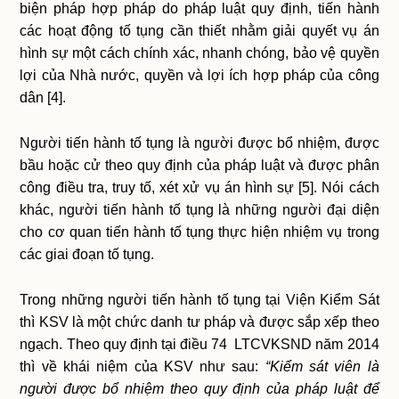
biện pháp hợp pháp do pháp luật quy định, tiến hành
các hoạt động tố tụng cần thiết nhằm giải quyết vụ án
hình sự một cách chính xác, nhanh chóng, bảo vệ quyền
lợi của Nhà nước, quyền và lợi ích hợp pháp của công
dân [4].
Người tiến hành tố tụng là người được bổ nhiệm, được
bầu hoặc cử theo quy định của pháp luật và được phân
công điều tra, truy tố, xét xử vụ án hình sự [5]. Nói cách
khác, người tiến hành tố tụng là những người đại diện
cho cơ quan tiến hành tố tụng thực hiện nhiệm vụ trong
các giai đoạn tố tụng.
Trong những người tiến hành tố tụng tại Viện Kiểm Sát
thì KSV là một chức danh tư pháp và được sắp xếp theo
ngạch. Theo quy định tại điều 74 LTCVKSND năm 2014
thì về khái niệm của KSV như sau:
“Kiểm sát viên là
người được bổ nhiệm theo quy định của pháp luật để