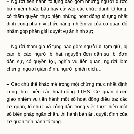
– Người tiến hành tố tụng bao gồm những người được
bổ nhiệm hoặc bầu hay cử vào các chức danh tố tụng,
có thẩm quyền thực hiện những hoạt động tố tụng nhất
định trong phạm vi chức năng, nhiệm vụ của cơ quan đó
nhằm góp phần giải quyết vụ án hình sự;
– Người tham gia tố tụng bao gồm người bị tạm giữ, bị
can, bị cáo, người bị hại, nguyên đơn dân sự, bị đơn
dân sự, có quyền lợi, nghĩa vụ liên quan, người làm
chứng, người giám định, người phiên dịch…
– Các chủ thể khác mà trong một chừng mực nhất định
cũng thực hiện các hoạt động TTHS: Cơ quan được
giao nhiệm vụ tiến hành một số hoạt động điều tra; các
cơ quan, tổ chức và công dân trong việc thực hiện một
số biện pháp ngăn chặn, thi hành bản án, quyết định của
cơ quan tiến hành tố tụng…