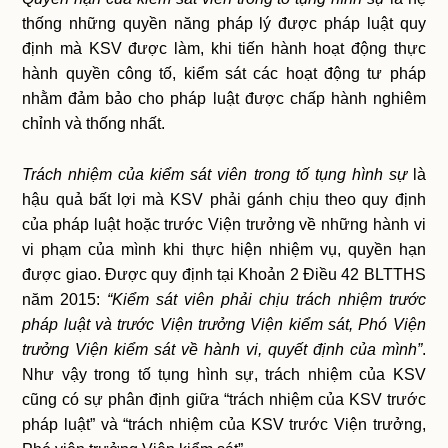
thống những quyền năng pháp lý được pháp luật quy
định mà KSV được làm, khi tiến hành hoạt động thực
hành quyền công tố, kiểm sát các hoạt động tư pháp
nhằm đảm bảo cho pháp luật được chấp hành nghiêm
chỉnh và thống nhất.
Trách nhiệm của kiểm sát viên trong tố tụng hình sự
là
hậu quả bất lợi mà KSV phải gánh chịu theo quy định
của pháp luật hoặc trước Viện trưởng về những hành vi
vi phạm của mình khi thực hiện nhiệm vụ, quyền hạn
được giao. Được quy định tại Khoản 2 Điều 42 BLTTHS
năm 2015:
“Kiểm sát viên phải chịu trách nhiệm trước
pháp luật và trước Viện trưởng Viện kiểm sát, Phó Viện
trưởng Viện kiểm sát về hành vi, quyết định của mình”
.
Như vậy trong tố tụng hình sự, trách nhiệm của KSV
cũng có sự phân định giữa “trách nhiệm của KSV trước
pháp luật” và “trách nhiệm của KSV trước Viện trưởng,