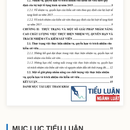
MỤC LỤC TIỂU LUẬN