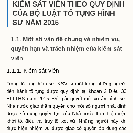
KIỂM SÁT VIÊN THEO QUY ĐỊNH
CỦA BỘ LUẬT TỐ TỤNG HÌNH
SỰ NĂM 2015
1.1. Một số vấn đề chung và nhiệm vụ,
quyền hạn và trách nhiệm của kiểm sát
viên
1.1.1. Kiểm sát viên
Trong tố tụng hình sự, KSV là một trong những người
tiến hành tố tụng được quy định tại khoản 2 Điều 33
BLTTHS năm 2015. Để giải quyết một vụ án hình sự,
Nhà nước giao thẩm quyền cho một số người nhất định
được sử dụng quyền lực của Nhà nước thực hiện việc
khởi tố, điều tra, truy tố, xét xử. Những người này khi
thực hiện nhiệm vụ được giao có quyền áp dụng các