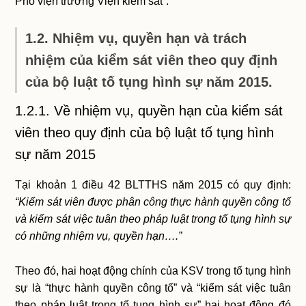
Phó viện trưởng Viện kiểm sát”.
1.2. Nhiệm vụ, quyền hạn và trách
nhiệm của kiểm sát viên theo quy định
của bộ luật tố tụng hình sự năm 2015.
1.2.1. Về nhiệm vụ, quyền hạn của kiểm sát
viên theo quy định của bộ luật tố tụng hình
sự năm 2015
Tại khoản 1 điều 42 BLTTHS năm 2015 có quy định:
“
Kiểm sát viên được phân công thực hành quyền công tố
và kiểm sát việc tuân theo pháp luật trong tố tụng hình sự
có những nhiệm vụ, quyền hạn….”
Theo đó, hai hoạt động chính của KSV trong tố tụng hình
sự là “thực hành quyền công tố” và “kiểm sát việc tuân
theo pháp luật trong tố tụng hình sự” hai hoạt động đó