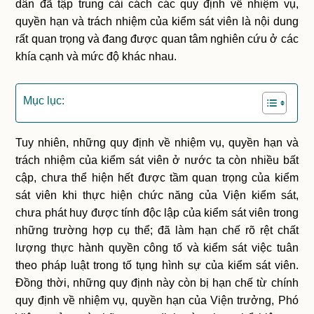
dân đã tập trung cải cách các quy định về nhiệm vụ,
quyền hạn và trách nhiệm của kiểm sát viên là nội dung
rất quan trọng và đang được quan tâm nghiên cứu ở các
khía cạnh và mức độ khác nhau.
Mục lục:
Tuy nhiên, những quy định về nhiệm vụ, quyền hạn và
trách nhiệm của kiểm sát viên ở nước ta còn nhiều bất
cập, chưa thể hiện hết được tầm quan trọng của kiểm
sát viên khi thực hiện chức năng của Viện kiểm sát,
chưa phát huy được tính độc lập của kiểm sát viên trong
những trường hợp cụ thể; đã làm hạn chế rõ rệt chất
lượng thực hành quyền công tố và kiểm sát việc tuân
theo pháp luật trong tố tụng hình sự của kiểm sát viên.
Đồng thời, những quy định này còn bị hạn chế từ chính
quy định về nhiệm vụ, quyền hạn của Viện trưởng, Phó