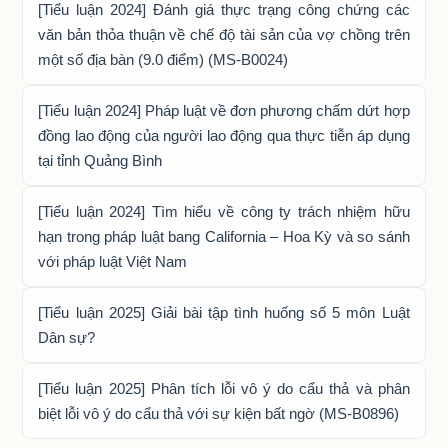
[Tiểu luận 2024] Đánh giá thực trạng công chứng các
văn bản thỏa thuận về chế độ tài sản của vợ chồng trên
một số địa bàn (9.0 điểm) (MS-B0024)
[Tiểu luận 2024] Pháp luật về đơn phương chấm dứt hợp
đồng lao động của người lao động qua thực tiễn áp dụng
tại tỉnh Quảng Bình
[Tiểu luận 2024] Tìm hiểu về công ty trách nhiệm hữu
hạn trong pháp luật bang California – Hoa Kỳ và so sánh
với pháp luật Việt Nam
[Tiểu luận 2025] Giải bài tập tình huống số 5 môn Luật
Dân sự?
[Tiểu luận 2025] Phân tích lỗi vô ý do cẩu thả và phân
biệt lỗi vô ý do cẩu thả với sự kiện bất ngờ (MS-B0896)