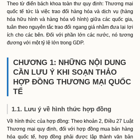
Theo từ điển bách khoa toàn thư quy định: Thương mại
quốc tế tức là việc trao đổi hàng hóa và dịch vụ (hàng
hóa hữu hình và hàng hóa vô hình) giữa các quốc gia,
tuân theo nguyên tắc trao đổi ngang giá nhằm đưa lại lợi
ích cho các bên. Đối với phần lớn các nước, nó tương
đương với một tỷ lệ lớn trong GDP.
CHƯƠNG 1: NHỮNG NỘI DUNG
CẦN LƯU Ý KHI SOẠN THẢO
HỢP ĐỒNG THƯƠNG MẠI QUỐC
TẾ
1.1. Lưu ý về hình thức hợp đồng
Về hình thức của hợp đồng: Theo khoản 2, Điều 27 Luật
Thương mại quy định, đối với hợp đồng mua bán hàng
hóa quốc tế, hợp đồng phải được lập thành văn bản