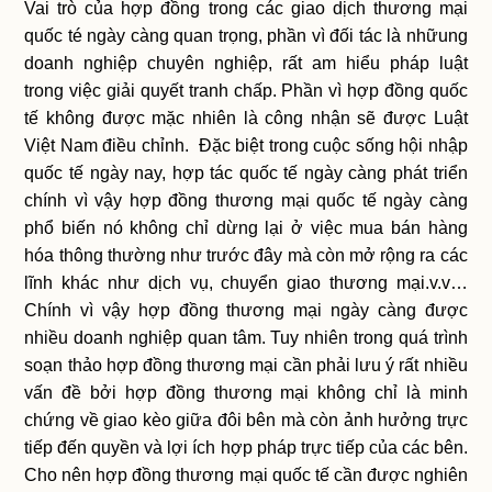
Vai trò của hợp đồng trong các giao dịch thương mại
quốc té ngày càng quan trọng, phần vì đối tác là nhữung
doanh nghiệp chuyên nghiệp, rất am hiểu pháp luật
trong việc giải quyết tranh chấp. Phần vì hợp đồng quốc
tế không được mặc nhiên là công nhận sẽ được Luật
Việt Nam điều chỉnh. Đặc biệt trong cuộc sống hội nhập
quốc tế ngày nay, hợp tác quốc tế ngày càng phát triển
chính vì vậy hợp đồng thương mại quốc tế ngày càng
phổ biến nó không chỉ dừng lại ở việc mua bán hàng
hóa thông thường như trước đây mà còn mở rộng ra các
lĩnh khác như dịch vụ, chuyển giao thương mại.v.v…
Chính vì vậy hợp đồng thương mại ngày càng được
nhiều doanh nghiệp quan tâm. Tuy nhiên trong quá trình
soạn thảo hợp đồng thương mại cần phải lưu ý rất nhiều
vấn đề bởi hợp đồng thương mại không chỉ là minh
chứng về giao kèo giữa đôi bên mà còn ảnh hưởng trực
tiếp đến quyền và lợi ích hợp pháp trực tiếp của các bên.
Cho nên hợp đồng thương mại quốc tế cần được nghiên