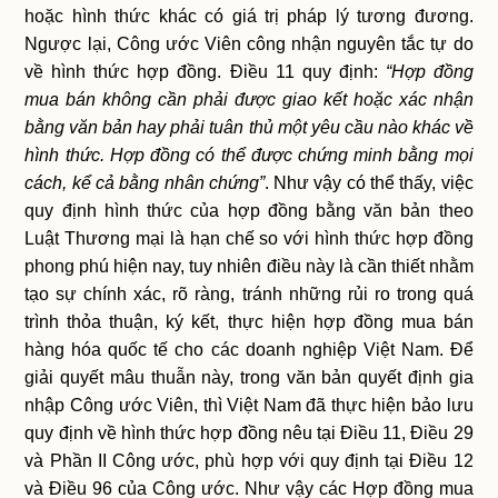
hoặc hình thức khác có giá trị pháp lý tương đương.
Ngược lại, Công ước Viên công nhận nguyên tắc tự do
về hình thức hợp đồng. Điều 11 quy định:
“Hợp đồng
mua bán không cần phải được giao kết hoặc xác nhận
bằng văn bản hay phải tuân thủ một yêu cầu nào khác về
hình thức. Hợp đồng có thể được chứng minh bằng mọi
cách, kể cả bằng nhân chứng”
. Như vậy có thể thấy, việc
quy định hình thức của hợp đồng bằng văn bản theo
Luật Thương mại là hạn chế so với hình thức hợp đồng
phong phú hiện nay, tuy nhiên điều này là cần thiết nhằm
tạo sự chính xác, rõ ràng, tránh những rủi ro trong quá
trình thỏa thuận, ký kết, thực hiện hợp đồng mua bán
hàng hóa quốc tế cho các doanh nghiệp Việt Nam. Để
giải quyết mâu thuẫn này, trong văn bản quyết định gia
nhập Công ước Viên, thì Việt Nam đã thực hiện bảo lưu
quy định về hình thức hợp đồng nêu tại Điều 11, Điều 29
và Phần II Công ước, phù hợp với quy định tại Điều 12
và Điều 96 của Công ước. Như vậy các Hợp đồng mua