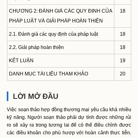
CHƯƠNG 2: ĐÁNH GIÁ CÁC QUY ĐỊNH CỦA
18
PHÁP LUẬT VÀ GIẢI PHÁP HOÀN THIỆN
2.1. Đánh giá các quy định của pháp luật
18
2.2. Giải pháp hoàn thiện
18
KẾT LUẬN
19
DANH MỤC TÀI LIỆU THAM KHẢO
20
LỜI MỞ ĐẦU
Việc soạn thảo hợp đồng thương mại yêu cầu khá nhiều
kỹ năng. Người soạn thảo phải dự tính được những rủi
ro sẽ xảy ra trong tương lai để có thể điều chỉnh được
các điều khoản cho phù hượp với hoàn cảnh thực tiễn.