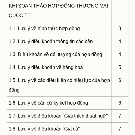
KHI SOẠN THẢO HỢP ĐỒNG THƯƠNG MẠI
QUỐC TẾ
1.1. Lưu ý về hình thức hợp đồng
3
1.2. Lưu ý điều khoản thông tin các bên
4
1.3. Điều khoản về đối tượng của hợp đồng
4
1.4. Lưu ý điều khoản về hàng hóa
5
1.5. Lưu ý về các điều kiện có hiệu lực của hợp
6
đồng
1.6. Lưu ý về căn cứ ký kết hợp đồng
6
1.7. Lưu ý về điều khoản “Giải thích thuật ngữ”
7
1.8. Lưu ý về điều khoản “Giá cả”
7