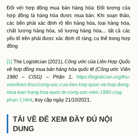
Đối với hợp đồng mua bán hàng hóa: Đối tượng của
hợp đồng là hàng hóa được mua bán. Khi soạn thảo,
các bên phải xác định rõ tên hàng hóa, loại hàng hóa,
chất lượng hàng hóa, số lượng hàng hóa… tất cả các
yếu tố trên phải được xác định rõ ràng, cụ thể trong hợp
đồng
[1]
The Logistician (2021),
Công ước của Liên Hợp Quốc
về hợp đồng mua bán hàng hóa quốc tế (Công ước Viên
1980 – CISG) – Phần 1
,
https://logistician.org/thu-
vien/kien-thuc/cong-uoc-cua-lien-hop-quoc-ve-hop-dong-
mua-ban-hang-hoa-quoc-te-cong-uoc-vien-1980-cisg-
phan-1.html
, truy cập ngày 21/10/2021.
TẢI VỀ ĐỂ XEM ĐẦY ĐỦ NỘI
DUNG