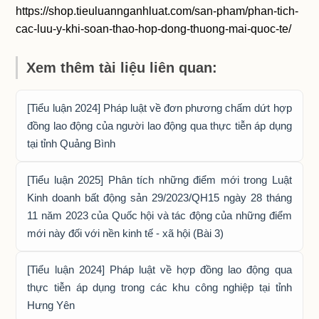
https://shop.tieuluannganhluat.com/san-pham/phan-tich-
cac-luu-y-khi-soan-thao-hop-dong-thuong-mai-quoc-te/
Xem thêm tài liệu liên quan:
[Tiểu luận 2024] Pháp luật về đơn phương chấm dứt hợp
đồng lao động của người lao động qua thực tiễn áp dụng
tại tỉnh Quảng Bình
[Tiểu luận 2025] Phân tích những điểm mới trong Luật
Kinh doanh bất động sản 29/2023/QH15 ngày 28 tháng
11 năm 2023 của Quốc hội và tác động của những điểm
mới này đối với nền kinh tế - xã hội (Bài 3)
[Tiểu luận 2024] Pháp luật về hợp đồng lao động qua
thực tiễn áp dụng trong các khu công nghiệp tại tỉnh
Hưng Yên