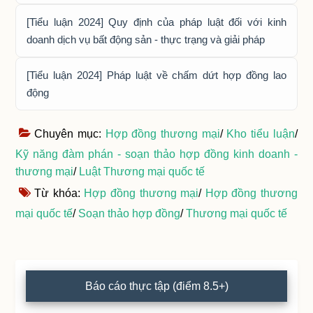
[Tiểu luận 2024] Quy định của pháp luật đối với kinh
doanh dịch vụ bất động sản - thực trạng và giải pháp
[Tiểu luận 2024] Pháp luật về chấm dứt hợp đồng lao
động
Chuyên mục:
Hợp đồng thương mại
/
Kho tiểu luận
/
Kỹ năng đàm phán - soạn thảo hợp đồng kinh doanh -
thương mại
/
Luật Thương mại quốc tế
Từ khóa:
Hợp đồng thương mại
/
Hợp đồng thương
mại quốc tế
/
Soạn thảo hợp đồng
/
Thương mại quốc tế
Primary
Báo cáo thực tập (điểm 8.5+)
Sidebar