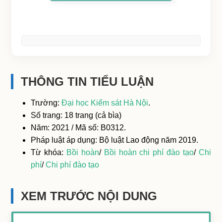
THÔNG TIN TIỂU LUẬN
Trường:
Đại học Kiểm sát Hà Nội
.
Số trang: 18 trang (cả bìa)
Năm: 2021 / Mã số: B0312.
Pháp luật áp dụng: Bộ luật Lao động năm 2019.
Từ khóa:
Bồi hoàn
/
Bồi hoàn chi phí đào tạo
/
Chi
phí
/
Chi phí đào tạo
XEM TRƯỚC NỘI DUNG