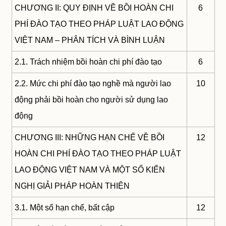
CHƯƠNG II: QUY ĐỊNH VỀ BỒI HOÀN CHI
6
PHÍ ĐÀO TẠO THEO PHÁP LUẬT LAO ĐỘNG
VIỆT NAM – PHÂN TÍCH VÀ BÌNH LUẬN
2.1. Trách nhiệm bồi hoàn chi phí đào tạo
6
2.2. Mức chi phí đào tạo nghề mà người lao
10
động phải bồi hoàn cho người sử dụng lao
động
CHƯƠNG III: NHỮNG HẠN CHẾ VỀ BỒI
12
HOÀN CHI PHÍ ĐÀO TẠO THEO PHÁP LUẬT
LAO ĐỘNG VIỆT NAM VÀ MỘT SỐ KIẾN
NGHỊ GIẢI PHÁP HOÀN THIỆN
3.1. Một số hạn chế, bất cập
12