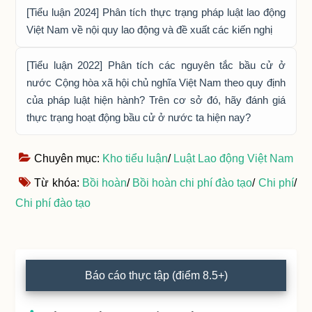
[Tiểu luận 2024] Phân tích thực trạng pháp luật lao động
Việt Nam về nội quy lao động và đề xuất các kiến nghị
[Tiểu luận 2022] Phân tích các nguyên tắc bầu cử ở
nước Cộng hòa xã hội chủ nghĩa Việt Nam theo quy định
của pháp luật hiện hành? Trên cơ sở đó, hãy đánh giá
thực trạng hoạt động bầu cử ở nước ta hiện nay?
Chuyên mục:
Kho tiểu luận
/
Luật Lao động Việt Nam
Từ khóa:
Bồi hoàn
/
Bồi hoàn chi phí đào tạo
/
Chi phí
/
Chi phí đào tạo
Primary
Báo cáo thực tập (điểm 8.5+)
Sidebar