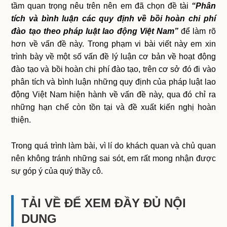
tầm quan trọng nêu trên nên em đã chọn đề tài
“Phân
tích và bình luận các quy định về bồi hoàn chi phí
đào tạo theo pháp luật lao động Việt Nam”
để làm rõ
hơn về vấn đề này. Trong phạm vi bài viết này em xin
trình bày về một số vấn đề lý luận cơ bản về hoạt động
đào tạo và bồi hoàn chi phí đào tạo, trên cơ sở đó đi vào
phân tích và bình luận những quy định của pháp luật lao
động Việt Nam hiện hành về vấn đề này, qua đó chỉ ra
những hạn chế còn tồn tại và đề xuất kiến nghị hoàn
thiện.
Trong quá trình làm bài, vì lí do khách quan và chủ quan
nên không tránh những sai sót, em rất mong nhận được
sự góp ý của quý thầy cô.
TẢI VỀ ĐỂ XEM ĐẦY ĐỦ NỘI
DUNG