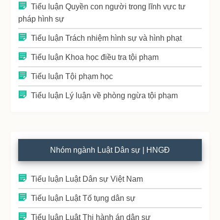
Tiểu luận Quyền con người trong lĩnh vực tư
pháp hình sự
Tiểu luận Trách nhiệm hình sự và hình phạt
Tiểu luận Khoa học điều tra tội phạm
Tiểu luận Tội phạm học
Tiểu luận Lý luận về phòng ngừa tội phạm
Nhóm ngành Luật Dân sự | HNGĐ
Tiểu luận Luật Dân sự Việt Nam
Tiểu luận Luật Tố tụng dân sự
Tiểu luận Luật Thi hành án dân sự