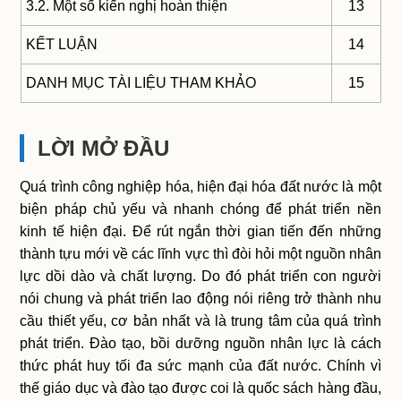
3.2. Một số kiến nghị hoàn thiện
13
KẾT LUẬN
14
DANH MỤC TÀI LIỆU THAM KHẢO
15
LỜI MỞ ĐẦU
Quá trình công nghiệp hóa, hiện đại hóa đất nước là một
biện pháp chủ yếu và nhanh chóng để phát triển nền
kinh tế hiện đại. Để rút ngắn thời gian tiến đến những
thành tựu mới về các lĩnh vực thì đòi hỏi một nguồn nhân
lực dồi dào và chất lượng. Do đó phát triển con người
nói chung và phát triển lao động nói riêng trở thành nhu
cầu thiết yếu, cơ bản nhất và là trung tâm của quá trình
phát triển. Đào tạo, bồi dưỡng nguồn nhân lực là cách
thức phát huy tối đa sức mạnh của đất nước. Chính vì
thế giáo dục và đào tạo được coi là quốc sách hàng đầu,