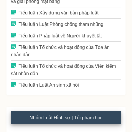
và giải phóng mặt bằng
Tiểu luận Xây dựng văn bản pháp luật
Tiểu luận Luật Phòng chống tham nhũng
Tiểu luận Pháp luật về Người khuyết tật
Tiểu luận Tổ chức và hoạt động của Tòa án
nhân dân
Tiểu luận Tổ chức và hoạt động của Viện kiểm
sát nhân dân
Tiểu luận Luật An sinh xã hội
Nhóm Luật Hình sự | Tội phạm học