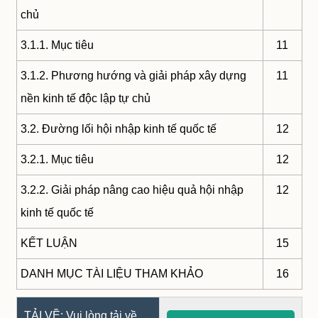
chủ
3.1.1. Mục tiêu
11
3.1.2. Phương hướng và giải pháp xây dựng
11
nền kinh tế độc lập tự chủ
3.2. Đường lối hội nhập kinh tế quốc tế
12
3.2.1. Mục tiêu
12
3.2.2. Giải pháp nâng cao hiệu quả hội nhập
12
kinh tế quốc tế
KẾT LUẬN
15
DANH MỤC TÀI LIỆU THAM KHẢO
16
TẢI VỀ: Vui lòng tải về