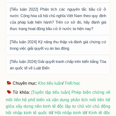
[Tiểu luận 2022] Phân tích các nguyên tắc bầu cử ở
nước Cộng hòa xã hội chủ nghĩa Việt Nam theo quy định
của pháp luật hiện hành? Trên cơ sở đó, hãy đánh giá
thực trạng hoạt động bầu cử ở nước ta hiện nay?
[Tiểu luận 2024] Kỹ năng thu thập và đánh giá chứng cứ
trong việc giải quyết vụ án lao động
[Tiểu luận 2024] Giải quyết tranh chấp trên biển bằng Tòa
án quốc tế về Luật Biển
Chuyên mục:
Kho tiểu luận
/
Triết học
Từ khóa:
[Tuyển tập tiểu luận] Phép biện chứng về
mối liên hệ phổ biến và vận dụng phân tích mối liên hệ
giữa xây dựng nền kinh tế độc lập tự chủ với chủ động
hội nhập kinh tế quốc tế
/
Hội nhập kinh tế
/
Kinh tế độc