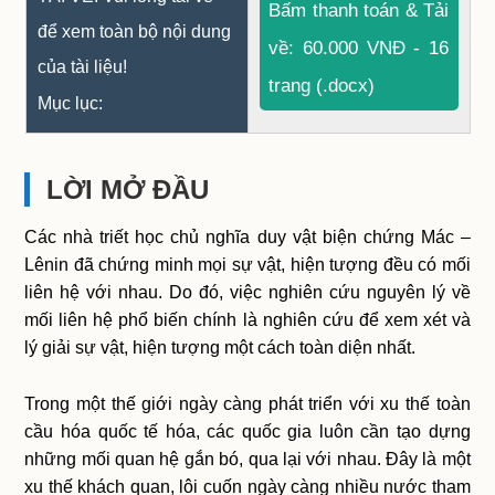
Bấm thanh toán & Tải
để xem toàn bộ nội dung
về: 60.000 VNĐ - 16
của tài liệu!
trang (.docx)
Mục lục:
LỜI MỞ ĐẦU
Các nhà triết học chủ nghĩa duy vật biện chứng Mác –
Lênin đã chứng minh mọi sự vật, hiện tượng đều có mối
liên hệ với nhau. Do đó, việc nghiên cứu nguyên lý về
mối liên hệ phổ biến chính là nghiên cứu để xem xét và
lý giải sự vật, hiện tượng một cách toàn diện nhất.
Trong một thế giới ngày càng phát triển với xu thế toàn
cầu hóa quốc tế hóa, các quốc gia luôn cần tạo dựng
những mối quan hệ gắn bó, qua lại với nhau. Đây là một
xu thế khách quan, lôi cuốn ngày càng nhiều nước tham