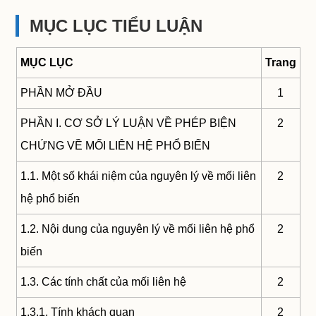
MỤC LỤC TIỂU LUẬN
MỤC LỤC
Trang
PHẦN MỞ ĐẦU
1
PHẦN I. CƠ SỞ LÝ LUẬN VỀ PHÉP BIỆN
2
CHỨNG VỀ MỐI LIÊN HỆ PHỔ BIẾN
1.1. Một số khái niệm của nguyên lý về mối liên
2
hệ phổ biến
1.2. Nội dung của nguyên lý về mối liên hệ phổ
2
biến
1.3. Các tính chất của mối liên hệ
2
1.3.1. Tính khách quan
2