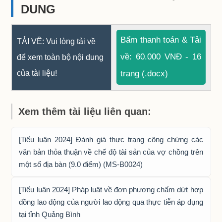
DUNG
Bấm thanh toán & Tải
TẢI VỀ: Vui lòng tải về
về: 60.000 VNĐ - 16
để xem toàn bộ nội dung
của tài liệu!
trang (.docx)
Xem thêm tài liệu liên quan:
[Tiểu luận 2024] Đánh giá thực trạng công chứng các
văn bản thỏa thuận về chế độ tài sản của vợ chồng trên
một số địa bàn (9.0 điểm) (MS-B0024)
[Tiểu luận 2024] Pháp luật về đơn phương chấm dứt hợp
đồng lao động của người lao động qua thực tiễn áp dụng
tại tỉnh Quảng Bình