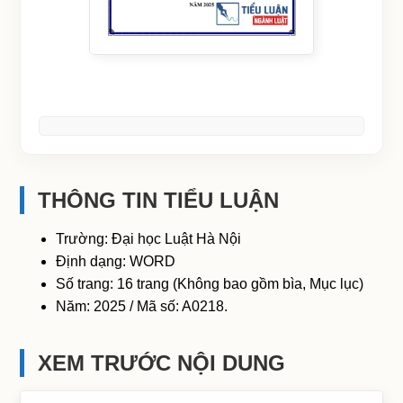
THÔNG TIN TIỂU LUẬN
Trường: Đại học Luật Hà Nội
Định dạng: WORD
Số trang: 16 trang (Không bao gồm bìa, Mục lục)
Năm: 2025 / Mã số: A0218.
XEM TRƯỚC NỘI DUNG