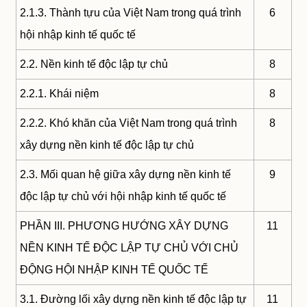
2.1.3. Thành tựu của Việt Nam trong quá trình
6
hội nhập kinh tế quốc tế
2.2. Nền kinh tế độc lập tự chủ
8
2.2.1. Khái niệm
8
2.2.2. Khó khăn của Việt Nam trong quá trình
8
xây dựng nền kinh tế độc lập tự chủ
2.3. Mối quan hệ giữa xây dựng nền kinh tế
9
độc lập tự chủ với hội nhập kinh tế quốc tế
PHẦN III. PHƯƠNG HƯỚNG XÂY DỰNG
11
NỀN KINH TẾ ĐỘC LẬP TỰ CHỦ VỚI CHỦ
ĐỘNG HỘI NHẬP KINH TẾ QUỐC TẾ
3.1. Đường lối xây dựng nền kinh tế độc lập tự
11