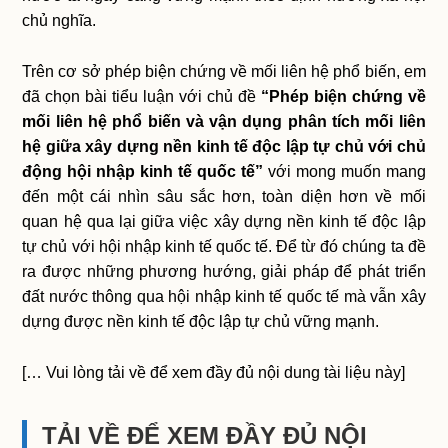
chủ nghĩa.
Trên cơ sở phép biện chứng về mối liên hệ phổ biến, em
đã chọn bài tiểu luận với chủ đề
“Phép biện chứng về
mối liên hệ phổ biến và vận dụng phân tích mối liên
hệ giữa xây dựng nền kinh tế độc lập tự chủ với chủ
động hội nhập kinh tế quốc tế”
với mong muốn mang
đến một cái nhìn sâu sắc hơn, toàn diện hơn về mối
quan hệ qua lại giữa việc xây dựng nền kinh tế độc lập
tự chủ với hội nhập kinh tế quốc tế. Để từ đó chúng ta đề
ra được những phương hướng, giải pháp để phát triển
đất nước thông qua hội nhập kinh tế quốc tế mà vẫn xây
dựng được nền kinh tế độc lập tự chủ vững mạnh.
[… Vui lòng tải về để xem đầy đủ nội dung tài liệu này]
TẢI VỀ ĐỂ XEM ĐẦY ĐỦ NỘI