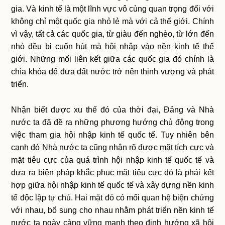
gia. Và kinh tế là một lĩnh vực vô cùng quan trọng đối với
không chỉ một quốc gia nhỏ lẻ mà với cả thế giới. Chính
vì vậy, tất cả các quốc gia, từ giàu đến nghèo, từ lớn đến
nhỏ đều bị cuốn hút mà hội nhập vào nền kinh tế thế
giới. Những mối liên kết giữa các quốc gia đó chính là
chìa khóa để đưa đất nước trở nên thịnh vượng và phát
triển.
Nhận biết được xu thế đó của thời đại, Đảng và Nhà
nước ta đã đề ra những phương hướng chủ động trong
việc tham gia hội nhập kinh tế quốc tế. Tuy nhiên bên
cạnh đó Nhà nước ta cũng nhận rõ được mặt tích cực và
mặt tiêu cực của quá trình hội nhập kinh tế quốc tế và
đưa ra biện pháp khắc phục mặt tiêu cực đó là phải kết
hợp giữa hội nhập kinh tế quốc tế và xây dựng nền kinh
tế độc lập tự chủ. Hai mặt đó có mối quan hệ biện chứng
với nhau, bổ sung cho nhau nhằm phát triển nền kinh tế
nước ta ngày càng vững mạnh theo định hướng xã hội