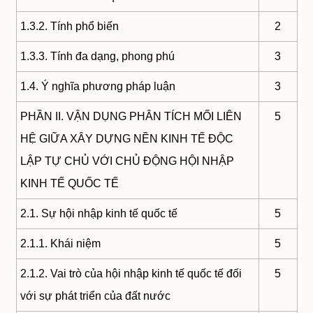
1.3.2. Tính phổ biến
2
1.3.3. Tính đa dạng, phong phú
3
1.4. Ý nghĩa phương pháp luận
3
PHẦN II. VẬN DỤNG PHÂN TÍCH MỐI LIÊN
5
HỆ GIỮA XÂY DỰNG NỀN KINH TẾ ĐỘC
LẬP TỰ CHỦ VỚI CHỦ ĐỘNG HỘI NHẬP
KINH TẾ QUỐC TẾ
2.1. Sự hội nhập kinh tế quốc tế
5
2.1.1. Khái niệm
5
2.1.2. Vai trò của hội nhập kinh tế quốc tế đối
5
với sự phát triển của đất nước