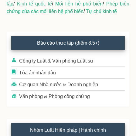
lập
/
Kinh tế quốc tế
/
Mối liên hệ phổ biến
/
Phép biện
chứng của các mối liên hệ phổ biến
/
Tự chủ kinh tế
Primary
Báo cáo thực tập (điểm 8.5+)
Sidebar
Công ty Luật & Văn phòng Luật sư
Tòa án nhân dân
Cơ quan Nhà nước & Doanh nghiệp
Văn phòng & Phòng công chứng
Nhóm Luật Hiến pháp | Hành chính