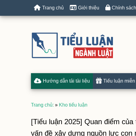
Trang chủ
Giới thiệu
Chính sách
Hướng dẫn tải tài liệu
Tiểu luận miễn
Trang chủ:
»
Kho tiểu luận
[Tiểu luận 2025] Quan điểm của 
vấn đề xây dựng nguồn lực con 