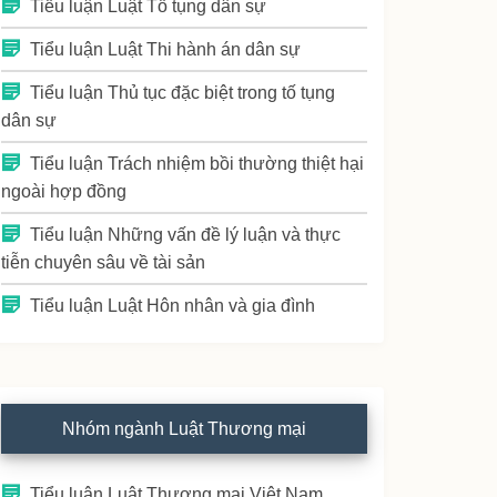
Tiểu luận Luật Tố tụng dân sự
Tiểu luận Luật Thi hành án dân sự
Tiểu luận Thủ tục đặc biệt trong tố tụng
dân sự
Tiểu luận Trách nhiệm bồi thường thiệt hại
ngoài hợp đồng
Tiểu luận Những vấn đề lý luận và thực
tiễn chuyên sâu về tài sản
Tiểu luận Luật Hôn nhân và gia đình
Nhóm ngành Luật Thương mại
Tiểu luận Luật Thương mại Việt Nam