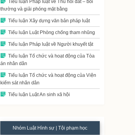
Tiểu luận Pháp luật về Thu hồi đất – bồi
thường và giải phóng mặt bằng
Tiểu luận Xây dựng văn bản pháp luật
Tiểu luận Luật Phòng chống tham nhũng
Tiểu luận Pháp luật về Người khuyết tật
Tiểu luận Tổ chức và hoạt động của Tòa
án nhân dân
Tiểu luận Tổ chức và hoạt động của Viện
kiểm sát nhân dân
Tiểu luận Luật An sinh xã hội
Nhóm Luật Hình sự | Tội phạm học