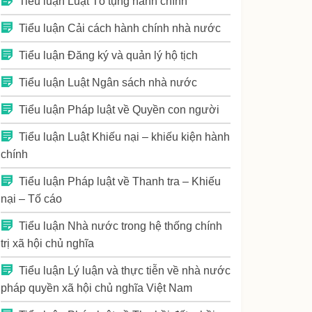
Tiểu luận Luật Tố tụng hành chính
Tiểu luận Cải cách hành chính nhà nước
Tiểu luận Đăng ký và quản lý hộ tịch
Tiểu luận Luật Ngân sách nhà nước
Tiểu luận Pháp luật về Quyền con người
Tiểu luận Luật Khiếu nại – khiếu kiện hành
chính
Tiểu luận Pháp luật về Thanh tra – Khiếu
nại – Tố cáo
Tiểu luận Nhà nước trong hệ thống chính
trị xã hội chủ nghĩa
Tiểu luận Lý luận và thực tiễn về nhà nước
pháp quyền xã hội chủ nghĩa Việt Nam