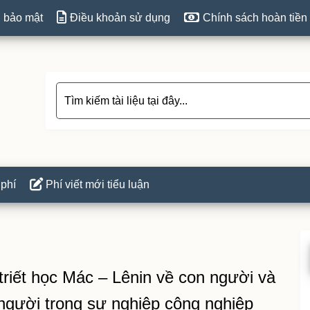
 bảo mật
Điều khoản sử dụng
Chính sách hoàn tiền
 phí
Phí viết mới tiểu luận
P
S
triết học Mác – Lênin về con người và
người trong sự nghiệp công nghiệp