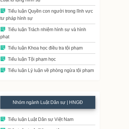
Tiểu luận Quyền con người trong lĩnh vực
tư pháp hình sự
Tiểu luận Trách nhiệm hình sự và hình
phạt
Tiểu luận Khoa học điều tra tội phạm
Tiểu luận Tội phạm học
Tiểu luận Lý luận về phòng ngừa tội phạm
Nhóm ngành Luật Dân sự | HNGĐ
Tiểu luận Luật Dân sự Việt Nam