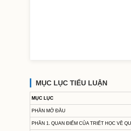
MỤC LỤC TIỂU LUẬN
MỤC LỤC
PHẦN MỞ ĐẦU
PHẦN 1. QUAN ĐIỂM CỦA TRIẾT HỌC VỀ Q