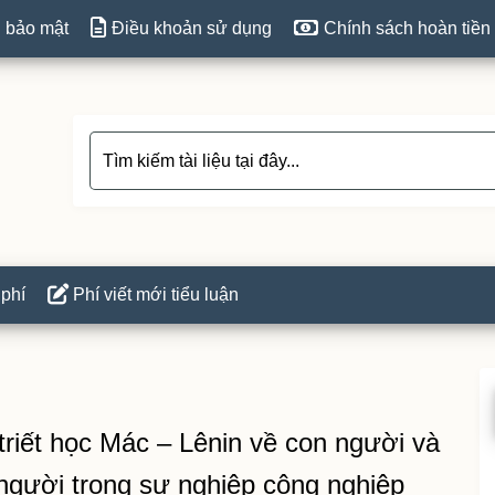
 bảo mật
Điều khoản sử dụng
Chính sách hoàn tiền
 phí
Phí viết mới tiểu luận
P
S
triết học Mác – Lênin về con người và
người trong sự nghiệp công nghiệp