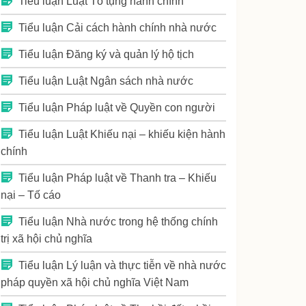
Tiểu luận Luật Tố tụng hành chính
Tiểu luận Cải cách hành chính nhà nước
Tiểu luận Đăng ký và quản lý hộ tịch
Tiểu luận Luật Ngân sách nhà nước
Tiểu luận Pháp luật về Quyền con người
Tiểu luận Luật Khiếu nại – khiếu kiện hành
chính
Tiểu luận Pháp luật về Thanh tra – Khiếu
nại – Tố cáo
Tiểu luận Nhà nước trong hệ thống chính
trị xã hội chủ nghĩa
Tiểu luận Lý luận và thực tiễn về nhà nước
pháp quyền xã hội chủ nghĩa Việt Nam