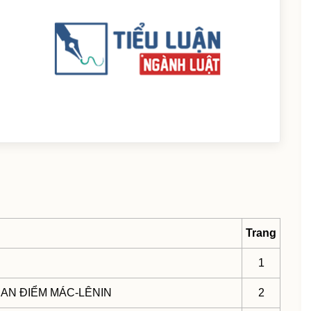
Trang
1
UAN ĐIỂM MÁC-LÊNIN
2