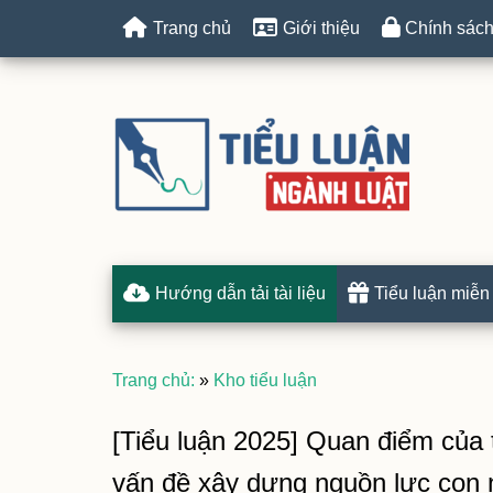
Trang chủ
Giới thiệu
Chính sách
Hướng dẫn tải tài liệu
Tiểu luận miễn
Trang chủ:
»
Kho tiểu luận
[Tiểu luận 2025] Quan điểm của 
vấn đề xây dựng nguồn lực con 