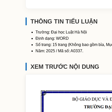
THÔNG TIN TIỂU LUẬN
Trường: Đại học Luật Hà Nội
Định dạng: WORD
Số trang: 15 trang (Không bao gồm bìa, Mục
Năm: 2025 / Mã số: A0337.
XEM TRƯỚC NỘI DUNG