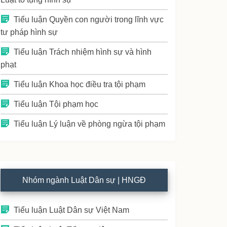
Tiểu luận Quyền con người trong lĩnh vực
tư pháp hình sự
Tiểu luận Trách nhiệm hình sự và hình
phạt
Tiểu luận Khoa học điều tra tội phạm
Tiểu luận Tội phạm học
Tiểu luận Lý luận về phòng ngừa tội phạm
Nhóm ngành Luật Dân sự | HNGĐ
Tiểu luận Luật Dân sự Việt Nam