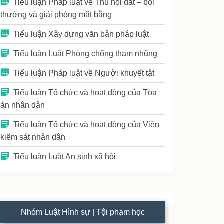
Tiểu luận Pháp luật về Thu hồi đất – bồi
thường và giải phóng mặt bằng
Tiểu luận Xây dựng văn bản pháp luật
Tiểu luận Luật Phòng chống tham nhũng
Tiểu luận Pháp luật về Người khuyết tật
Tiểu luận Tổ chức và hoạt động của Tòa
án nhân dân
Tiểu luận Tổ chức và hoạt động của Viện
kiểm sát nhân dân
Tiểu luận Luật An sinh xã hội
Nhóm Luật Hình sự | Tội phạm học