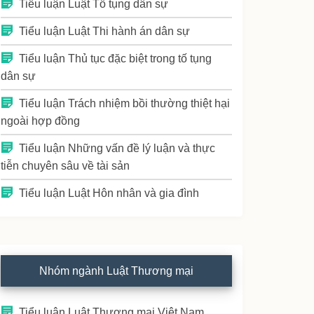
Tiểu luận Luật Tố tụng dân sự
Tiểu luận Luật Thi hành án dân sự
Tiểu luận Thủ tục đặc biệt trong tố tụng
dân sự
Tiểu luận Trách nhiệm bồi thường thiệt hại
ngoài hợp đồng
Tiểu luận Những vấn đề lý luận và thực
tiễn chuyên sâu về tài sản
Tiểu luận Luật Hôn nhân và gia đình
Nhóm ngành Luật Thương mại
Tiểu luận Luật Thương mại Việt Nam