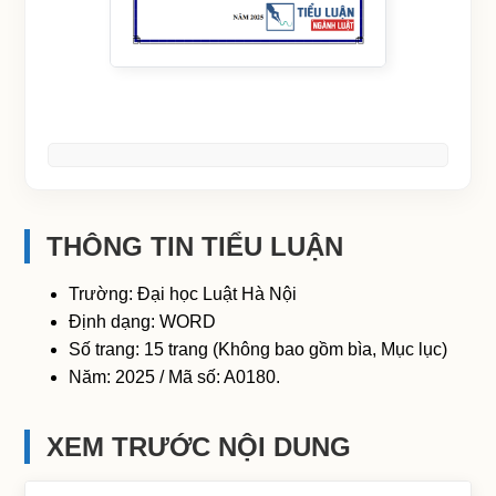
THÔNG TIN TIỂU LUẬN
Trường: Đại học Luật Hà Nội
Định dạng: WORD
Số trang: 15 trang (Không bao gồm bìa, Mục lục)
Năm: 2025 / Mã số: A0180.
XEM TRƯỚC NỘI DUNG