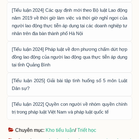
[Tiểu luận 2024] Các quy định mới theo Bộ luật Lao động
năm 2019 về thời giờ làm việc và thời giờ nghỉ ngơi của
người lao động thực tiễn áp dụng tại các doanh nghiệp tư
nhân trên địa bàn thành phố Hà Nội
[Tiểu luận 2024] Pháp luật về đơn phương chấm dứt hợp
đồng lao động của người lao động qua thực tiễn áp dụng
tại tỉnh Quảng Bình
[Tiểu luận 2025] Giải bài tập tình huống số 5 môn Luật
Dân sự?
[Tiểu luận 2022] Quyền con người về nhóm quyền chính
trị trong pháp luật Việt Nam và pháp luật quốc tế
Chuyên mục:
Kho tiểu luận
/
Triết học