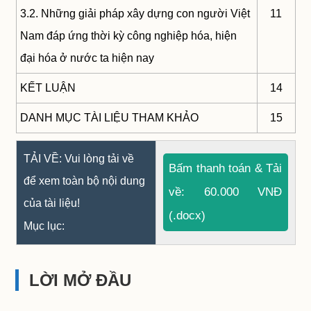
3.2. Những giải pháp xây dựng con người Việt
11
Nam đáp ứng thời kỳ công nghiệp hóa, hiện
đại hóa ở nước ta hiện nay
KẾT LUẬN
14
DANH MỤC TÀI LIỆU THAM KHẢO
15
TẢI VỀ: Vui lòng tải về
Bấm thanh toán & Tải
để xem toàn bộ nội dung
về: 60.000 VNĐ
của tài liệu!
(.docx)
Mục lục:
LỜI MỞ ĐẦU