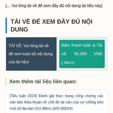
[… Vui lòng tải về để xem đầy đủ nội dung tài liệu này]
TẢI VỀ ĐỂ XEM ĐẦY ĐỦ NỘI
DUNG
Bấm thanh toán & Tải
TẢI VỀ: Vui lòng tải về
về: 60.000 VNĐ
để xem toàn bộ nội dung
của tài liệu!
(.docx)
Xem thêm tài liệu liên quan:
[Tiểu luận 2024] Đánh giá thực trạng công chứng các
văn bản thỏa thuận về chế độ tài sản của vợ chồng trên
một số địa bàn (9.0 điểm) (MS-B0024)