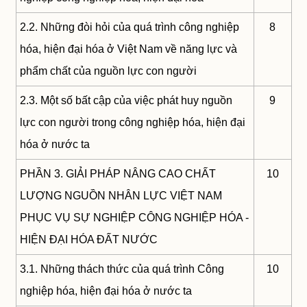
2.2. Những đòi hỏi của quá trình công nghiệp
8
hóa, hiện đại hóa ở Việt Nam về năng lực và
phẩm chất của nguồn lực con người
2.3. Một số bất cập của việc phát huy nguồn
9
lực con người trong công nghiệp hóa, hiện đại
hóa ở nước ta
PHẦN 3. GIẢI PHÁP NÂNG CAO CHẤT
10
LƯỢNG NGUỒN NHÂN LỰC VIỆT NAM
PHỤC VỤ SỰ NGHIỆP CÔNG NGHIỆP HÓA -
HIỆN ĐẠI HÓA ĐẤT NƯỚC
3.1. Những thách thức của quá trình Công
10
nghiệp hóa, hiện đại hóa ở nước ta