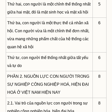
Thứ hai, con người là một chỉnh thể thống nhất
5
giữa hai mặt, đó là mặt sinh học và mặt xã hội
Thứ ba, con người là một thực thể cá nhân xã
6
hội. Con người vừa là một chỉnh thể đơn nhất,
vừa mang những phẩm chất của hệ thống các
quan hệ xã hội
Thứ tư, con người thể thống nhất giữa tất yếu
6
và tự do
PHẦN 2. NGUỒN LỰC CON NGƯỜI TRONG
8
SỰ NGHIỆP CÔNG NGHIỆP HOÁ, HIỆN ĐẠI
HOÁ Ở VIỆT NAM HIỆN NAY
2.1. Vai trò của nguồn lực con người trong sự
8
nghiệp công nghiệp hóa, hiện đại hóa