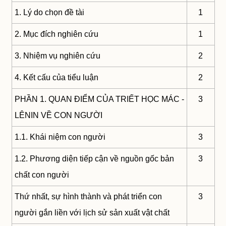
1. Lý do chọn đề tài
1
2. Mục đích nghiên cứu
1
3. Nhiệm vụ nghiên cứu
2
4. Kết cấu của tiểu luận
2
PHẦN 1. QUAN ĐIỂM CỦA TRIẾT HỌC MÁC -
3
LÊNIN VỀ CON NGƯỜI
1.1. Khái niệm con người
3
1.2. Phương diện tiếp cận về nguồn gốc bản
3
chất con người
Thứ nhất, sự hình thành và phát triển con
3
người gắn liền với lịch sử sản xuất vật chất