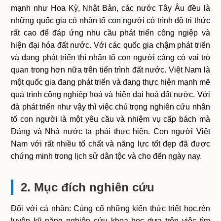
mạnh như Hoa Kỳ, Nhật Bản, các nước Tây Âu đều là
những quốc gia có nhân tố con người có trình độ tri thức
rất cao để đáp ứng nhu cầu phát triển công ngiệp và
hiện đại hóa đất nước. Với các quốc gia chậm phát triển
và đang phát triển thì nhân tố con người càng có vai trò
quan trong hơn nữa trên tiến trình đất nước. Việt Nam là
một quốc gia đang phát triển và đang thực hiện mạnh mẽ
quá trình công nghiệp hoá và hiện đại hoá đất nước. Với
đà phát triển như vậy thì việc chú trọng nghiên cứu nhân
tố con người là một yêu cầu và nhiệm vụ cấp bách mà
Đảng và Nhà nước ta phải thực hiện. Con người Việt
Nam với rất nhiều tố chất và năng lực tốt đẹp đã được
chứng minh trong lịch sử dân tộc và cho đến ngày nay.
2. Mục đích nghiên cứu
Đối với cá nhân: Củng cố những kiến thức triết học,rèn
luyện kỹ năng nghiên cứu khoa học dựa trên việc tìm