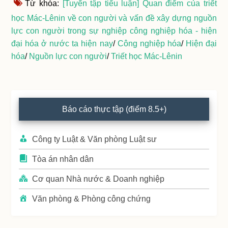
Từ khóa:
[Tuyển tập tiểu luận] Quan điểm của triết
học Mác-Lênin về con người và vấn đề xây dựng nguồn
lực con người trong sự nghiệp công nghiệp hóa - hiện
đại hóa ở nước ta hiện nay
/
Công nghiệp hóa
/
Hiện đại
hóa
/
Nguồn lực con người
/
Triết học Mác-Lênin
Primary
Báo cáo thực tập (điểm 8.5+)
Sidebar
Công ty Luật & Văn phòng Luật sư
Tòa án nhân dân
Cơ quan Nhà nước & Doanh nghiệp
Văn phòng & Phòng công chứng