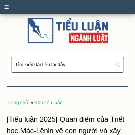
Trang chủ:
»
Kho tiểu luận
[Tiểu luận 2025] Quan điểm của Triết
học Mác-Lênin về con người và xây