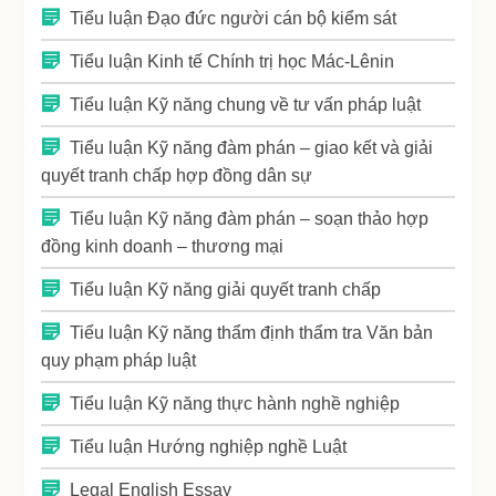
Tiểu luận Đạo đức người cán bộ kiểm sát
Tiểu luận Kinh tế Chính trị học Mác-Lênin
Tiểu luận Kỹ năng chung về tư vấn pháp luật
Tiểu luận Kỹ năng đàm phán – giao kết và giải
quyết tranh chấp hợp đồng dân sự
Tiểu luận Kỹ năng đàm phán – soạn thảo hợp
đồng kinh doanh – thương mại
Tiểu luận Kỹ năng giải quyết tranh chấp
Tiểu luận Kỹ năng thẩm định thẩm tra Văn bản
quy phạm pháp luật
Tiểu luận Kỹ năng thực hành nghề nghiệp
Tiểu luận Hướng nghiệp nghề Luật
Legal English Essay