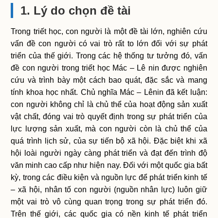
1. Lý do chọn đề tài
Trong triết học, con người là một đề tài lớn, nghiên cứu
vấn đề con người có vai trò rất to lớn đối với sự phát
triển của thế giới. Trong các hệ thống tư tưởng đó, vấn
đề con người trong triết học Mác – Lê nin được nghiên
cứu và trình bày một cách bao quát, đặc sắc và mang
tính khoa học nhất. Chủ nghĩa Mác – Lênin đã kết luận:
con người không chỉ là chủ thể của hoạt động sản xuất
vật chất, đóng vai trò quyết định trong sự phát triển của
lực lượng sản xuất, mà con người còn là chủ thể của
quá trình lịch sử, của sự tiến bộ xã hội. Đặc biệt khi xã
hội loài người ngày càng phát triển và đạt đến trình độ
văn minh cao cấp như hiện nay. Đối với một quốc gia bất
kỳ, trong các điều kiện và nguồn lực để phát triển kinh tế
– xã hội, nhân tố con người (nguồn nhân lực) luôn giữ
một vai trò vô cùng quan trọng trong sự phát triển đó.
Trên thế giới, các quốc gia có nền kinh tế phát triển