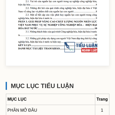
MỤC LỤC TIỂU LUẬN
MỤC LỤC
Trang
PHẦN MỞ ĐẦU
1