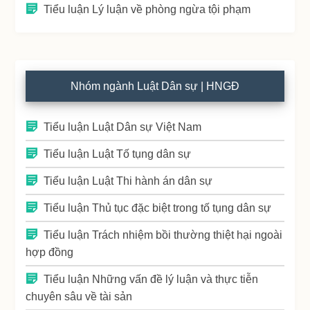
Tiểu luận Lý luận về phòng ngừa tội phạm
Nhóm ngành Luật Dân sự | HNGĐ
Tiểu luận Luật Dân sự Việt Nam
Tiểu luận Luật Tố tụng dân sự
Tiểu luận Luật Thi hành án dân sự
Tiểu luận Thủ tục đặc biệt trong tố tụng dân sự
Tiểu luận Trách nhiệm bồi thường thiệt hại ngoài
hợp đồng
Tiểu luận Những vấn đề lý luận và thực tiễn
chuyên sâu về tài sản